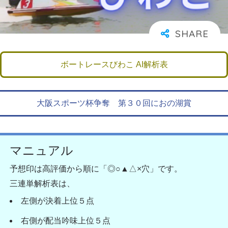
ボートレースびわこ AI解析表
大阪スポーツ杯争奪 第３０回におの湖賞
マニュアル
予想印は高評価から順に「◎○▲△×穴」です。
三連単解析表は、
左側が決着上位５点
右側が配当吟味上位５点