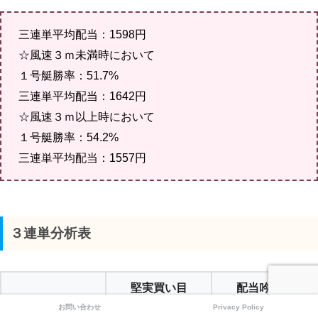
三連単平均配当：1598円
☆風速３ｍ未満時において
１号艇勝率：51.7%
三連単平均配当：1642円
☆風速３ｍ以上時において
１号艇勝率：54.2%
三連単平均配当：1557円
３連単分析表
堅実買い目
配当吟味目
お問い合わせ
Privacy Policy