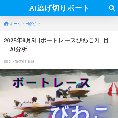
AI逃げ切りボート
ホーム
AI解析
2025年6月5日ボートレースびわこ2日目
｜AI分析
2025年6月5日