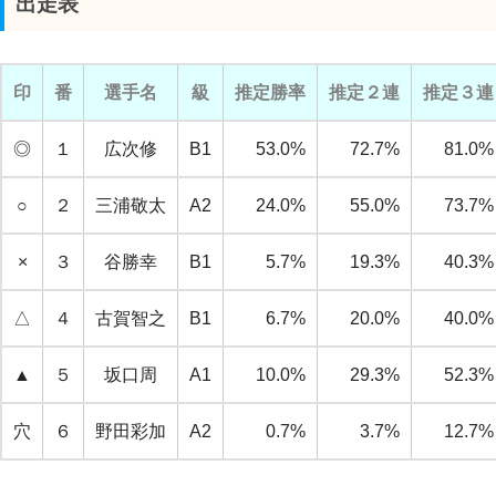
出走表
印
番
選手名
級
推定勝率
推定２連
推定３連
◎
１
広次修
B1
53.0%
72.7%
81.0%
○
２
三浦敬太
A2
24.0%
55.0%
73.7%
×
３
谷勝幸
B1
5.7%
19.3%
40.3%
△
４
古賀智之
B1
6.7%
20.0%
40.0%
▲
５
坂口周
A1
10.0%
29.3%
52.3%
穴
６
野田彩加
A2
0.7%
3.7%
12.7%