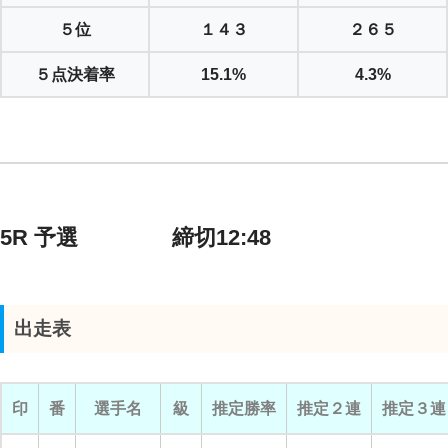
５位
１４３
２６５
５点決着率
15.1%
4.3%
5R 予選 締切12:48
出走表
印
番
選手名
級
推定勝率
推定２連
推定３連