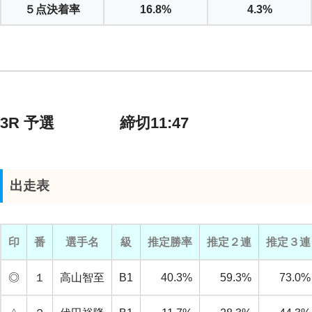
５点決着率
16.8%
4.3%
3R 予選 締切11:47
出走表
印
番
選手名
級
推定勝率
推定２連
推定３連
◎
１
高山智至
B1
40.3%
59.3%
73.0%