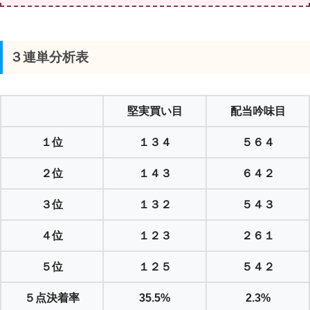
３連単分析表
堅実買い目
配当吟味目
１位
１３４
５６４
２位
１４３
６４２
３位
１３２
５４３
４位
１２３
２６１
５位
１２５
５４２
５点決着率
35.5%
2.3%