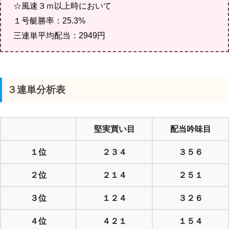
☆風速３ｍ以上時において
１号艇勝率：25.3%
三連単平均配当：2949円
３連単分析表
堅実買い目
配当吟味目
１位
２３４
３５６
２位
２１４
２５１
３位
１２４
３２６
４位
４２１
１５４