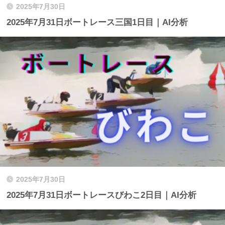
2025年7月30日
2025年7月31日ボートレース三国1日目｜AI分析
2025年7月30日
2025年7月31日ボートレースびわこ2日目｜AI分析