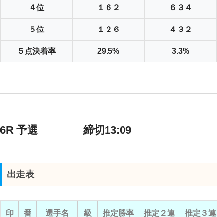
４位
１６２
６３４
５位
１２６
４３２
５点決着率
29.5%
3.3%
6R 予選 締切13:09
出走表
印
番
選手名
級
推定勝率
推定２連
推定３連