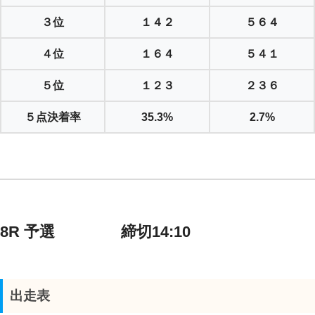
３位
１４２
５６４
４位
１６４
５４１
５位
１２３
２３６
５点決着率
35.3%
2.7%
8R 予選 締切14:10
出走表