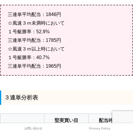
三連単平均配当：1846円
☆風速３ｍ未満時において
１号艇勝率：52.9%
三連単平均配当：1785円
☆風速３ｍ以上時において
１号艇勝率：40.7%
三連単平均配当：1965円
３連単分析表
堅実買い目
配当吟味目
お問い合わせ
Privacy Policy