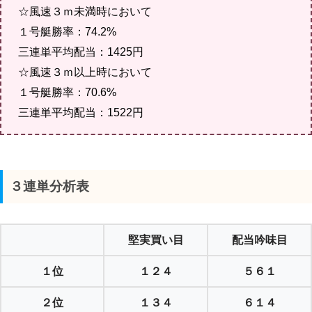
☆風速３ｍ未満時において
１号艇勝率：74.2%
三連単平均配当：1425円
☆風速３ｍ以上時において
１号艇勝率：70.6%
三連単平均配当：1522円
３連単分析表
堅実買い目
配当吟味目
１位
１２４
５６１
２位
１３４
６１４