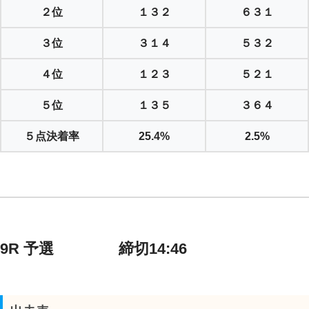
２位
１３２
６３１
３位
３１４
５３２
４位
１２３
５２１
５位
１３５
３６４
５点決着率
25.4%
2.5%
9R 予選 締切14:46