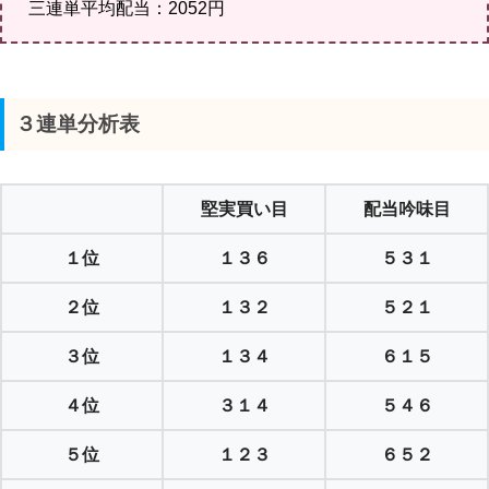
三連単平均配当：2052円
３連単分析表
堅実買い目
配当吟味目
１位
１３６
５３１
２位
１３２
５２１
３位
１３４
６１５
４位
３１４
５４６
５位
１２３
６５２