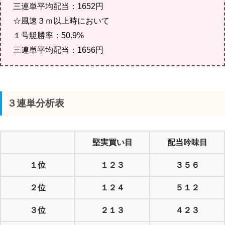
三連単平均配当：1652円
☆風速３ｍ以上時において
１号艇勝率：50.9%
三連単平均配当：1656円
３連単分析表
堅実買い目
配当吟味目
１位
１２３
３５６
２位
１２４
５１２
３位
２１３
４２３