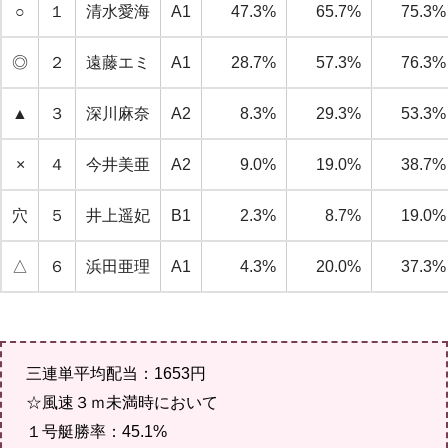
○
１
清水愛海
A1
47.3%
65.7%
75.3%
◎
２
遠藤エミ
A1
28.7%
57.3%
76.3%
▲
３
深川麻奈
A2
8.3%
29.3%
53.3%
×
４
今井美亜
A2
9.0%
19.0%
38.7%
穴
５
井上遥妃
B1
2.3%
8.7%
19.0%
△
６
浜田亜理
A1
4.3%
20.0%
37.3%
三連単平均配当：1653円
☆風速３ｍ未満時において
１号艇勝率：45.1%