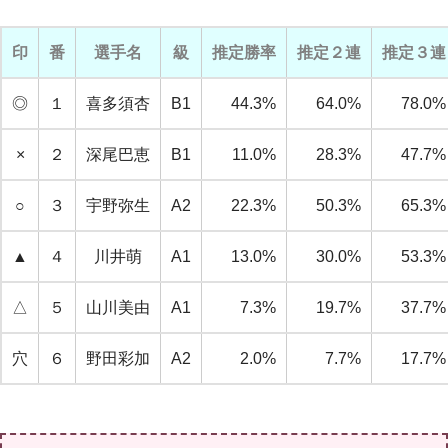
印
番
選手名
級
推定勝率
推定２連
推定３連
◎
１
喜多須杏
B1
44.3%
64.0%
78.0%
×
２
深尾巴恵
B1
11.0%
28.3%
47.7%
○
３
宇野弥生
A2
22.3%
50.3%
65.3%
▲
４
川井萌
A1
13.0%
30.0%
53.3%
△
５
山川美由
A1
7.3%
19.7%
37.7%
穴
６
野田彩加
A2
2.0%
7.7%
17.7%