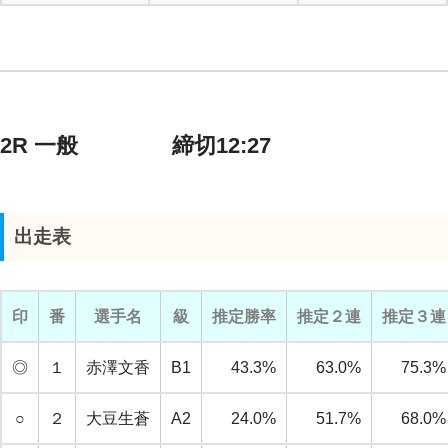
2R 一般 締切12:27
出走表
印
番
選手名
級
推定勝率
推定２連
推定３連
◎
１
赤澤文香
B1
43.3%
63.0%
75.3%
○
２
大豆生蒼
A2
24.0%
51.7%
68.0%