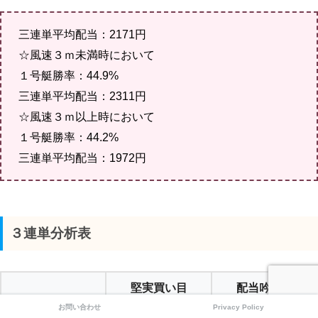
三連単平均配当：2171円
☆風速３ｍ未満時において
１号艇勝率：44.9%
三連単平均配当：2311円
☆風速３ｍ以上時において
１号艇勝率：44.2%
三連単平均配当：1972円
３連単分析表
堅実買い目
配当吟味目
お問い合わせ
Privacy Policy