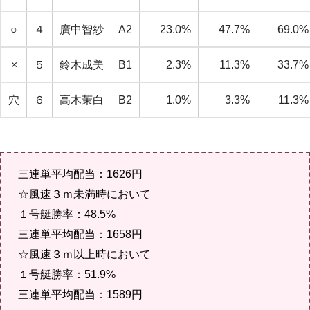
○
４
廣中智紗
A2
23.0%
47.7%
69.0%
×
５
鈴木成美
B1
2.3%
11.3%
33.7%
穴
６
高木茉白
B2
1.0%
3.3%
11.3%
三連単平均配当：1626円
☆風速３ｍ未満時において
１号艇勝率：48.5%
三連単平均配当：1658円
☆風速３ｍ以上時において
１号艇勝率：51.9%
三連単平均配当：1589円