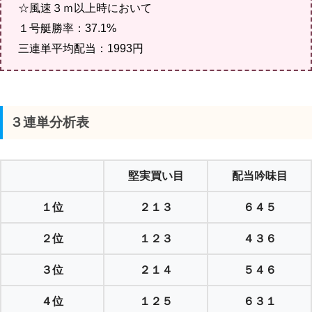
☆風速３ｍ以上時において
１号艇勝率：37.1%
三連単平均配当：1993円
３連単分析表
堅実買い目
配当吟味目
１位
２１３
６４５
２位
１２３
４３６
３位
２１４
５４６
４位
１２５
６３１