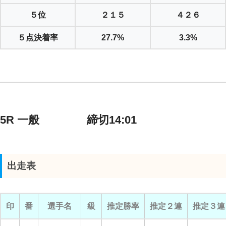
５位
２１５
４２６
５点決着率
27.7%
3.3%
5R 一般 締切14:01
出走表
印
番
選手名
級
推定勝率
推定２連
推定３連