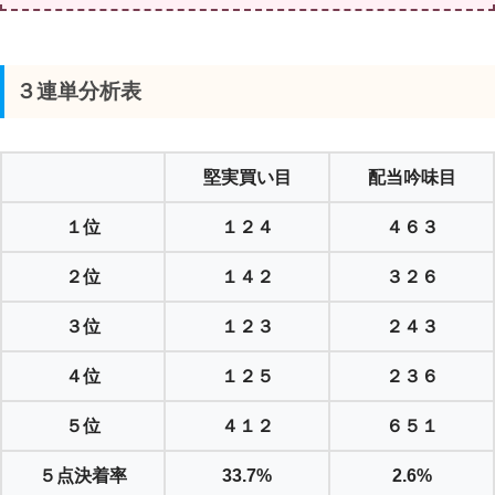
３連単分析表
堅実買い目
配当吟味目
１位
１２４
４６３
２位
１４２
３２６
３位
１２３
２４３
４位
１２５
２３６
５位
４１２
６５１
５点決着率
33.7%
2.6%