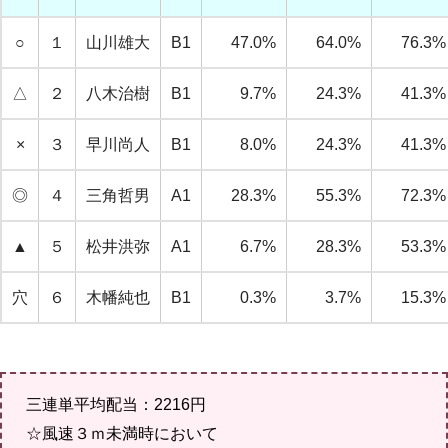
○
１
山川雄大
B1
47.0%
64.0%
76.3%
△
２
八木治樹
B1
9.7%
24.3%
41.3%
×
３
早川尚人
B1
8.0%
24.3%
41.3%
◎
４
三角哲男
A1
28.3%
55.3%
72.3%
▲
５
松井洪弥
A1
6.7%
28.3%
53.3%
穴
６
木幡純也
B1
0.3%
3.7%
15.3%
三連単平均配当：2216円
☆風速３ｍ未満時において