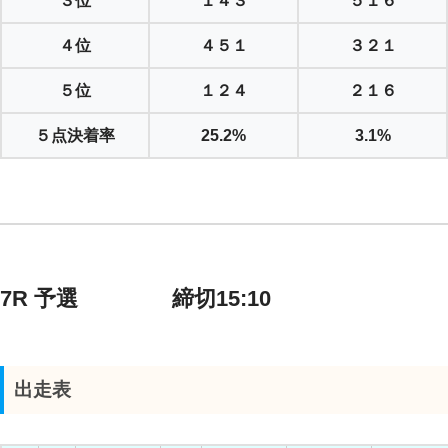
３位
１４３
５１６
４位
４５１
３２１
５位
１２４
２１６
５点決着率
25.2%
3.1%
7R 予選 締切15:10
出走表