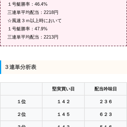
１号艇勝率：46.4%
三連単平均配当：2218円
☆風速３ｍ以上時において
１号艇勝率：47.9%
三連単平均配当：2213円
３連単分析表
堅実買い目
配当吟味目
１位
１４２
２３６
２位
１４５
６２３