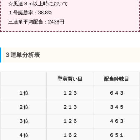
☆風速３ｍ以上時において
１号艇勝率：38.8%
三連単平均配当：2438円
３連単分析表
堅実買い目
配当吟味目
１位
１２３
６４３
２位
２１３
３４５
３位
１２６
４６３
４位
１６２
６５１