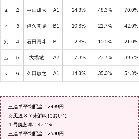
▲
２
中山雄太
A1
24.3%
48.3%
70.0%
×
３
伊久間陽
B1
10.3%
21.7%
42.0%
穴
４
石田勇斗
B1
2.3%
10.0%
21.0%
△
５
大場敏
A2
7.3%
23.7%
39.7%
○
６
久田敏之
A1
14.3%
35.0%
54.3%
三連単平均配当：2489円
☆風速３ｍ未満時において
１号艇勝率：43.5%
三連単平均配当：2530円