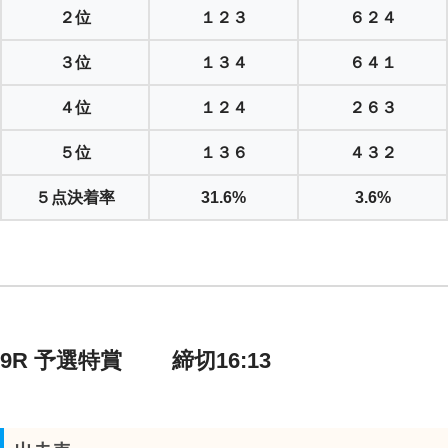
２位
１２３
６２４
３位
１３４
６４１
４位
１２４
２６３
５位
１３６
４３２
５点決着率
31.6%
3.6%
9R 予選特賞 締切16:13