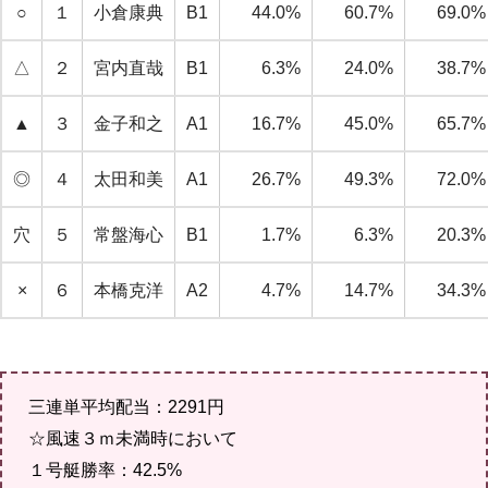
○
１
小倉康典
B1
44.0%
60.7%
69.0%
△
２
宮内直哉
B1
6.3%
24.0%
38.7%
▲
３
金子和之
A1
16.7%
45.0%
65.7%
◎
４
太田和美
A1
26.7%
49.3%
72.0%
穴
５
常盤海心
B1
1.7%
6.3%
20.3%
×
６
本橋克洋
A2
4.7%
14.7%
34.3%
三連単平均配当：2291円
☆風速３ｍ未満時において
１号艇勝率：42.5%