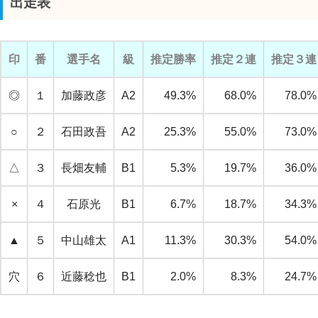
出走表
印
番
選手名
級
推定勝率
推定２連
推定３連
◎
１
加藤政彦
A2
49.3%
68.0%
78.0%
○
２
石田政吾
A2
25.3%
55.0%
73.0%
△
３
長畑友輔
B1
5.3%
19.7%
36.0%
×
４
石原光
B1
6.7%
18.7%
34.3%
▲
５
中山雄太
A1
11.3%
30.3%
54.0%
穴
６
近藤稔也
B1
2.0%
8.3%
24.7%