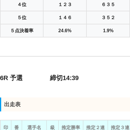
４位
１２３
６３５
５位
１４６
３５２
５点決着率
24.6%
1.9%
6R 予選 締切14:39
出走表
印
番
選手名
級
推定勝率
推定２連
推定３連