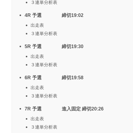
３連単分析表
4R 予選 締切19:02
出走表
３連単分析表
5R 予選 締切19:30
出走表
３連単分析表
6R 予選 締切19:58
出走表
３連単分析表
7R 予選 進入固定 締切20:26
出走表
３連単分析表