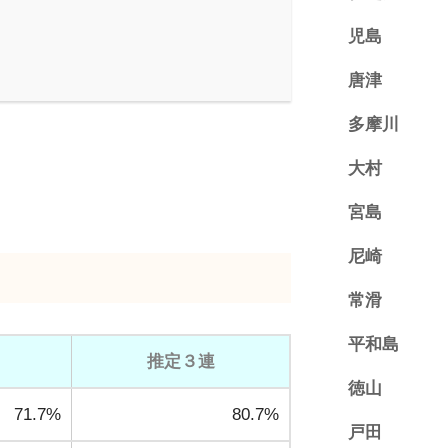
児島
唐津
多摩川
大村
宮島
尼崎
常滑
平和島
推定３連
徳山
71.7%
80.7%
戸田