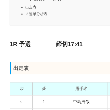
出走表
３連単分析表
1R 予選 締切17:41
出走表
印
番
選手名
○
１
中島浩哉