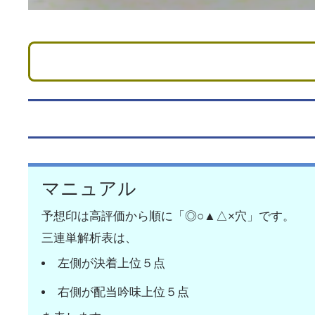
マニュアル
予想印は高評価から順に「◎○▲△×穴」です。
三連単解析表は、
左側が決着上位５点
右側が配当吟味上位５点