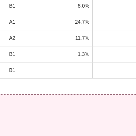
B1
8.0%
A1
24.7%
A2
11.7%
B1
1.3%
B1