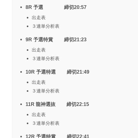
8R 予選 締切20:57
出走表
３連単分析表
9R 予選特賞 締切21:23
出走表
３連単分析表
10R 予選特選 締切21:49
出走表
３連単分析表
11R 龍神選抜 締切22:15
出走表
３連単分析表
12R 予選特賞 締切22:41