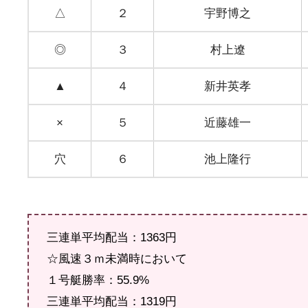
△
２
宇野博之
◎
３
村上遼
▲
４
新井英孝
×
５
近藤雄一
穴
６
池上隆行
三連単平均配当：1363円
☆風速３ｍ未満時において
１号艇勝率：55.9%
三連単平均配当：1319円