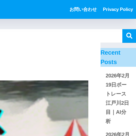
お問い合わせ
Privacy Policy
Recent
Posts
2026年2月
19日ボー
トレース
江戸川2日
目｜AI分
析
2026年2月