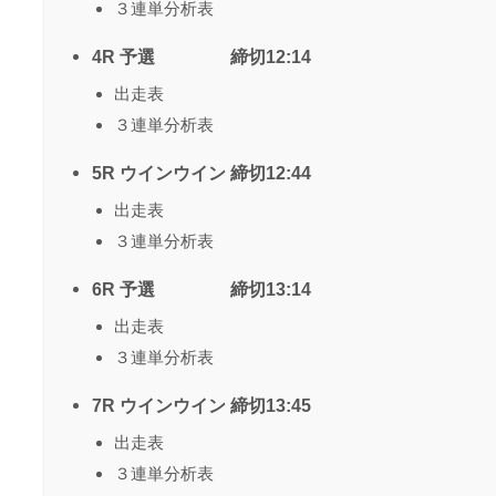
３連単分析表
4R 予選 締切12:14
出走表
３連単分析表
5R ウインウイン 締切12:44
出走表
３連単分析表
6R 予選 締切13:14
出走表
３連単分析表
7R ウインウイン 締切13:45
出走表
３連単分析表