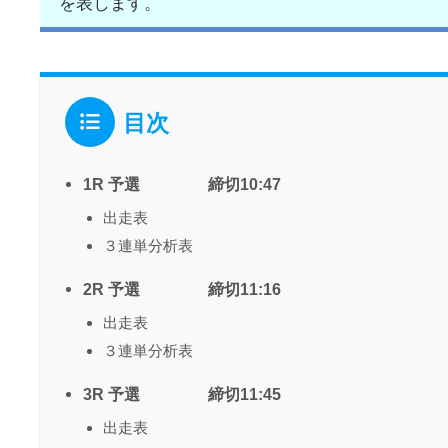
を表します。
目次
1R 予選 締切10:47
出走表
３連単分析表
2R 予選 締切11:16
出走表
３連単分析表
3R 予選 締切11:45
出走表