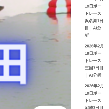
19日ボー
トレース
浜名湖1日
目｜AI分
析
2026年2月
19日ボー
トレース
三国3日目
｜AI分析
2026年2月
19日ボー
トレース
尼崎3日目