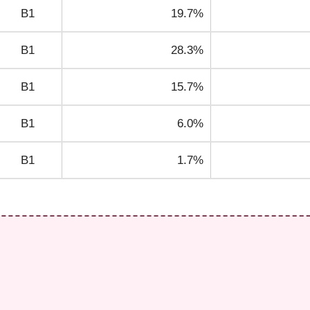
B1
19.7%
B1
28.3%
B1
15.7%
B1
6.0%
B1
1.7%