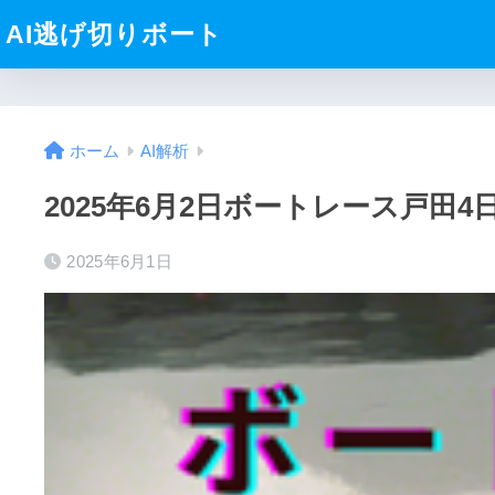
AI逃げ切りボート
ホーム
AI解析
2025年6月2日ボートレース戸田4
2025年6月1日