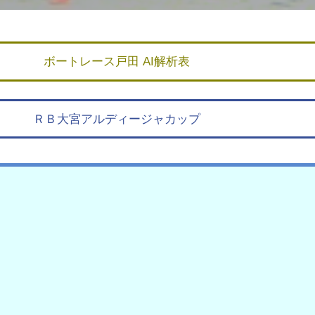
ボートレース戸田 AI解析表
ＲＢ大宮アルディージャカップ