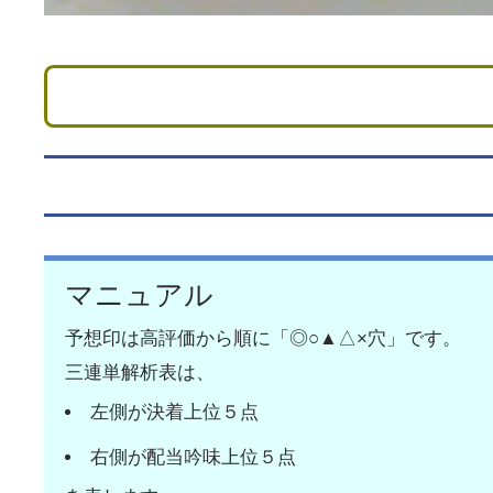
マニュアル
予想印は高評価から順に「◎○▲△×穴」です。
三連単解析表は、
左側が決着上位５点
右側が配当吟味上位５点