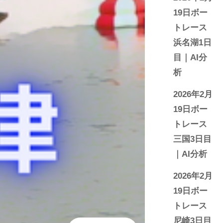
19日ボー
トレース
浜名湖1日
目｜AI分
析
2026年2月
19日ボー
トレース
三国3日目
｜AI分析
2026年2月
19日ボー
トレース
尼崎3日目