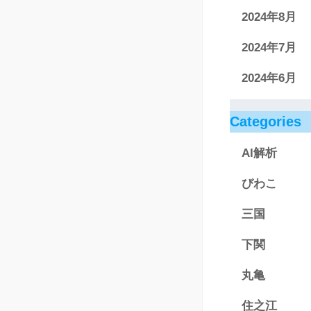
2024年8月
2024年7月
2024年6月
Categories
AI解析
びわこ
三国
下関
丸亀
住之江