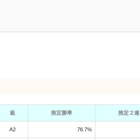
級
推定勝率
推定２連
A2
76.7%