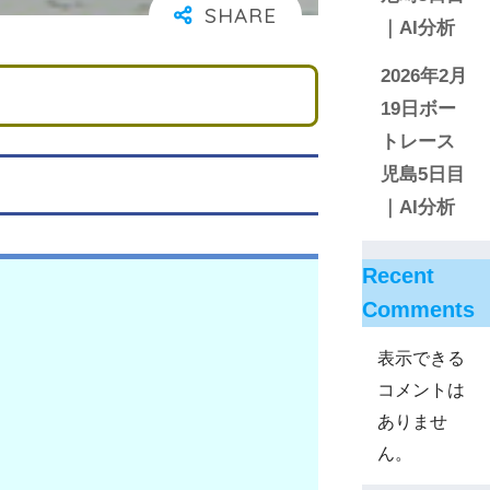
｜AI分析
2026年2月
19日ボー
トレース
児島5日目
｜AI分析
Recent
Comments
表示できる
コメントは
ありませ
ん。