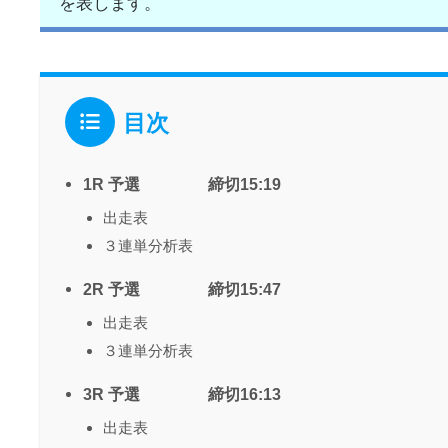
を表します。
目次
1R 予選 締切15:19
出走表
３連単分析表
2R 予選 締切15:47
出走表
３連単分析表
3R 予選 締切16:13
出走表