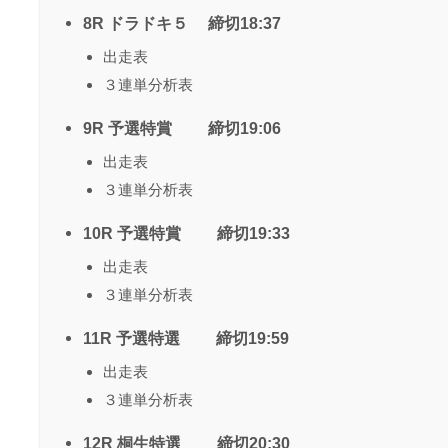
8R ドラドキ５ 締切18:37
出走表
３連単分析表
9R 予選特賞 締切19:06
出走表
３連単分析表
10R 予選特賞 締切19:33
出走表
３連単分析表
11R 予選特選 締切19:59
出走表
３連単分析表
12R 桐生特選 締切20:30