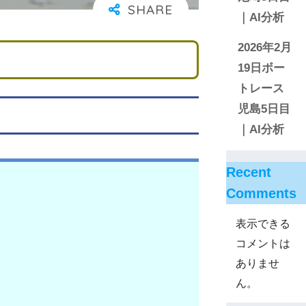
｜AI分析
2026年2月
19日ボー
トレース
児島5日目
｜AI分析
Recent
Comments
表示できる
コメントは
ありませ
ん。