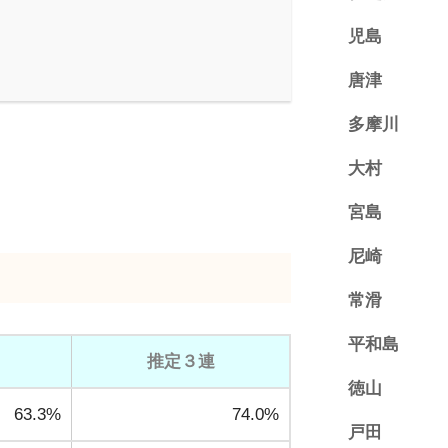
児島
唐津
多摩川
大村
宮島
尼崎
常滑
平和島
推定３連
徳山
63.3%
74.0%
戸田