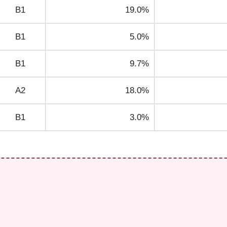
B1
19.0%
B1
5.0%
B1
9.7%
A2
18.0%
B1
3.0%