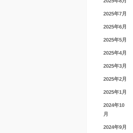
2025年8月
2025年7月
2025年6月
2025年5月
2025年4月
2025年3月
2025年2月
2025年1月
2024年10
月
2024年9月