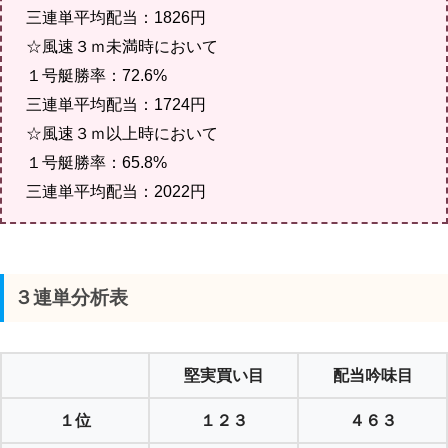
三連単平均配当：1826円
☆風速３ｍ未満時において
１号艇勝率：72.6%
三連単平均配当：1724円
☆風速３ｍ以上時において
１号艇勝率：65.8%
三連単平均配当：2022円
３連単分析表
堅実買い目
配当吟味目
１位
１２３
４６３