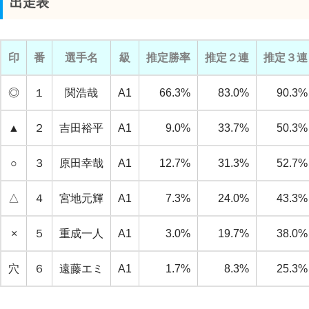
出走表
印
番
選手名
級
推定勝率
推定２連
推定３連
◎
１
関浩哉
A1
66.3%
83.0%
90.3%
▲
２
吉田裕平
A1
9.0%
33.7%
50.3%
○
３
原田幸哉
A1
12.7%
31.3%
52.7%
△
４
宮地元輝
A1
7.3%
24.0%
43.3%
×
５
重成一人
A1
3.0%
19.7%
38.0%
穴
６
遠藤エミ
A1
1.7%
8.3%
25.3%