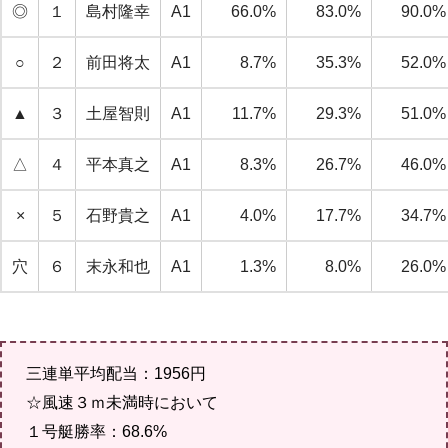
◎
１
島村隆幸
A1
66.0%
83.0%
90.0%
○
２
前田将太
A1
8.7%
35.3%
52.0%
▲
３
土屋智則
A1
11.7%
29.3%
51.0%
△
４
平本真之
A1
8.3%
26.7%
46.0%
×
５
石野貴之
A1
4.0%
17.7%
34.7%
穴
６
末永和也
A1
1.3%
8.0%
26.0%
三連単平均配当：1956円
☆風速３ｍ未満時において
１号艇勝率：68.6%