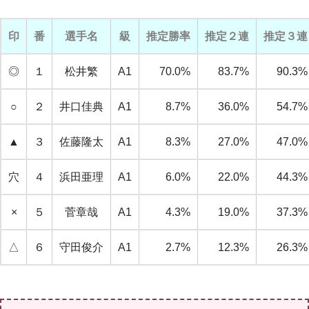
印
番
選手名
級
推定勝率
推定２連
推定３連
◎
１
松井繁
A1
70.0%
83.7%
90.3%
○
２
井口佳典
A1
8.7%
36.0%
54.7%
▲
３
佐藤隆太
A1
8.3%
27.0%
47.0%
穴
４
浜田亜理
A1
6.0%
22.0%
44.3%
×
５
菅章哉
A1
4.3%
19.0%
37.3%
△
６
守田俊介
A1
2.7%
12.3%
26.3%