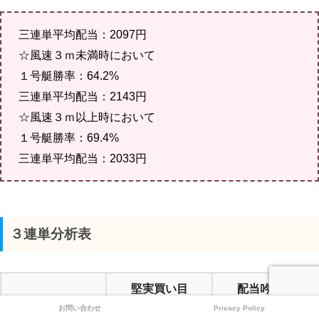
三連単平均配当：2097円
☆風速３ｍ未満時において
１号艇勝率：64.2%
三連単平均配当：2143円
☆風速３ｍ以上時において
１号艇勝率：69.4%
三連単平均配当：2033円
３連単分析表
堅実買い目
配当吟味目
お問い合わせ
Privacy Policy