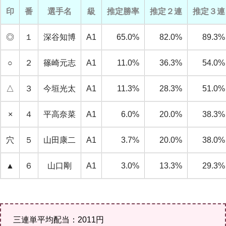
印
番
選手名
級
推定勝率
推定２連
推定３連
◎
１
深谷知博
A1
65.0%
82.0%
89.3%
○
２
篠崎元志
A1
11.0%
36.3%
54.0%
△
３
今垣光太
A1
11.3%
28.3%
51.0%
×
４
平高奈菜
A1
6.0%
20.0%
38.3%
穴
５
山田康二
A1
3.7%
20.0%
38.0%
▲
６
山口剛
A1
3.0%
13.3%
29.3%
三連単平均配当：2011円