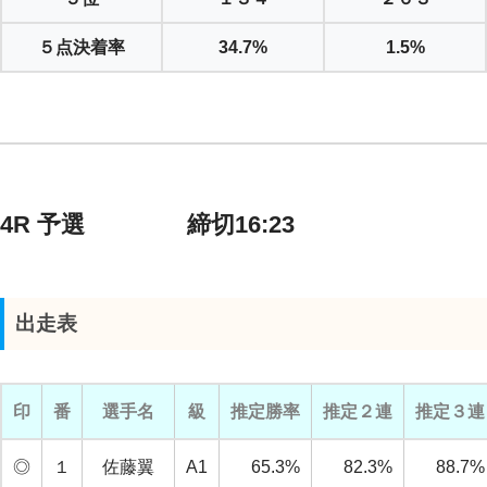
５点決着率
34.7%
1.5%
4R 予選 締切16:23
出走表
印
番
選手名
級
推定勝率
推定２連
推定３連
◎
１
佐藤翼
A1
65.3%
82.3%
88.7%