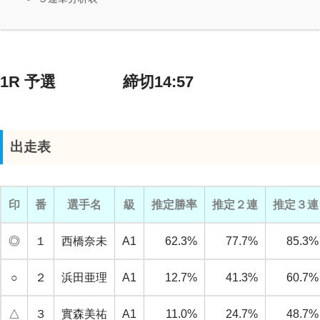
1R 予選 締切14:57
出走表
印
番
選手名
級
推定勝率
推定２連
推定３連
◎
１
西橋奈未
A1
62.3%
77.7%
85.3%
○
２
浜田亜理
A1
12.7%
41.3%
60.7%
△
３
實森美祐
A1
11.0%
24.7%
48.7%