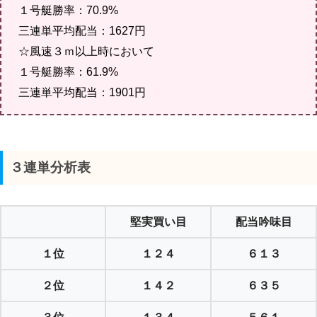
１号艇勝率：70.9%
三連単平均配当：1627円
☆風速３ｍ以上時において
１号艇勝率：61.9%
三連単平均配当：1901円
３連単分析表
堅実買い目
配当吟味目
１位
１２４
６１３
２位
１４２
６３５