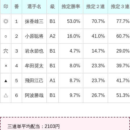
印
番
選手名
級
推定勝率
推定２連
推定３連
◎
１
抹香雄三
B1
53.0%
70.7%
77.7%
○
２
小原聡将
A2
16.0%
41.0%
60.7%
穴
３
岩永節也
B1
4.7%
14.7%
29.0%
×
４
牟田奨太
B1
8.0%
23.3%
39.7%
▲
５
飛田江己
A1
8.7%
23.7%
41.7%
△
６
阿波勝哉
B1
9.7%
26.7%
51.3%
三連単平均配当：2103円