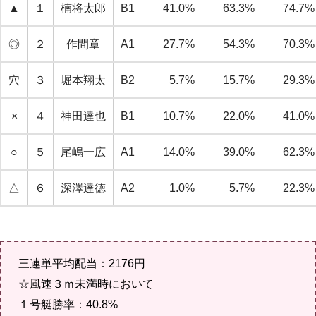
▲
１
楠将太郎
B1
41.0%
63.3%
74.7%
◎
２
作間章
A1
27.7%
54.3%
70.3%
穴
３
堀本翔太
B2
5.7%
15.7%
29.3%
×
４
神田達也
B1
10.7%
22.0%
41.0%
○
５
尾嶋一広
A1
14.0%
39.0%
62.3%
△
６
深澤達徳
A2
1.0%
5.7%
22.3%
三連単平均配当：2176円
☆風速３ｍ未満時において
１号艇勝率：40.8%