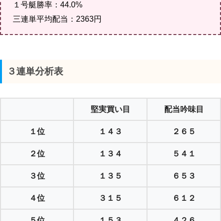
１号艇勝率：44.0%
三連単平均配当：2363円
３連単分析表
堅実買い目
配当吟味目
１位
１４３
２６５
２位
１３４
５４１
３位
１３５
６５３
４位
３１５
６１２
５位
１５３
４２６