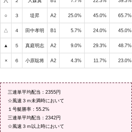
穴
２
大森翼
B1
7.7%
22.3%
39.3%
○
３
堤昇
A2
25.0%
45.0%
65.7%
△
４
田中孝明
B1
5.7%
24.0%
45.0%
▲
５
真庭明志
A2
9.0%
29.3%
48.7%
×
６
小原聡将
A2
4.3%
11.7%
23.0%
三連単平均配当：2355円
☆風速３ｍ未満時において
１号艇勝率：55.2%
三連単平均配当：2342円
☆風速３ｍ以上時において