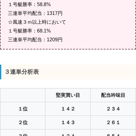
１号艇勝率：58.8%
三連単平均配当：1317円
☆風速３ｍ以上時において
１号艇勝率：68.1%
三連単平均配当：1209円
３連単分析表
堅実買い目
配当吟味目
１位
１４２
２３４
２位
１４３
２６１