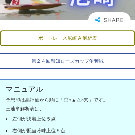
ボートレース尼崎 AI解析表
第２４回報知ローズカップ争奪戦
マニュアル
予想印は高評価から順に「◎○▲△×穴」です。
三連単解析表は、
左側が決着上位５点
右側が配当吟味上位５点