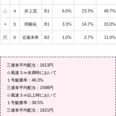
△
４
井上茂
B1
6.0%
23.3%
48.7%
×
５
岡暢祐
B1
3.3%
14.7%
33.0%
穴
６
近藤来希
B2
1.0%
2.7%
11.0%
三連単平均配当：1613円
☆風速３ｍ未満時において
１号艇勝率：46.3%
三連単平均配当：1598円
☆風速３ｍ以上時において
１号艇勝率：38.5%
三連単平均配当：1621円