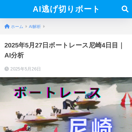
AI逃げ切りボート
ホーム
AI解析
2025年5月27日ボートレース尼崎4日目｜
AI分析
2025年5月26日