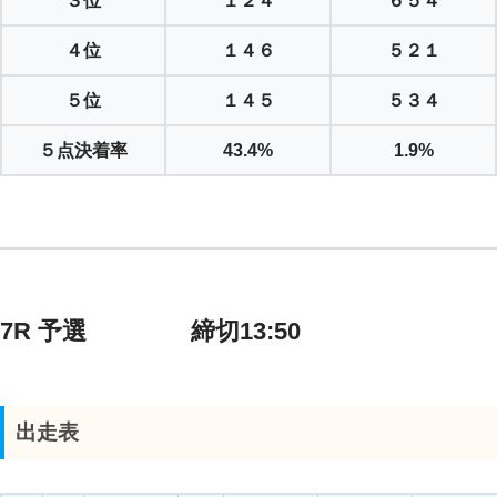
３位
１２４
６５４
４位
１４６
５２１
５位
１４５
５３４
５点決着率
43.4%
1.9%
7R 予選 締切13:50
出走表