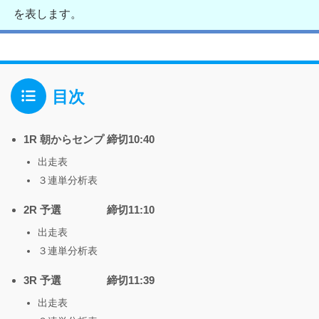
を表します。
目次
1R 朝からセンプ 締切10:40
出走表
３連単分析表
2R 予選 締切11:10
出走表
３連単分析表
3R 予選 締切11:39
出走表