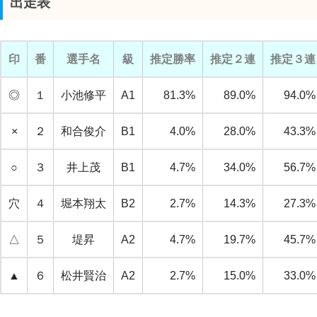
出走表
印
番
選手名
級
推定勝率
推定２連
推定３連
◎
１
小池修平
A1
81.3%
89.0%
94.0%
×
２
和合俊介
B1
4.0%
28.0%
43.3%
○
３
井上茂
B1
4.7%
34.0%
56.7%
穴
４
堀本翔太
B2
2.7%
14.3%
27.3%
△
５
堤昇
A2
4.7%
19.7%
45.7%
▲
６
松井賢治
A2
2.7%
15.0%
33.0%