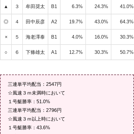
▲
３
牟田奨太
B1
6.3%
24.3%
41.0%
◎
４
田中辰彦
A2
19.7%
43.0%
64.3%
×
５
海老澤泰
B1
4.0%
16.0%
30.3%
○
６
下條雄太
A1
12.7%
30.3%
50.7%
三連単平均配当：2547円
☆風速３ｍ未満時において
１号艇勝率：51.0%
三連単平均配当：2796円
☆風速３ｍ以上時において
１号艇勝率：43.6%