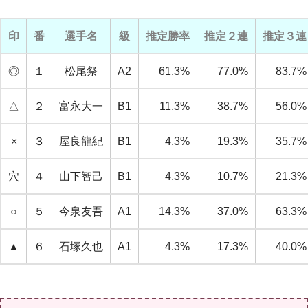
印
番
選手名
級
推定勝率
推定２連
推定３連
◎
１
松尾祭
A2
61.3%
77.0%
83.7%
△
２
富永大一
B1
11.3%
38.7%
56.0%
×
３
屋良龍紀
B1
4.3%
19.3%
35.7%
穴
４
山下智己
B1
4.3%
10.7%
21.3%
○
５
今泉友吾
A1
14.3%
37.0%
63.3%
▲
６
石塚久也
A1
4.3%
17.3%
40.0%