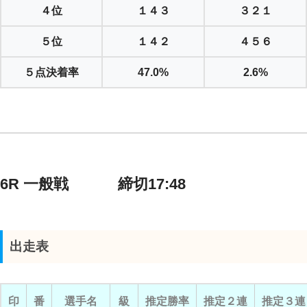
４位
１４３
３２１
５位
１４２
４５６
５点決着率
47.0%
2.6%
6R 一般戦 締切17:48
出走表
印
番
選手名
級
推定勝率
推定２連
推定３連