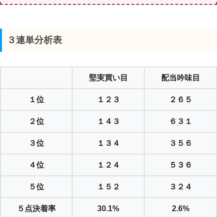
３連単分析表
堅実買い目
配当吟味目
１位
１２３
２６５
２位
１４３
６３１
３位
１３４
３５６
４位
１２４
５３６
５位
１５２
３２４
５点決着率
30.1%
2.6%