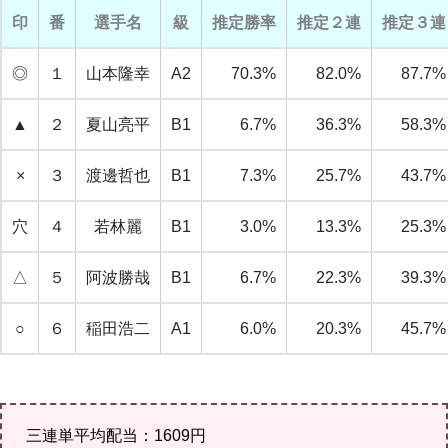
印
番
選手名
級
推定勝率
推定２連
推定３連
◎
１
山本隆幸
A2
70.3%
82.0%
87.7%
▲
２
夏山亮平
B1
6.7%
36.3%
58.3%
×
３
渡邊哲也
B1
7.3%
25.7%
43.7%
穴
４
若林麗
B1
3.0%
13.3%
25.3%
△
５
阿波勝哉
B1
6.7%
22.3%
39.3%
○
６
稲田浩二
A1
6.0%
20.3%
45.7%
三連単平均配当：1609円