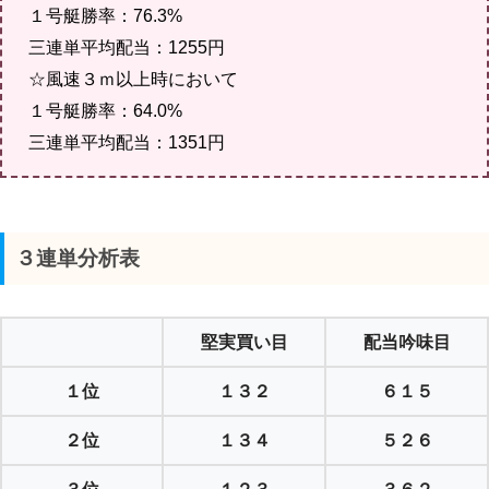
１号艇勝率：76.3%
三連単平均配当：1255円
☆風速３ｍ以上時において
１号艇勝率：64.0%
三連単平均配当：1351円
３連単分析表
堅実買い目
配当吟味目
１位
１３２
６１５
２位
１３４
５２６