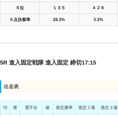
５位
１３５
４２６
５点決着率
28.3%
3.3%
5R 進入固定戦隊 進入固定 締切17:15
出走表
印
番
選手名
級
推定勝率
推定２連
推定３連