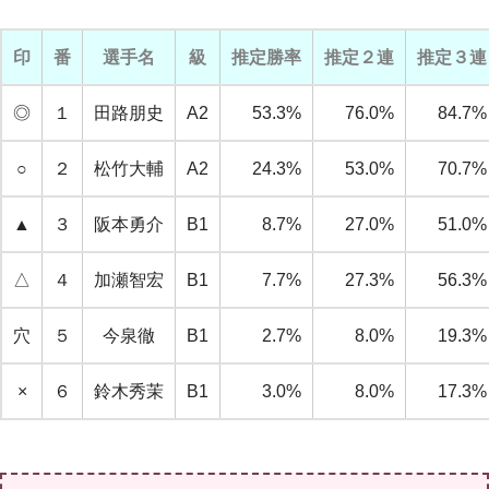
印
番
選手名
級
推定勝率
推定２連
推定３連
◎
１
田路朋史
A2
53.3%
76.0%
84.7%
○
２
松竹大輔
A2
24.3%
53.0%
70.7%
▲
３
阪本勇介
B1
8.7%
27.0%
51.0%
△
４
加瀬智宏
B1
7.7%
27.3%
56.3%
穴
５
今泉徹
B1
2.7%
8.0%
19.3%
×
６
鈴木秀茉
B1
3.0%
8.0%
17.3%