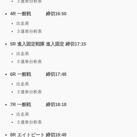
３連単分析表
4R 一般戦 締切16:50
出走表
３連単分析表
5R 進入固定戦隊 進入固定 締切17:15
出走表
３連単分析表
6R 一般戦 締切17:48
出走表
３連単分析表
7R 一般戦 締切18:18
出走表
３連単分析表
8R エイトビート 締切18:48