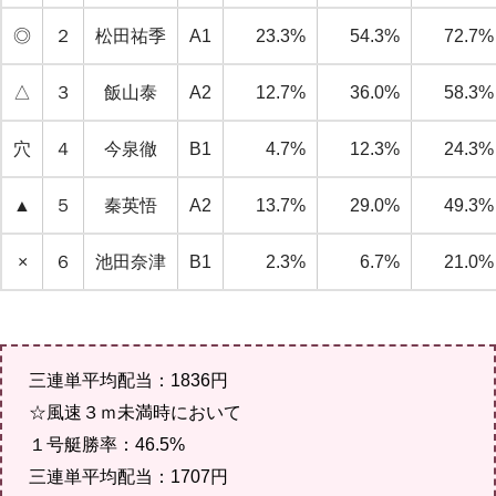
◎
２
松田祐季
A1
23.3%
54.3%
72.7%
△
３
飯山泰
A2
12.7%
36.0%
58.3%
穴
４
今泉徹
B1
4.7%
12.3%
24.3%
▲
５
秦英悟
A2
13.7%
29.0%
49.3%
×
６
池田奈津
B1
2.3%
6.7%
21.0%
三連単平均配当：1836円
☆風速３ｍ未満時において
１号艇勝率：46.5%
三連単平均配当：1707円