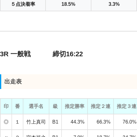
５点決着率
18.5%
3.3%
3R 一般戦 締切16:22
出走表
印
番
選手名
級
推定勝率
推定２連
推定３連
◎
１
竹上真司
B1
44.3%
66.3%
76.0%