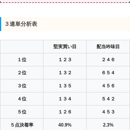
３連単分析表
堅実買い目
配当吟味目
１位
１２３
２４６
２位
１３２
６５４
３位
１３５
４５６
４位
１３４
５４２
５位
１２６
４５３
５点決着率
40.9%
2.3%