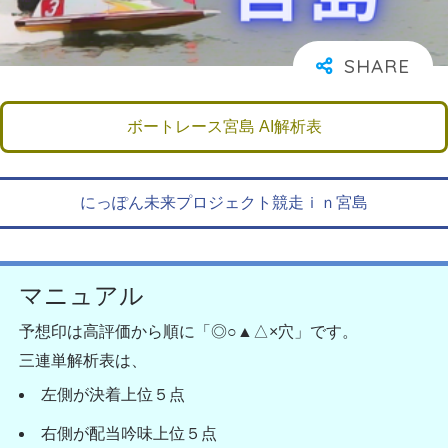
ボートレース宮島 AI解析表
にっぽん未来プロジェクト競走ｉｎ宮島
マニュアル
予想印は高評価から順に「◎○▲△×穴」です。
三連単解析表は、
左側が決着上位５点
右側が配当吟味上位５点