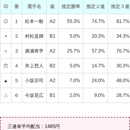
印
番
選手名
級
推定勝率
推定２連
推定３連
◎
１
松本一毅
A2
55.3%
74.7%
81.7%
×
２
村松遥輝
B1
5.0%
20.3%
34.3%
○
３
廣瀬将亨
A2
25.7%
57.3%
76.7%
穴
４
井上慧人
B2
5.0%
14.7%
30.3%
▲
５
小坂宗司
A2
7.0%
24.0%
48.0%
△
６
今坂晃広
B1
2.0%
9.0%
28.7%
三連単平均配当：1485円