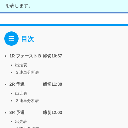
を表します。
目次
1R ファーストＢ 締切10:57
出走表
３連単分析表
2R 予選 締切11:38
出走表
３連単分析表
3R 予選 締切12:03
出走表