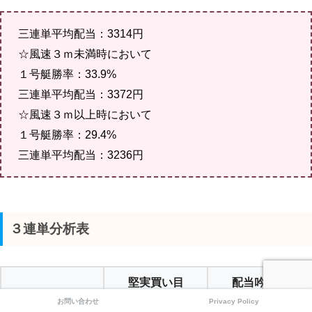
三連単平均配当：3314円
☆風速３ｍ未満時において
１号艇勝率：33.9%
三連単平均配当：3372円
☆風速３ｍ以上時において
１号艇勝率：29.4%
三連単平均配当：3236円
３連単分析表
堅実買い目
配当吟味目
お問い合わせ
Privacy Policy