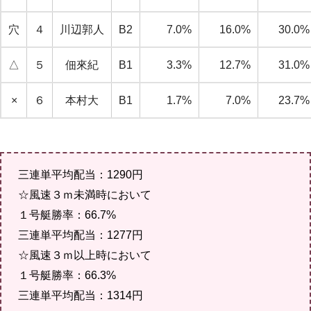
穴
４
川辺郭人
B2
7.0%
16.0%
30.0%
△
５
佃來紀
B1
3.3%
12.7%
31.0%
×
６
本村大
B1
1.7%
7.0%
23.7%
三連単平均配当：1290円
☆風速３ｍ未満時において
１号艇勝率：66.7%
三連単平均配当：1277円
☆風速３ｍ以上時において
１号艇勝率：66.3%
三連単平均配当：1314円