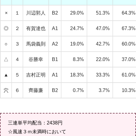
×
１
川辺郭人
B2
29.0%
51.3%
64.3%
◎
２
有賀達也
A1
24.7%
47.0%
67.3%
○
３
馬袋義則
A2
19.0%
42.7%
60.0%
△
４
谷勝幸
B1
8.3%
22.0%
37.0%
▲
５
吉村正明
A1
18.3%
33.3%
61.0%
穴
６
齊藤廉
B2
0.7%
3.7%
10.3%
三連単平均配当：2438円
☆風速３ｍ未満時において