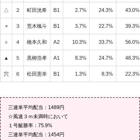
△
２
町田洸希
B1
2.7%
24.3%
43.0%
×
３
荒木颯斗
B1
3.7%
22.7%
39.3%
○
４
橋本久和
A2
10.3%
33.7%
56.0%
▲
５
黒柳浩孝
A1
8.3%
24.7%
48.3%
穴
６
松田憲幸
B1
1.3%
8.3%
22.3%
三連単平均配当：1489円
☆風速３ｍ未満時において
１号艇勝率：75.9%
三連単平均配当：1454円