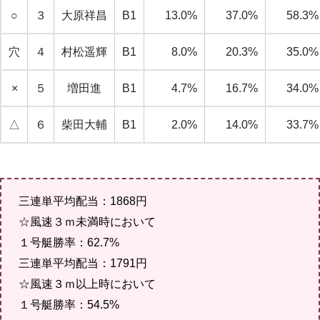
○
３
大原祥昌
B1
13.0%
37.0%
58.3%
穴
４
村松遥輝
B1
8.0%
20.3%
35.0%
×
５
増田進
B1
4.7%
16.7%
34.0%
△
６
柴田大輔
B1
2.0%
14.0%
33.7%
三連単平均配当：1868円
☆風速３ｍ未満時において
１号艇勝率：62.7%
三連単平均配当：1791円
☆風速３ｍ以上時において
１号艇勝率：54.5%