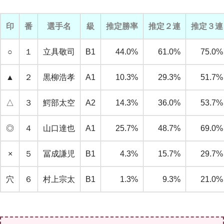
印
番
選手名
級
推定勝率
推定２連
推定３連
○
１
立具敬司
B1
44.0%
61.0%
75.0%
▲
２
黒柳浩孝
A1
10.3%
29.3%
51.7%
△
３
鰐部太空
A2
14.3%
36.0%
53.7%
◎
４
山口達也
A1
25.7%
48.7%
69.0%
×
５
冨成謙児
B1
4.3%
15.7%
29.7%
穴
６
村上宗太
B1
1.3%
9.3%
21.0%