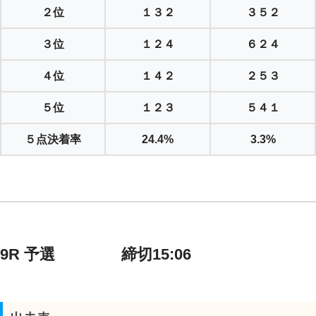
２位
１３２
３５２
３位
１２４
６２４
４位
１４２
２５３
５位
１２３
５４１
５点決着率
24.4%
3.3%
9R 予選 締切15:06