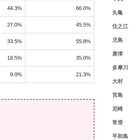
44.3%
66.0%
丸亀
27.0%
45.5%
住之江
児島
33.5%
55.8%
唐津
18.5%
35.0%
多摩川
9.0%
21.3%
大村
宮島
尼崎
常滑
平和島