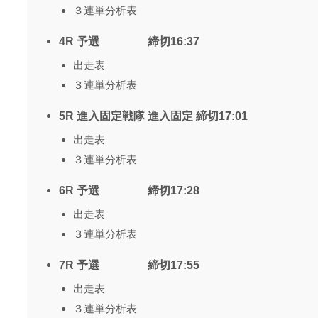
３連単分析表
4R 予選 締切16:37
出走表
３連単分析表
5R 進入固定戦隊 進入固定 締切17:01
出走表
３連単分析表
6R 予選 締切17:28
出走表
３連単分析表
7R 予選 締切17:55
出走表
３連単分析表