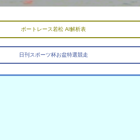
ボートレース若松 AI解析表
日刊スポーツ杯お盆特選競走