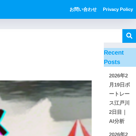
お問い合わせ
Privacy Policy
Recent
Posts
2026年2
月19日ボ
ートレー
ス江戸川
2日目｜
AI分析
2026年2