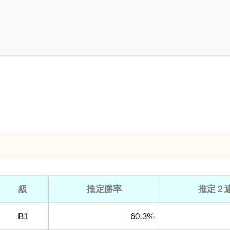
級
推定勝率
推定２
B1
60.3%