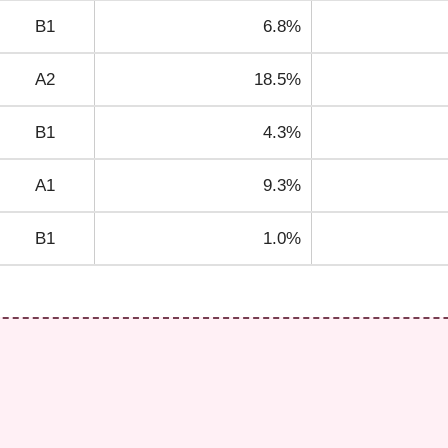
B1
6.8%
A2
18.5%
B1
4.3%
A1
9.3%
B1
1.0%