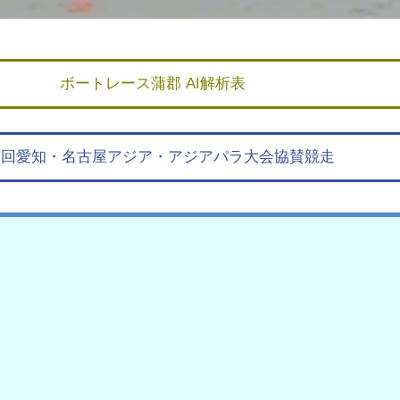
ボートレース蒲郡 AI解析表
３回愛知・名古屋アジア・アジアパラ大会協賛競走