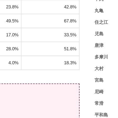
23.8%
42.8%
丸亀
49.5%
67.8%
住之江
児島
17.0%
33.5%
唐津
28.0%
51.8%
多摩川
4.0%
18.3%
大村
宮島
尼崎
常滑
平和島