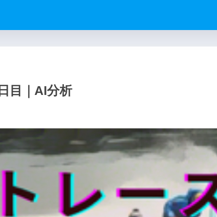
日目｜AI分析