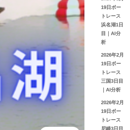
19日ボー
トレース
浜名湖1日
目｜AI分
析
2026年2月
19日ボー
トレース
三国3日目
｜AI分析
2026年2月
19日ボー
トレース
尼崎3日目