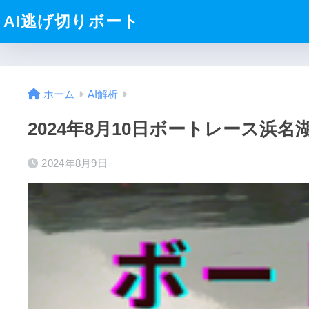
AI逃げ切りボート
ホーム
AI解析
2024年8月10日ボートレース浜名
2024年8月9日