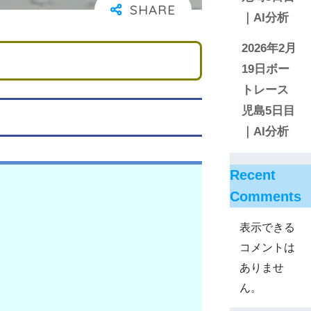
｜AI分析
2026年2月
19日ボー
トレース
児島5日目
｜AI分析
Recent
Comments
表示できる
コメントは
ありませ
ん。