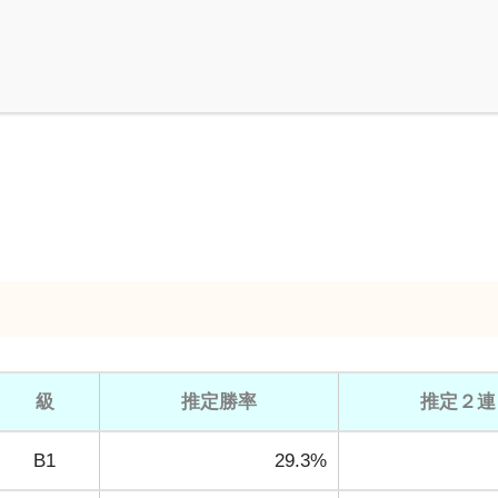
級
推定勝率
推定２連
B1
29.3%