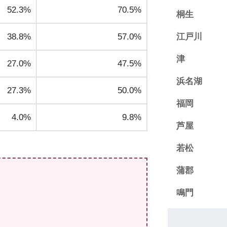
52.3%
70.5%
桐生
江戸川
38.8%
57.0%
津
27.0%
47.5%
浜名湖
27.3%
50.0%
福岡
4.0%
9.8%
芦屋
若松
蒲郡
鳴門