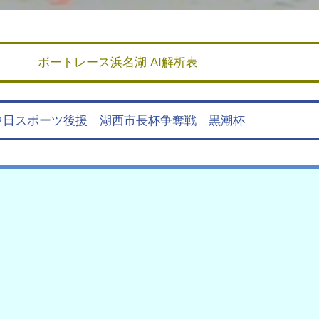
ボートレース浜名湖 AI解析表
中日スポーツ後援 湖西市長杯争奪戦 黒潮杯