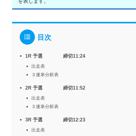
を表します。
目次
1R 予選 締切11:24
出走表
３連単分析表
2R 予選 締切11:52
出走表
３連単分析表
3R 予選 締切12:23
出走表