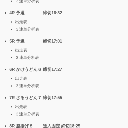
３連単分析表
4R 予選 締切16:32
出走表
３連単分析表
5R 予選 締切17:01
出走表
３連単分析表
6R かけうどん６ 締切17:27
出走表
３連単分析表
7R ざるうどん７ 締切17:55
出走表
３連単分析表
8R 釜揚げ８ 進入固定 締切18:25