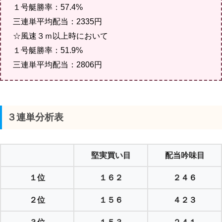
１号艇勝率：57.4%
三連単平均配当：2335円
☆風速３ｍ以上時において
１号艇勝率：51.9%
三連単平均配当：2806円
３連単分析表
堅実買い目
配当吟味目
１位
１６２
２４６
２位
１５６
４２３