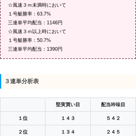
☆風速３ｍ未満時において
１号艇勝率：63.7%
三連単平均配当：1146円
☆風速３ｍ以上時において
１号艇勝率：50.7%
三連単平均配当：1390円
３連単分析表
堅実買い目
配当吟味目
１位
１４３
５４２
２位
１３４
２４５