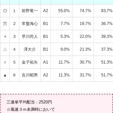
◎
１
前野竜一
A2
55.0%
74.7%
83.7%
穴
２
常盤海心
B1
7.7%
19.7%
36.7%
×
３
早川尚人
B1
5.3%
22.0%
39.3%
△
４
澤大介
B1
9.0%
21.3%
37.3%
○
５
金子拓矢
A1
11.7%
30.7%
51.3%
▲
６
吉川昭男
A2
11.3%
31.7%
51.7%
三連単平均配当：2520円
☆風速３ｍ未満時において