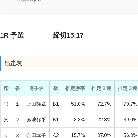
1R 予選 締切15:17
出走表
印
番
選手名
級
推定勝率
推定２連
推定３連
◎
１
上田隆章
B1
51.0%
72.7%
79.7%
穴
２
赤池修平
B1
8.3%
22.3%
39.0%
○
３
金田幸子
A2
15.7%
37.0%
56.3%