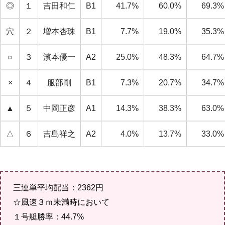
◎
１
吉田和仁
B1
41.7%
60.0%
69.3%
穴
２
増本杏珠
B1
7.7%
19.0%
35.3%
○
３
濱本優一
A2
25.0%
48.3%
64.7%
×
４
服部剛
B1
7.3%
20.7%
34.7%
▲
５
中岡正彦
A1
14.3%
38.3%
63.0%
△
６
吉島祥之
A2
4.0%
13.7%
33.0%
三連単平均配当：2362円
☆風速３ｍ未満時において
１号艇勝率：44.7%