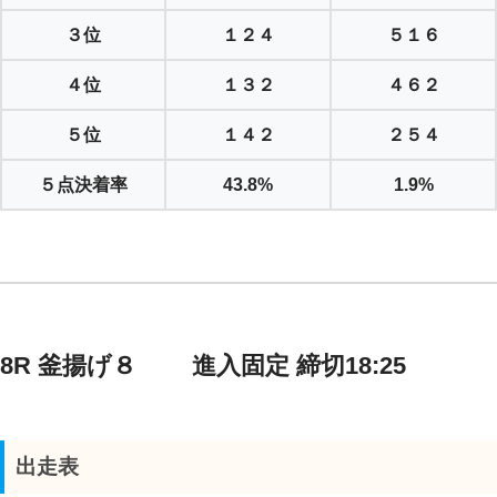
３位
１２４
５１６
４位
１３２
４６２
５位
１４２
２５４
５点決着率
43.8%
1.9%
8R 釜揚げ８ 進入固定 締切18:25
出走表