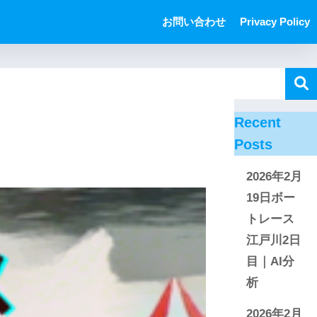
お問い合わせ
Privacy Policy
Recent
Posts
2026年2月
19日ボー
トレース
江戸川2日
目｜AI分
析
2026年2月