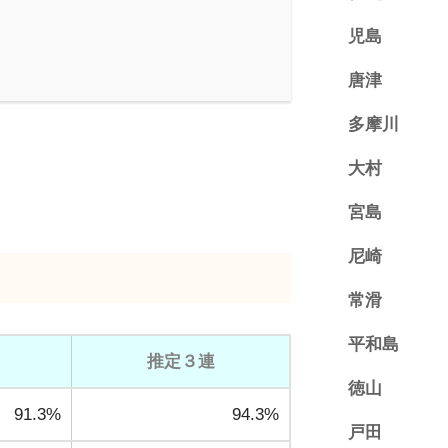
児島
唐津
多摩川
大村
宮島
尼崎
常滑
平和島
推定３連
徳山
91.3%
94.3%
戸田