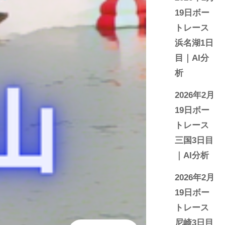
19日ボー
トレース
浜名湖1日
目｜AI分
析
2026年2月
19日ボー
トレース
三国3日目
｜AI分析
2026年2月
19日ボー
トレース
尼崎3日目