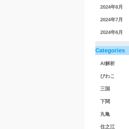
2024年8月
2024年7月
2024年6月
Categories
AI解析
びわこ
三国
下関
丸亀
住之江