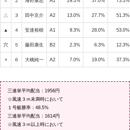
○
２
海野康志
A1
29.3%
57.0%
73.3%
△
３
田中京介
A2
13.0%
27.7%
51.3%
▲
４
安達裕樹
A1
9.3%
28.0%
53.0%
穴
５
藤田康生
B2
2.3%
6.3%
12.3%
×
６
大橋純一
A2
7.0%
19.0%
37.3%
三連単平均配当：1956円
☆風速３ｍ未満時において
１号艇勝率：48.5%
三連単平均配当：1614円
☆風速３ｍ以上時において