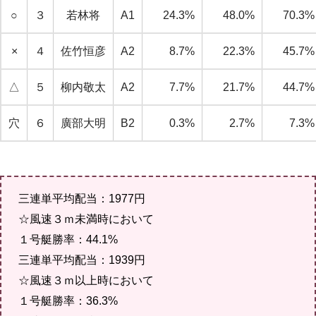
○
３
若林将
A1
24.3%
48.0%
70.3%
×
４
佐竹恒彦
A2
8.7%
22.3%
45.7%
△
５
柳内敬太
A2
7.7%
21.7%
44.7%
穴
６
廣部大明
B2
0.3%
2.7%
7.3%
三連単平均配当：1977円
☆風速３ｍ未満時において
１号艇勝率：44.1%
三連単平均配当：1939円
☆風速３ｍ以上時において
１号艇勝率：36.3%