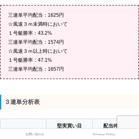
三連単平均配当：1625円
☆風速３ｍ未満時において
１号艇勝率：43.2%
三連単平均配当：1574円
☆風速３ｍ以上時において
１号艇勝率：47.1%
三連単平均配当：1657円
３連単分析表
堅実買い目
配当吟味目
お問い合わせ
Privacy Policy