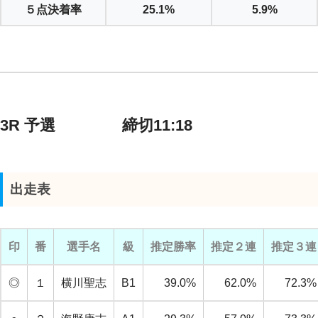
５点決着率
25.1%
5.9%
3R 予選 締切11:18
出走表
印
番
選手名
級
推定勝率
推定２連
推定３連
◎
１
横川聖志
B1
39.0%
62.0%
72.3%