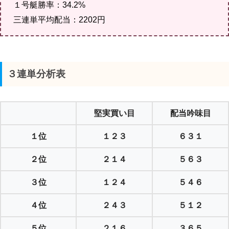
１号艇勝率：34.2%
三連単平均配当：2202円
３連単分析表
堅実買い目
配当吟味目
１位
１２３
６３１
２位
２１４
５６３
３位
１２４
５４６
４位
２４３
５１２
５位
２１６
３６５