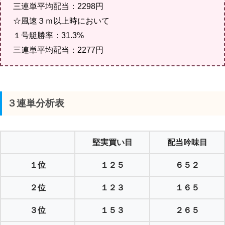
三連単平均配当：2298円
☆風速３ｍ以上時において
１号艇勝率：31.3%
三連単平均配当：2277円
３連単分析表
堅実買い目
配当吟味目
１位
１２５
６５２
２位
１２３
１６５
３位
１５３
２６５