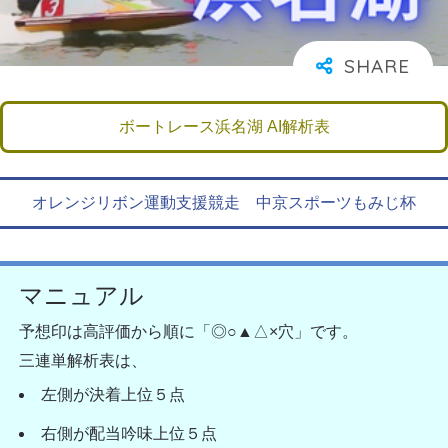
ボートレース浜名湖 AI解析表
オレンジリボン運動支援競走 中京スポーツもみじ杯
マニュアル
予想印は高評価から順に「◎○▲△×穴」です。
三連単解析表は、
左側が決着上位５点
右側が配当吟味上位５点