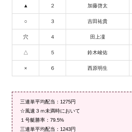
▲
２
加藤啓太
○
３
吉田祐貴
穴
４
田上凜
△
５
鈴木峻佑
×
６
西原明生
三連単平均配当：1275円
☆風速３ｍ未満時において
１号艇勝率：79.5%
三連単平均配当：1243円