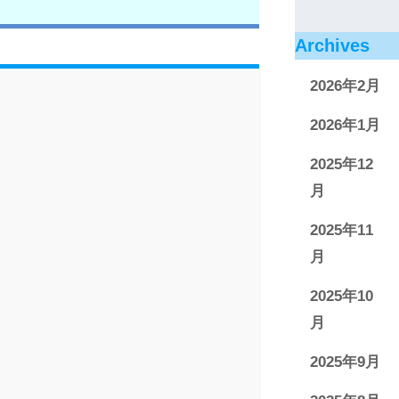
Archives
2026年2月
2026年1月
2025年12
月
2025年11
月
2025年10
月
2025年9月