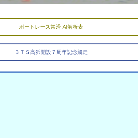
ボートレース常滑 AI解析表
ＢＴＳ高浜開設７周年記念競走