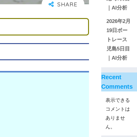
｜AI分析
2026年2月
19日ボー
トレース
児島5日目
｜AI分析
Recent
Comments
表示できる
コメントは
ありませ
ん。