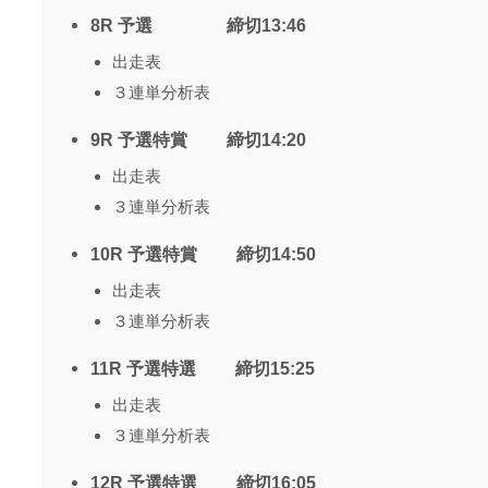
8R 予選 締切13:46
出走表
３連単分析表
9R 予選特賞 締切14:20
出走表
３連単分析表
10R 予選特賞 締切14:50
出走表
３連単分析表
11R 予選特選 締切15:25
出走表
３連単分析表
12R 予選特選 締切16:05