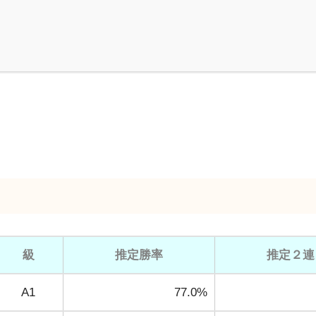
級
推定勝率
推定２連
A1
77.0%