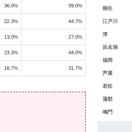
36.0%
59.0%
桐生
江戸川
22.3%
44.7%
津
13.0%
27.0%
浜名湖
23.3%
44.0%
福岡
16.7%
31.7%
芦屋
若松
蒲郡
鳴門