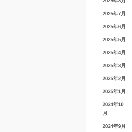
2025年8月
2025年7月
2025年6月
2025年5月
2025年4月
2025年3月
2025年2月
2025年1月
2024年10
月
2024年9月