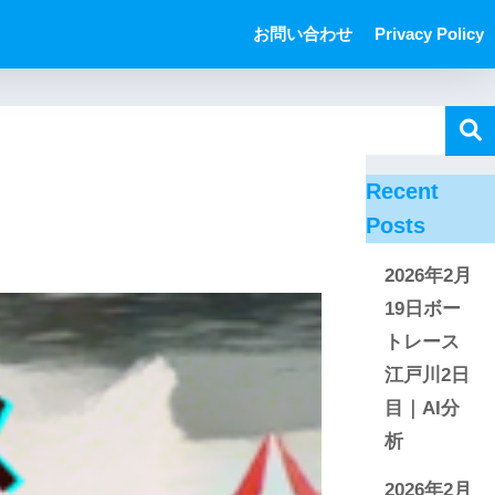
お問い合わせ
Privacy Policy
Recent
Posts
2026年2月
19日ボー
トレース
江戸川2日
目｜AI分
析
2026年2月