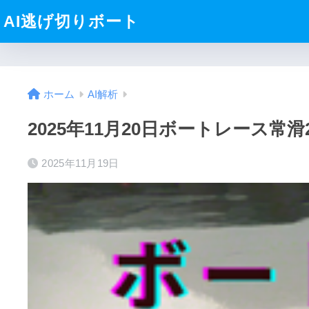
AI逃げ切りボート
ホーム
AI解析
2025年11月20日ボートレース常滑
2025年11月19日