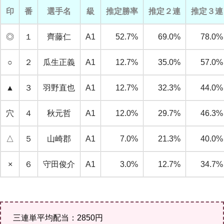
印
番
選手名
級
推定勝率
推定２連
推定３連
◎
１
齊藤仁
A1
52.7%
69.0%
78.0%
○
２
瓜生正義
A1
12.7%
35.0%
57.0%
▲
３
羽野直也
A1
12.7%
32.3%
44.0%
穴
４
秋元哲
A1
12.0%
29.7%
46.3%
△
５
山崎郡
A1
7.0%
21.3%
40.0%
×
６
守田俊介
A1
3.0%
12.7%
34.7%
三連単平均配当：2850円