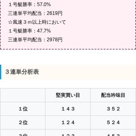
１号艇勝率：57.0%
三連単平均配当：2619円
☆風速３ｍ以上時において
１号艇勝率：47.7%
三連単平均配当：2978円
３連単分析表
堅実買い目
配当吟味目
１位
１４３
３５２
２位
１２４
５２４