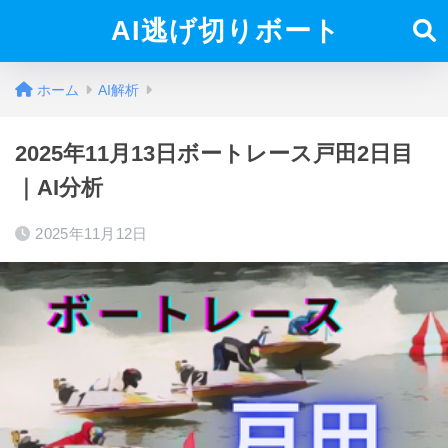
AI逃げ切りボート
ホーム
AI解析
2025年11月13日ボートレース戸田2日目
｜AI分析
2025年11月12日