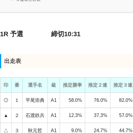
1R 予選 締切10:31
出走表
印
番
選手名
級
推定勝率
推定２連
推定３連
◎
１
平尾崇典
A1
58.0%
76.0%
82.0%
▲
２
石渡鉄兵
A1
12.3%
37.3%
57.0%
△
３
秋元哲
A1
9.0%
24.7%
44.7%