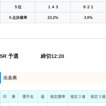
５位
１４３
６２１
５点決着率
23.2%
3.0%
5R 予選 締切12:20
出走表
印
番
選手名
級
推定勝率
推定２連
推定３連