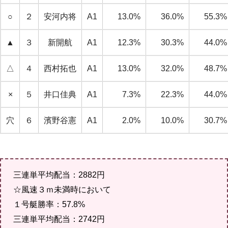
○
２
安河内将
A1
13.0%
36.0%
55.3%
▲
３
新開航
A1
12.3%
30.3%
44.0%
△
４
西村拓也
A1
13.0%
32.0%
48.7%
×
５
井口佳典
A1
7.3%
22.3%
44.0%
穴
６
濱野谷憲
A1
2.0%
10.0%
30.7%
三連単平均配当：2882円
☆風速３ｍ未満時において
１号艇勝率：57.8%
三連単平均配当：2742円