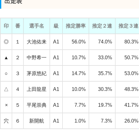
出走表
印
番
選手名
級
推定勝率
推定２連
推定３連
◎
１
大池佑来
A1
56.0%
74.0%
80.3%
▲
２
中野希一
A1
10.7%
33.0%
50.7%
○
３
茅原悠紀
A1
14.7%
35.7%
53.0%
△
４
上田龍星
A1
10.0%
30.3%
48.3%
×
５
平尾崇典
A1
7.7%
19.7%
41.7%
穴
６
新開航
A1
1.0%
7.3%
26.0%