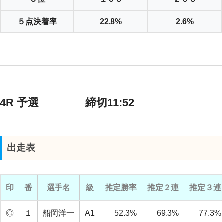
５点決着率
22.8%
2.6%
4R 予選 締切11:52
出走表
印
番
選手名
級
推定勝率
推定２連
推定３連
◎
１
船岡洋一
A1
52.3%
69.3%
77.3%