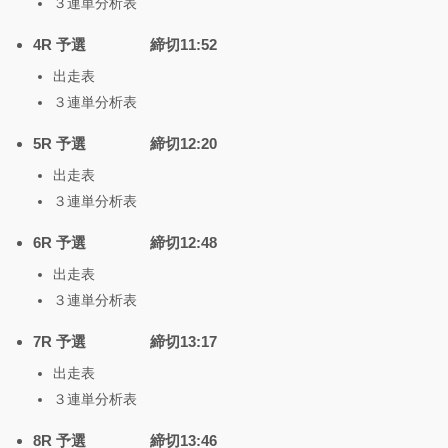
３連単分析表
4R 予選 締切11:52
出走表
３連単分析表
5R 予選 締切12:20
出走表
３連単分析表
6R 予選 締切12:48
出走表
３連単分析表
7R 予選 締切13:17
出走表
３連単分析表
8R 予選 締切13:46