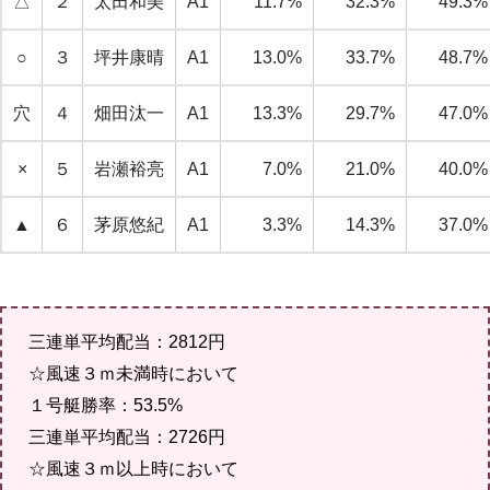
△
２
太田和美
A1
11.7%
32.3%
49.3%
○
３
坪井康晴
A1
13.0%
33.7%
48.7%
穴
４
畑田汰一
A1
13.3%
29.7%
47.0%
×
５
岩瀬裕亮
A1
7.0%
21.0%
40.0%
▲
６
茅原悠紀
A1
3.3%
14.3%
37.0%
三連単平均配当：2812円
☆風速３ｍ未満時において
１号艇勝率：53.5%
三連単平均配当：2726円
☆風速３ｍ以上時において