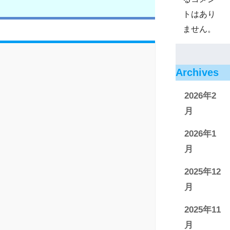
トはあり
ません。
Archives
2026年2
月
2026年1
月
2025年12
月
2025年11
月