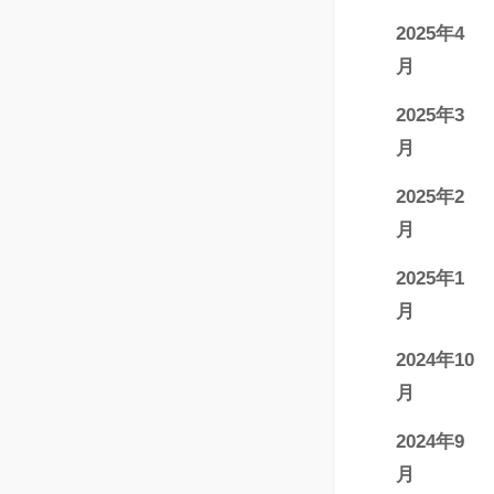
2025年4
月
2025年3
月
2025年2
月
2025年1
月
2024年10
月
2024年9
月