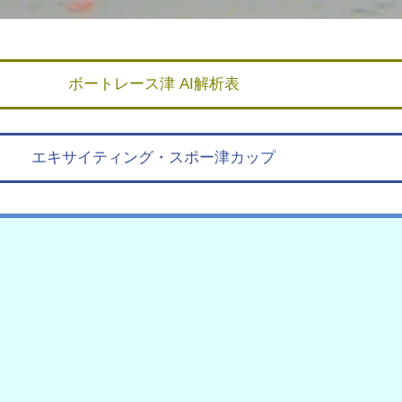
ボートレース津 AI解析表
エキサイティング・スポー津カップ