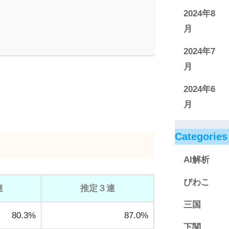
2024年8
月
2024年7
月
2024年6
月
Categories
AI解析
びわこ
連
推定３連
三国
80.3%
87.0%
下関