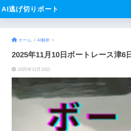
AI逃げ切りボート
ホーム
AI解析
2025年11月10日ボートレース津6
2025年11月10日