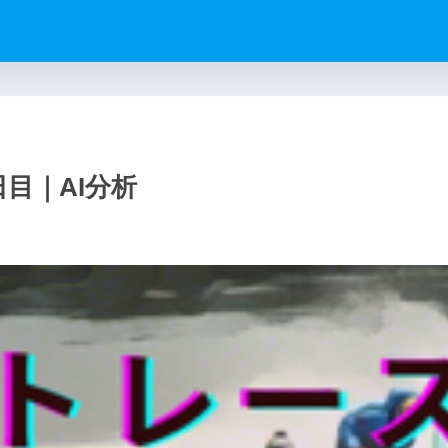
日目｜AI分析