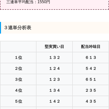
三連単平均配当：1550円
３連単分析表
堅実買い目
配当吟味目
１位
１３２
６１３
２位
１２４
５４２
３位
１２３
６５１
４位
１３４
２３５
５位
１４２
４３５