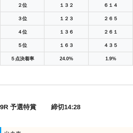
２位
１３２
６１４
３位
１２３
２６５
４位
１３６
２６１
５位
１６３
４３５
５点決着率
24.0%
1.9%
9R 予選特賞 締切14:28