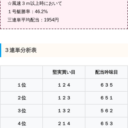
☆風速３ｍ以上時において
１号艇勝率：46.2%
三連単平均配当：1954円
３連単分析表
堅実買い目
配当吟味目
１位
１２４
６３５
２位
１２３
６５１
３位
１３２
５６２
４位
２１４
６５３