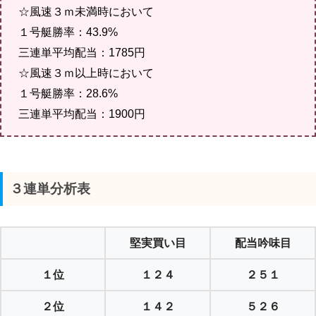
☆風速３ｍ未満時において
１号艇勝率：43.9%
三連単平均配当：1785円
☆風速３ｍ以上時において
１号艇勝率：28.6%
三連単平均配当：1900円
３連単分析表
堅実買い目
配当吟味目
１位
１２４
２５１
２位
１４２
５２６