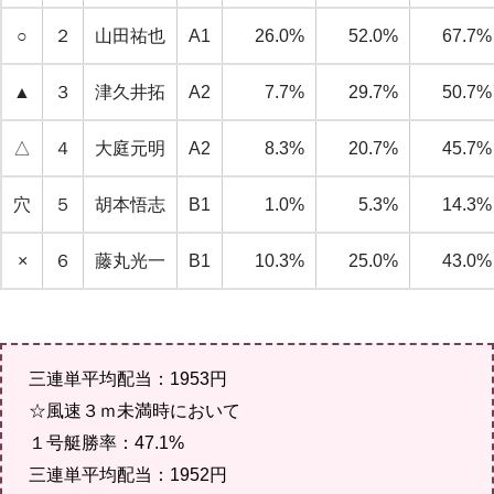
○
２
山田祐也
A1
26.0%
52.0%
67.7%
▲
３
津久井拓
A2
7.7%
29.7%
50.7%
△
４
大庭元明
A2
8.3%
20.7%
45.7%
穴
５
胡本悟志
B1
1.0%
5.3%
14.3%
×
６
藤丸光一
B1
10.3%
25.0%
43.0%
三連単平均配当：1953円
☆風速３ｍ未満時において
１号艇勝率：47.1%
三連単平均配当：1952円