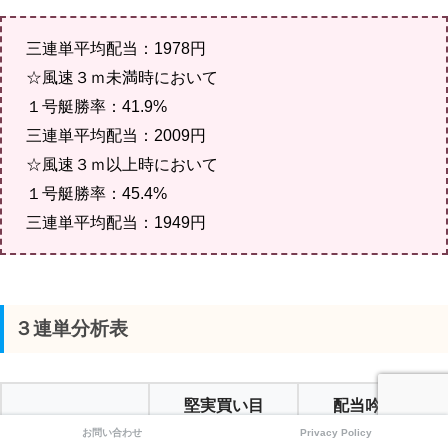
三連単平均配当：1978円
☆風速３ｍ未満時において
１号艇勝率：41.9%
三連単平均配当：2009円
☆風速３ｍ以上時において
１号艇勝率：45.4%
三連単平均配当：1949円
３連単分析表
堅実買い目
配当吟味目
お問い合わせ
Privacy Policy