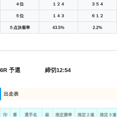
４位
１２４
３５４
５位
１４３
６１２
５点決着率
43.5%
2.2%
6R 予選 締切12:54
出走表
印
番
選手名
級
推定勝率
推定２連
推定３連