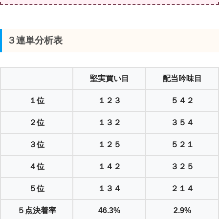
３連単分析表
堅実買い目
配当吟味目
１位
１２３
５４２
２位
１３２
３５４
３位
１２５
５２１
４位
１４２
３２５
５位
１３４
２１４
５点決着率
46.3%
2.9%