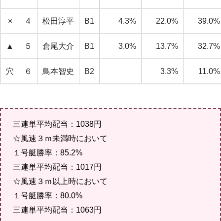
×
４
松田淳平
B1
4.3%
22.0%
39.0%
▲
５
倉尾大介
B1
3.0%
13.7%
32.7%
穴
６
鳥本智史
B2
3.3%
11.0%
三連単平均配当：1038円
☆風速３ｍ未満時において
１号艇勝率：85.2%
三連単平均配当：1017円
☆風速３ｍ以上時において
１号艇勝率：80.0%
三連単平均配当：1063円