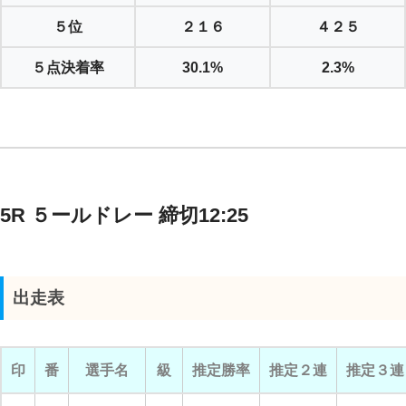
５位
２１６
４２５
５点決着率
30.1%
2.3%
5R ５ールドレー 締切12:25
出走表
印
番
選手名
級
推定勝率
推定２連
推定３連