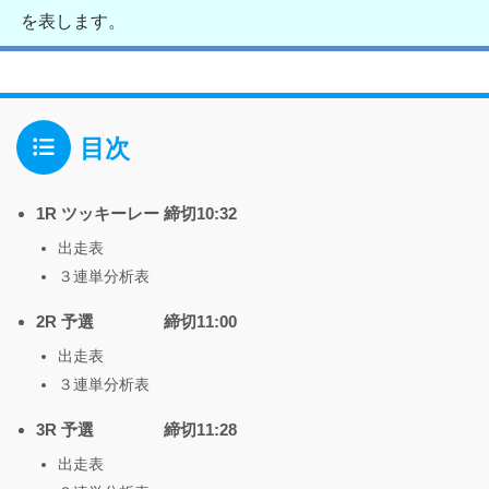
を表します。
目次
1R ツッキーレー 締切10:32
出走表
３連単分析表
2R 予選 締切11:00
出走表
３連単分析表
3R 予選 締切11:28
出走表