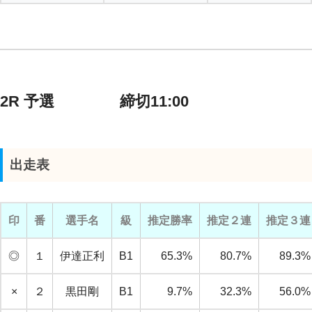
2R 予選 締切11:00
出走表
印
番
選手名
級
推定勝率
推定２連
推定３連
◎
１
伊達正利
B1
65.3%
80.7%
89.3%
×
２
黒田剛
B1
9.7%
32.3%
56.0%