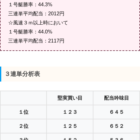
１号艇勝率：44.3%
三連単平均配当：2012円
☆風速３ｍ以上時において
１号艇勝率：44.0%
三連単平均配当：2117円
３連単分析表
堅実買い目
配当吟味目
１位
１２３
６４５
２位
１２５
６５２