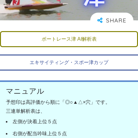
ボートレース津 AI解析表
エキサイティング・スポー津カップ
マニュアル
予想印は高評価から順に「◎○▲△×穴」です。
三連単解析表は、
左側が決着上位５点
右側が配当吟味上位５点