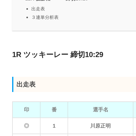
出走表
３連単分析表
1R ツッキーレー 締切10:29
出走表
印
番
選手名
◎
１
川原正明