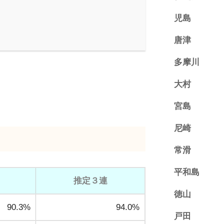
児島
唐津
多摩川
大村
宮島
尼崎
常滑
平和島
推定３連
徳山
90.3%
94.0%
戸田