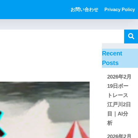
お問い合わせ
Privacy Policy
Recent
Posts
2026年2月
19日ボー
トレース
江戸川2日
目｜AI分
析
2026年2月