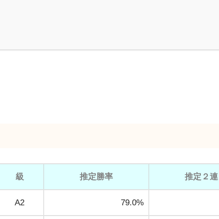
級
推定勝率
推定２連
A2
79.0%