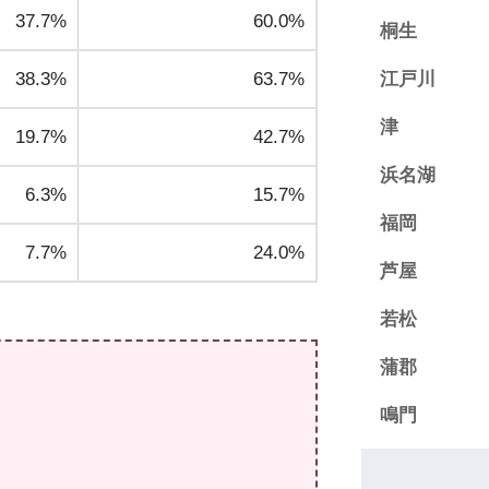
37.7%
60.0%
桐生
江戸川
38.3%
63.7%
津
19.7%
42.7%
浜名湖
6.3%
15.7%
福岡
7.7%
24.0%
芦屋
若松
蒲郡
鳴門