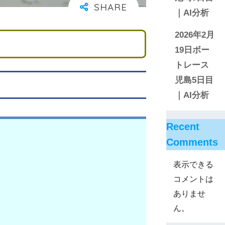
｜AI分析
2026年2月
19日ボー
トレース
児島5日目
｜AI分析
Recent
Comments
表示できる
コメントは
ありませ
ん。