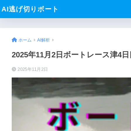
AI逃げ切りボート
ホーム
AI解析
2025年11月2日ボートレース津4日
2025年11月2日