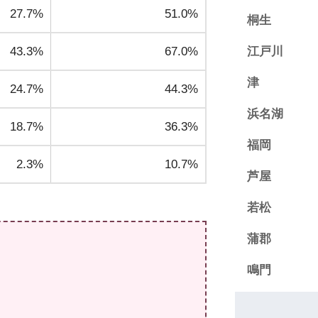
27.7%
51.0%
桐生
江戸川
43.3%
67.0%
津
24.7%
44.3%
浜名湖
18.7%
36.3%
福岡
2.3%
10.7%
芦屋
若松
蒲郡
鳴門