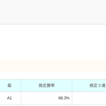
級
推定勝率
推定２連
A1
68.3%