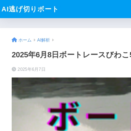
AI逃げ切りボート
ホーム
AI解析
2025年6月8日ボートレースびわこ
2025年6月7日