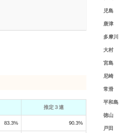
児島
唐津
多摩川
大村
宮島
尼崎
常滑
平和島
推定３連
徳山
83.3%
90.3%
戸田