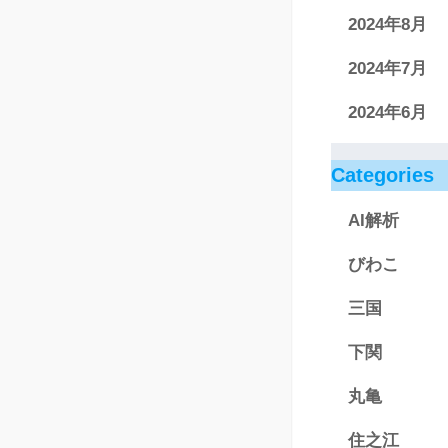
2024年8月
2024年7月
2024年6月
Categories
AI解析
びわこ
三国
下関
丸亀
住之江