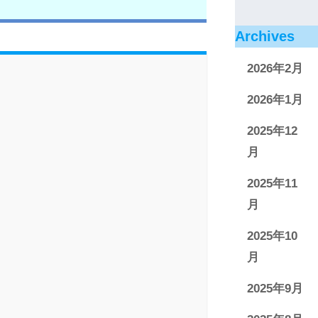
Archives
2026年2月
2026年1月
2025年12
月
2025年11
月
2025年10
月
2025年9月