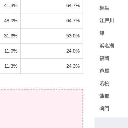
41.3%
64.7%
桐生
江戸川
48.0%
64.7%
津
31.3%
53.0%
浜名湖
11.0%
24.0%
福岡
11.3%
24.3%
芦屋
若松
蒲郡
鳴門