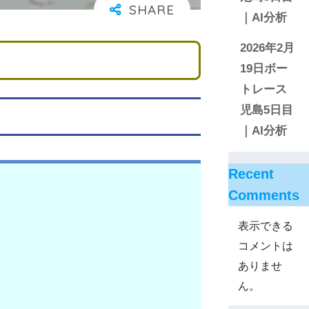
｜AI分析
2026年2月
19日ボー
トレース
児島5日目
｜AI分析
Recent
Comments
表示できる
コメントは
ありませ
ん。