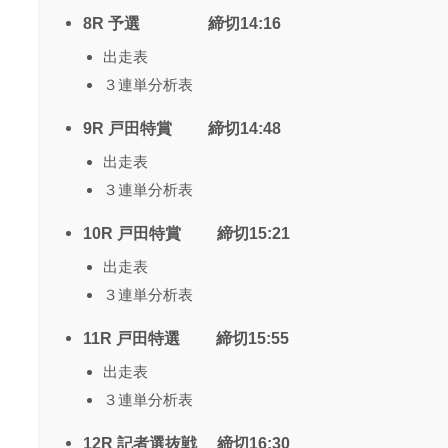
8R 予選 締切14:16
出走表
３連単分析表
9R 戸田特賞 締切14:48
出走表
３連単分析表
10R 戸田特賞 締切15:21
出走表
３連単分析表
11R 戸田特選 締切15:55
出走表
３連単分析表
12R 記者選抜戦 締切16:30