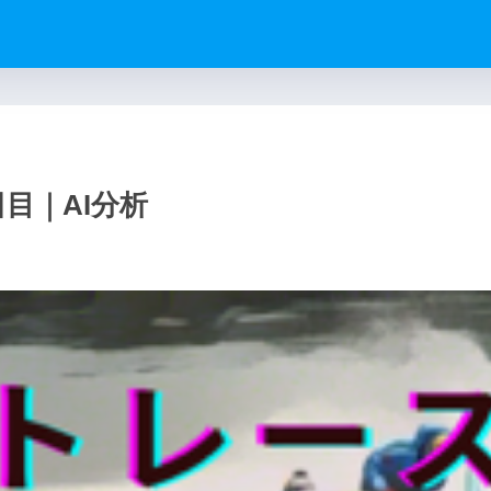
日目｜AI分析