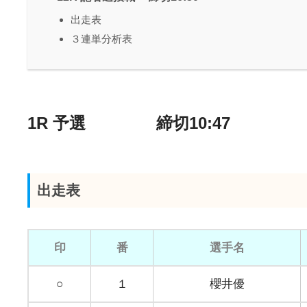
出走表
３連単分析表
1R 予選 締切10:47
出走表
印
番
選手名
○
１
櫻井優