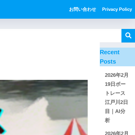
お問い合わせ
Privacy Policy
Recent
Posts
2026年2月
19日ボー
トレース
江戸川2日
目｜AI分
析
2026年2月