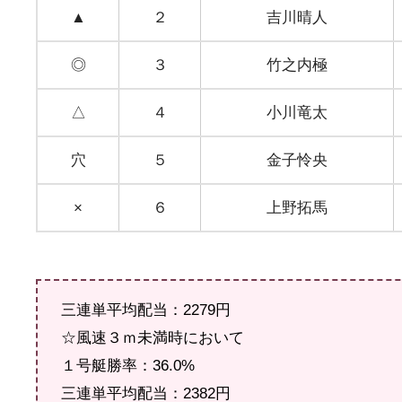
▲
２
吉川晴人
◎
３
竹之内極
△
４
小川竜太
穴
５
金子怜央
×
６
上野拓馬
三連単平均配当：2279円
☆風速３ｍ未満時において
１号艇勝率：36.0%
三連単平均配当：2382円