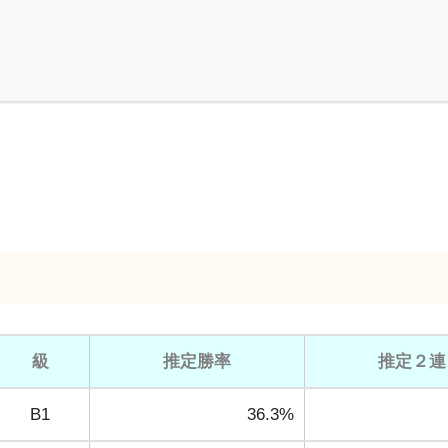
級
推定勝率
推定２連
B1
36.3%