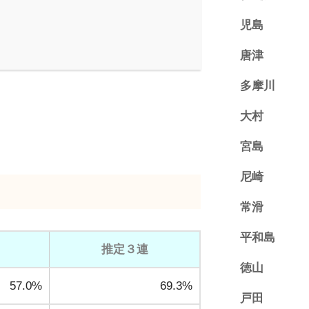
児島
唐津
多摩川
大村
宮島
尼崎
常滑
平和島
推定３連
徳山
57.0%
69.3%
戸田