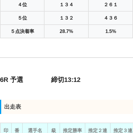
４位
１３４
２６１
５位
１３２
４３６
５点決着率
28.7%
1.5%
6R 予選 締切13:12
出走表
印
番
選手名
級
推定勝率
推定２連
推定３連