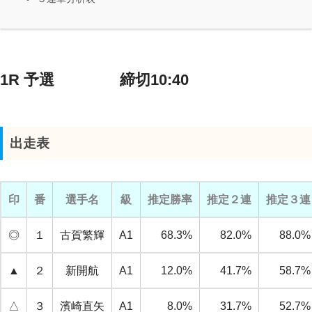
1R 予選 締切10:40
出走表
印
番
選手名
級
推定勝率
推定２連
推定３連
◎
１
古賀繁輝
A1
68.3%
82.0%
88.0%
▲
２
新開航
A1
12.0%
41.7%
58.7%
△
３
濱崎直矢
A1
8.0%
31.7%
52.7%