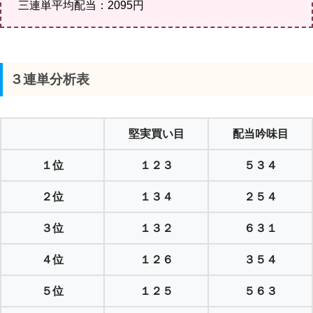
三連単平均配当：2095円
３連単分析表
堅実買い目
配当吟味目
１位
１２３
５３４
２位
１３４
２５４
３位
１３２
６３１
４位
１２６
３５４
５位
１２５
５６３