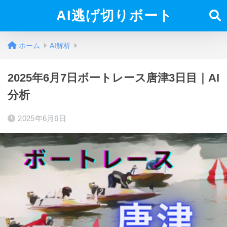
AI逃げ切りボート
ホーム
AI解析
2025年6月7日ボートレース唐津3日目｜AI
分析
2025年6月6日