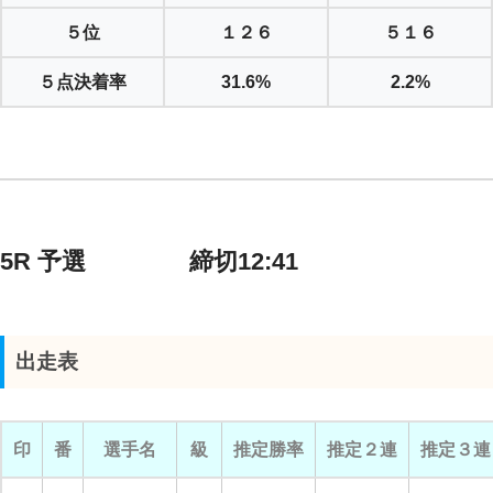
５位
１２６
５１６
５点決着率
31.6%
2.2%
5R 予選 締切12:41
出走表
印
番
選手名
級
推定勝率
推定２連
推定３連