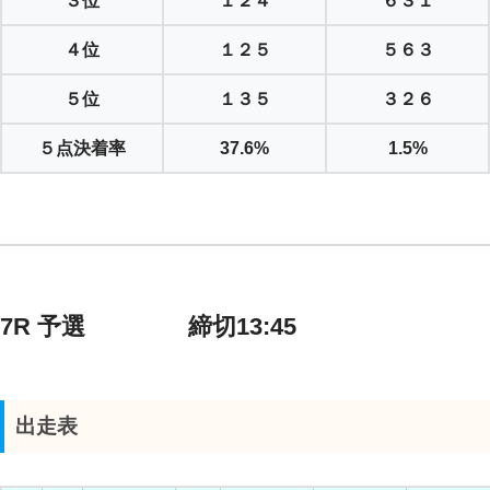
３位
１２４
６３１
４位
１２５
５６３
５位
１３５
３２６
５点決着率
37.6%
1.5%
7R 予選 締切13:45
出走表