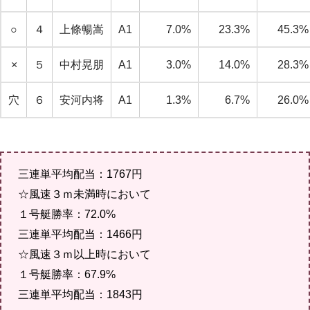
○
４
上條暢嵩
A1
7.0%
23.3%
45.3%
×
５
中村晃朋
A1
3.0%
14.0%
28.3%
穴
６
安河内将
A1
1.3%
6.7%
26.0%
三連単平均配当：1767円
☆風速３ｍ未満時において
１号艇勝率：72.0%
三連単平均配当：1466円
☆風速３ｍ以上時において
１号艇勝率：67.9%
三連単平均配当：1843円