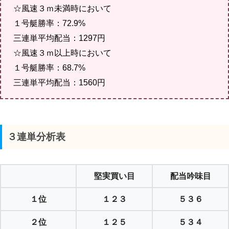
☆風速３ｍ未満時において
１号艇勝率：72.9%
三連単平均配当：1297円
☆風速３ｍ以上時において
１号艇勝率：68.7%
三連単平均配当：1560円
３連単分析表
堅実買い目
配当吟味目
１位
１２３
５３６
２位
１２５
５３４