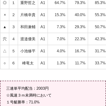
◎
１
重野哲之
A1
64.7%
79.3%
85.3%
×
２
片橋幸貴
A1
15.3%
40.0%
55.3%
▲
３
和田兼輔
A1
7.3%
29.3%
50.7%
穴
４
渡邉優美
A1
7.0%
22.3%
42.3%
△
５
小池修平
A1
4.0%
16.7%
31.7%
○
６
峰竜太
A1
1.3%
11.7%
33.7%
三連単平均配当：2003円
☆風速３ｍ未満時において
１号艇勝率：71.0%