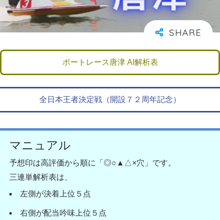
ボートレース唐津 AI解析表
全日本王者決定戦（開設７２周年記念）
マニュアル
予想印は高評価から順に「◎○▲△×穴」です。
三連単解析表は、
左側が決着上位５点
右側が配当吟味上位５点