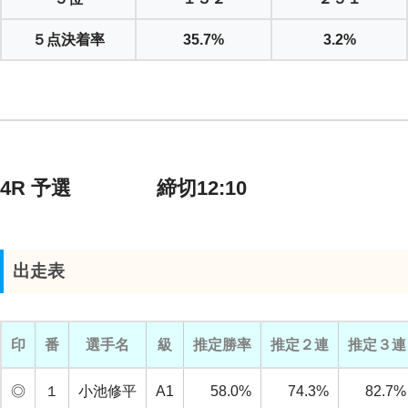
５点決着率
35.7%
3.2%
4R 予選 締切12:10
出走表
印
番
選手名
級
推定勝率
推定２連
推定３連
◎
１
小池修平
A1
58.0%
74.3%
82.7%