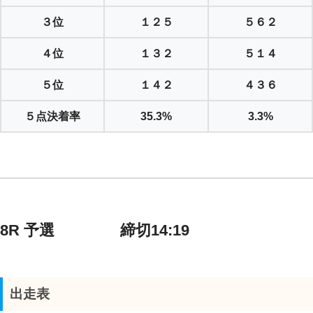
３位
１２５
５６２
４位
１３２
５１４
５位
１４２
４３６
５点決着率
35.3%
3.3%
8R 予選 締切14:19
出走表