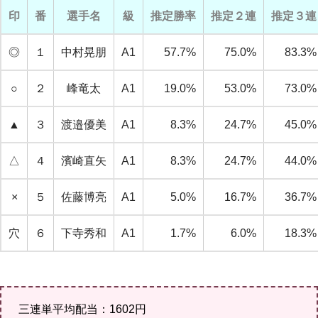
印
番
選手名
級
推定勝率
推定２連
推定３連
◎
１
中村晃朋
A1
57.7%
75.0%
83.3%
○
２
峰竜太
A1
19.0%
53.0%
73.0%
▲
３
渡邉優美
A1
8.3%
24.7%
45.0%
△
４
濱崎直矢
A1
8.3%
24.7%
44.0%
×
５
佐藤博亮
A1
5.0%
16.7%
36.7%
穴
６
下寺秀和
A1
1.7%
6.0%
18.3%
三連単平均配当：1602円