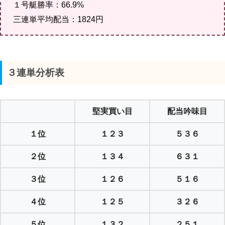
１号艇勝率：66.9%
三連単平均配当：1824円
３連単分析表
堅実買い目
配当吟味目
１位
１２３
５３６
２位
１３４
６３１
３位
１２６
５１６
４位
１２５
３２６
５位
１３２
２５１