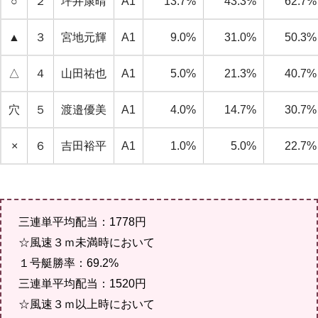
○
２
坪井康晴
A1
13.7%
43.3%
62.7%
▲
３
宮地元輝
A1
9.0%
31.0%
50.3%
△
４
山田祐也
A1
5.0%
21.3%
40.7%
穴
５
渡邉優美
A1
4.0%
14.7%
30.7%
×
６
吉田裕平
A1
1.0%
5.0%
22.7%
三連単平均配当：1778円
☆風速３ｍ未満時において
１号艇勝率：69.2%
三連単平均配当：1520円
☆風速３ｍ以上時において