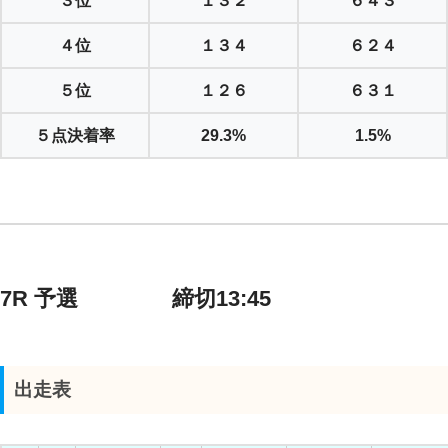
３位
１３２
６４３
４位
１３４
６２４
５位
１２６
６３１
５点決着率
29.3%
1.5%
7R 予選 締切13:45
出走表