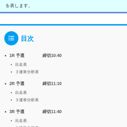
を表します。
目次
1R 予選 締切10:40
出走表
３連単分析表
2R 予選 締切11:10
出走表
３連単分析表
3R 予選 締切11:40
出走表