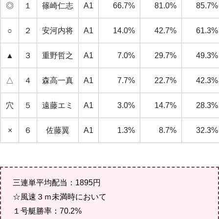
◎
１
篠崎仁志
A1
66.7%
81.0%
85.7%
○
２
安河内将
A1
14.0%
42.7%
61.3%
▲
３
重野哲之
A1
7.0%
29.7%
49.3%
△
４
森高一真
A1
7.7%
22.7%
42.3%
穴
５
遠藤エミ
A1
3.0%
14.7%
28.3%
×
６
佐藤翼
A1
1.3%
8.7%
32.3%
三連単平均配当：1895円
☆風速３ｍ未満時において
１号艇勝率：70.2%