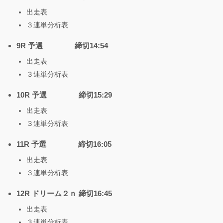
出走表
３連単分析表
9R 予選 締切14:54
出走表
３連単分析表
10R 予選 締切15:29
出走表
３連単分析表
11R 予選 締切16:05
出走表
３連単分析表
12R ドリーム２ｎ 締切16:45
出走表
３連単分析表