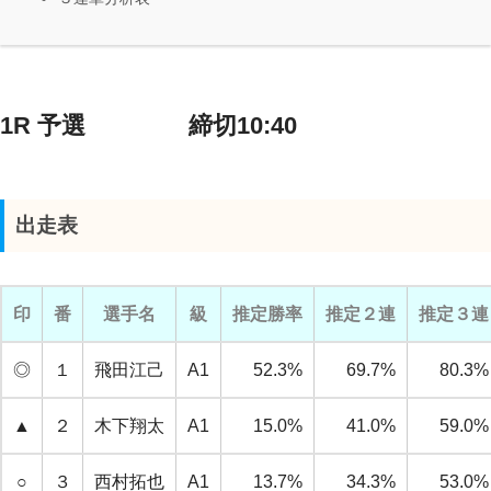
1R 予選 締切10:40
出走表
印
番
選手名
級
推定勝率
推定２連
推定３連
◎
１
飛田江己
A1
52.3%
69.7%
80.3%
▲
２
木下翔太
A1
15.0%
41.0%
59.0%
○
３
西村拓也
A1
13.7%
34.3%
53.0%