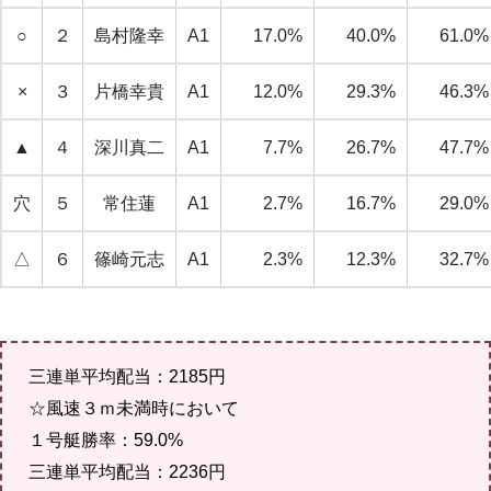
○
２
島村隆幸
A1
17.0%
40.0%
61.0%
×
３
片橋幸貴
A1
12.0%
29.3%
46.3%
▲
４
深川真二
A1
7.7%
26.7%
47.7%
穴
５
常住蓮
A1
2.7%
16.7%
29.0%
△
６
篠崎元志
A1
2.3%
12.3%
32.7%
三連単平均配当：2185円
☆風速３ｍ未満時において
１号艇勝率：59.0%
三連単平均配当：2236円