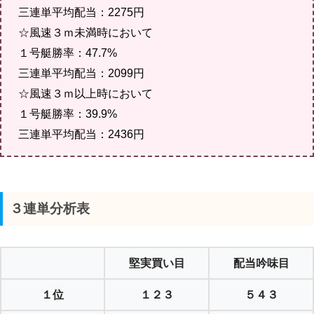
三連単平均配当：2275円
☆風速３ｍ未満時において
１号艇勝率：47.7%
三連単平均配当：2099円
☆風速３ｍ以上時において
１号艇勝率：39.9%
三連単平均配当：2436円
３連単分析表
堅実買い目
配当吟味目
１位
１２３
５４３