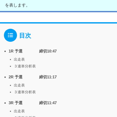
を表します。
目次
1R 予選 締切10:47
出走表
３連単分析表
2R 予選 締切11:17
出走表
３連単分析表
3R 予選 締切11:47
出走表