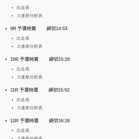
出走表
３連単分析表
9R 予選特賞 締切14:53
出走表
３連単分析表
10R 予選特賞 締切15:20
出走表
３連単分析表
11R 予選特選 締切15:52
出走表
３連単分析表
12R 予選特選 締切16:26
出走表
３連単分析表