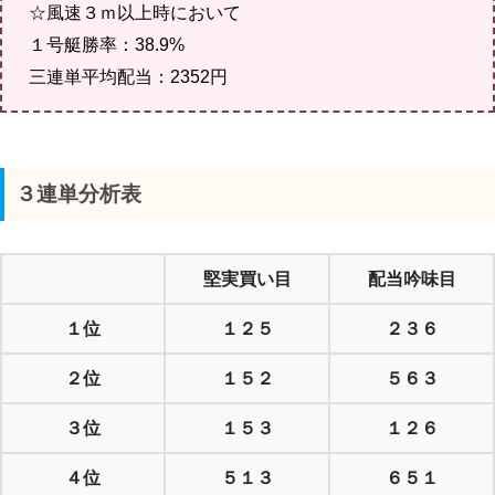
☆風速３ｍ以上時において
１号艇勝率：38.9%
三連単平均配当：2352円
３連単分析表
堅実買い目
配当吟味目
１位
１２５
２３６
２位
１５２
５６３
３位
１５３
１２６
４位
５１３
６５１