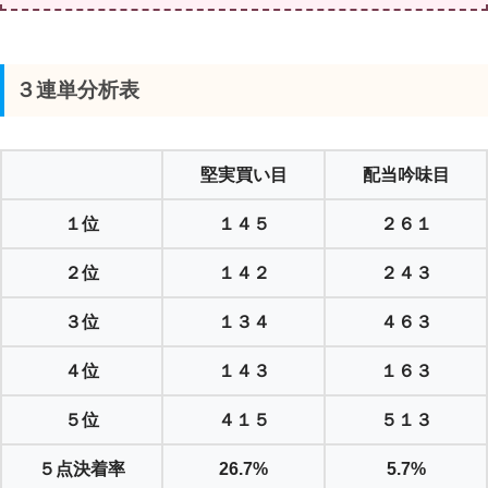
３連単分析表
堅実買い目
配当吟味目
１位
１４５
２６１
２位
１４２
２４３
３位
１３４
４６３
４位
１４３
１６３
５位
４１５
５１３
５点決着率
26.7%
5.7%