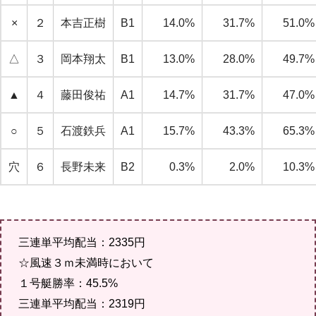
×
２
本吉正樹
B1
14.0%
31.7%
51.0%
△
３
岡本翔太
B1
13.0%
28.0%
49.7%
▲
４
藤田俊祐
A1
14.7%
31.7%
47.0%
○
５
石渡鉄兵
A1
15.7%
43.3%
65.3%
穴
６
長野未来
B2
0.3%
2.0%
10.3%
三連単平均配当：2335円
☆風速３ｍ未満時において
１号艇勝率：45.5%
三連単平均配当：2319円