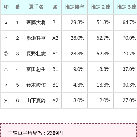
印
番
選手名
級
推定勝率
推定２連
推定３連
▲
１
齊藤大将
B1
29.3%
51.3%
64.7%
○
２
廣瀬将亨
A2
26.0%
52.7%
70.0%
◎
３
長野壮志
A1
28.3%
52.3%
70.7%
△
４
富田恕生
B1
9.0%
18.3%
37.0%
×
５
鈴木峻佑
B1
4.3%
13.3%
30.3%
穴
６
山下夏鈴
A2
3.0%
12.0%
27.0%
三連単平均配当：2369円