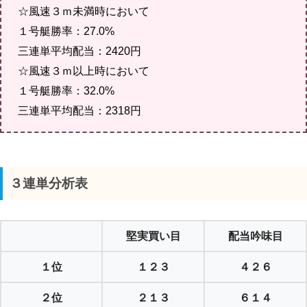
☆風速３ｍ未満時において
１号艇勝率：27.0%
三連単平均配当：2420円
☆風速３ｍ以上時において
１号艇勝率：32.0%
三連単平均配当：2318円
３連単分析表
堅実買い目
配当吟味目
１位
１２３
４２６
２位
２１３
６１４