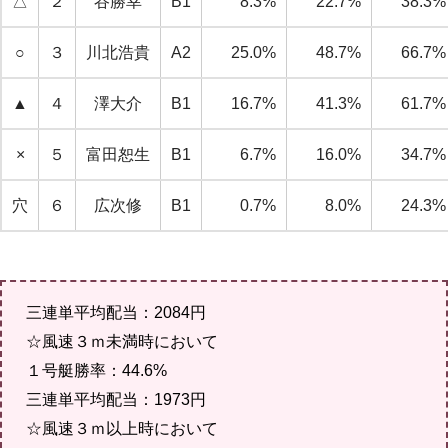
△
２
谷勝幸
B1
8.3%
22.7%
38.3%
○
３
川北浩貴
A2
25.0%
48.7%
66.7%
▲
４
澤大介
B1
16.7%
41.3%
61.7%
×
５
富田恕生
B1
6.7%
16.0%
34.7%
穴
６
広次修
B1
0.7%
8.0%
24.3%
三連単平均配当：2084円
☆風速３ｍ未満時において
１号艇勝率：44.6%
三連単平均配当：1973円
☆風速３ｍ以上時において