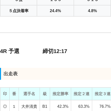
５点決着率
24.4%
4.8%
4R 予選 締切12:17
出走表
印
番
選手名
級
推定勝率
推定２連
推定３連
◎
１
大井清貴
B1
42.3%
63.3%
76.7%