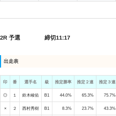
2R 予選 締切11:17
出走表
印
番
選手名
級
推定勝率
推定２連
推定３連
◎
１
鈴木峻佑
B1
44.0%
65.3%
75.7%
×
２
西村秀樹
B1
8.3%
23.7%
43.3%