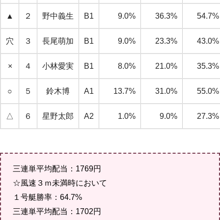
▲
２
野中義生
B1
9.0%
36.3%
54.7%
穴
３
長尾萌加
B1
9.0%
23.3%
43.0%
×
４
小林愛実
B1
8.0%
21.0%
35.3%
○
５
鈴木博
A1
13.7%
31.0%
55.0%
△
６
星野太郎
A2
1.0%
9.0%
27.3%
三連単平均配当：1769円
☆風速３ｍ未満時において
１号艇勝率：64.7%
三連単平均配当：1702円