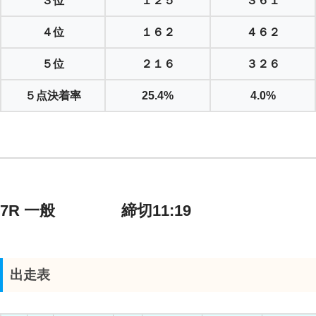
３位
１２５
３６１
４位
１６２
４６２
５位
２１６
３２６
５点決着率
25.4%
4.0%
7R 一般 締切11:19
出走表