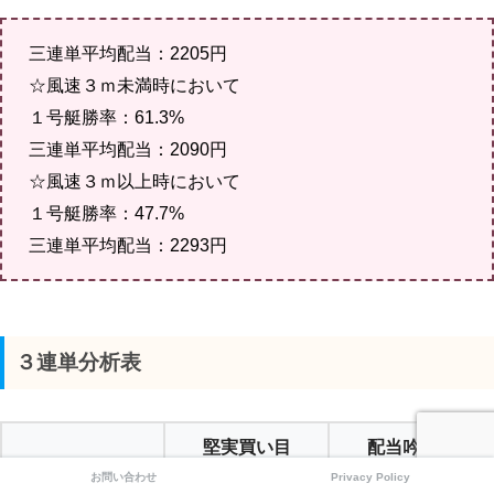
三連単平均配当：2205円
☆風速３ｍ未満時において
１号艇勝率：61.3%
三連単平均配当：2090円
☆風速３ｍ以上時において
１号艇勝率：47.7%
三連単平均配当：2293円
３連単分析表
堅実買い目
配当吟味目
お問い合わせ
Privacy Policy