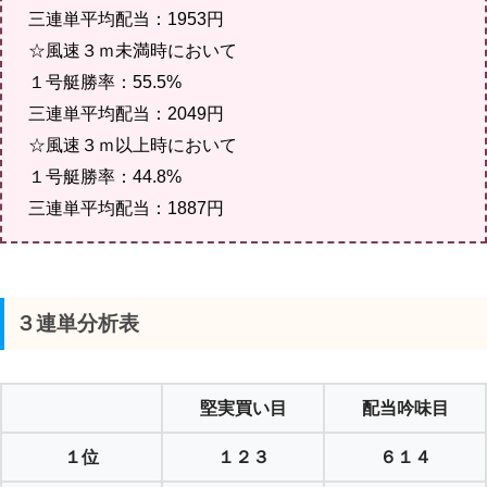
三連単平均配当：1953円
☆風速３ｍ未満時において
１号艇勝率：55.5%
三連単平均配当：2049円
☆風速３ｍ以上時において
１号艇勝率：44.8%
三連単平均配当：1887円
３連単分析表
堅実買い目
配当吟味目
１位
１２３
６１４