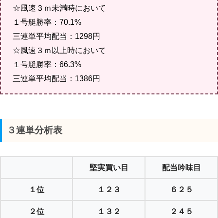
☆風速３ｍ未満時において
１号艇勝率：70.1%
三連単平均配当：1298円
☆風速３ｍ以上時において
１号艇勝率：66.3%
三連単平均配当：1386円
３連単分析表
堅実買い目
配当吟味目
１位
１２３
６２５
２位
１３２
２４５