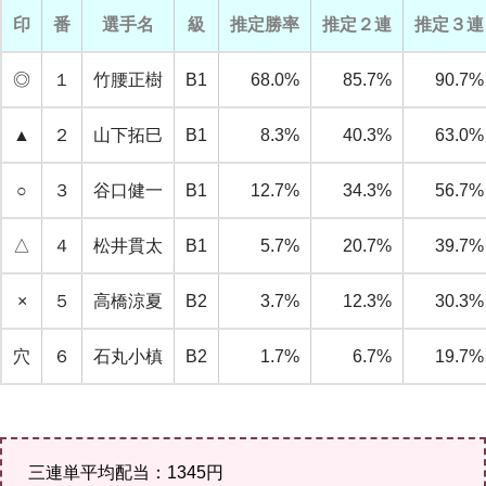
印
番
選手名
級
推定勝率
推定２連
推定３連
◎
１
竹腰正樹
B1
68.0%
85.7%
90.7%
▲
２
山下拓巳
B1
8.3%
40.3%
63.0%
○
３
谷口健一
B1
12.7%
34.3%
56.7%
△
４
松井貫太
B1
5.7%
20.7%
39.7%
×
５
高橋涼夏
B2
3.7%
12.3%
30.3%
穴
６
石丸小槙
B2
1.7%
6.7%
19.7%
三連単平均配当：1345円