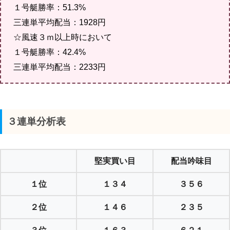
１号艇勝率：51.3%
三連単平均配当：1928円
☆風速３ｍ以上時において
１号艇勝率：42.4%
三連単平均配当：2233円
３連単分析表
堅実買い目
配当吟味目
１位
１３４
３５６
２位
１４６
２３５