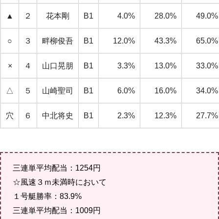
▲
２
花本剛
B1
4.0%
28.0%
49.0%
○
３
畔柳俊吾
B1
12.0%
43.3%
65.0%
×
４
山口晃朋
B1
3.3%
13.0%
33.0%
△
５
山崎聖司
B1
6.0%
16.0%
34.0%
穴
６
中北将史
B1
2.3%
12.3%
27.7%
三連単平均配当：1254円
☆風速３ｍ未満時において
１号艇勝率：83.9%
三連単平均配当：1009円