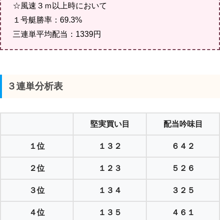
☆風速３ｍ以上時において
１号艇勝率：69.3%
三連単平均配当：1339円
３連単分析表
堅実買い目
配当吟味目
１位
１３２
６４２
２位
１２３
５２６
３位
１３４
３２５
４位
１３５
４６１