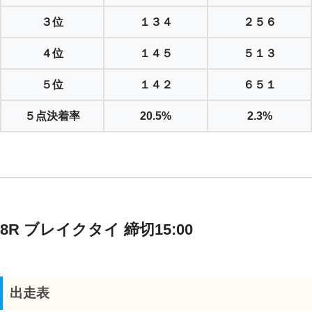
３位
１３４
２５６
４位
１４５
５１３
５位
１４２
６５１
５点決着率
20.5%
2.3%
8R ブレイクタイ 締切15:00
出走表