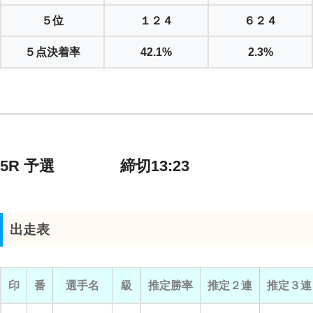
５位
１２４
６２４
５点決着率
42.1%
2.3%
5R 予選 締切13:23
出走表
印
番
選手名
級
推定勝率
推定２連
推定３連