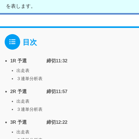
を表します。
目次
1R 予選 締切11:32
出走表
３連単分析表
2R 予選 締切11:57
出走表
３連単分析表
3R 予選 締切12:22
出走表