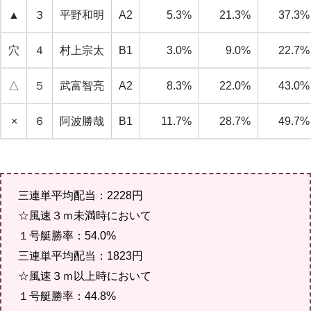
▲
３
平野和明
A2
5.3%
21.3%
37.3%
穴
４
村上宗太
B1
3.0%
9.0%
22.7%
△
５
武富智亮
A2
8.3%
22.0%
43.0%
×
６
阿波勝哉
B1
11.7%
28.7%
49.7%
三連単平均配当：2228円
☆風速３ｍ未満時において
１号艇勝率：54.0%
三連単平均配当：1823円
☆風速３ｍ以上時において
１号艇勝率：44.8%