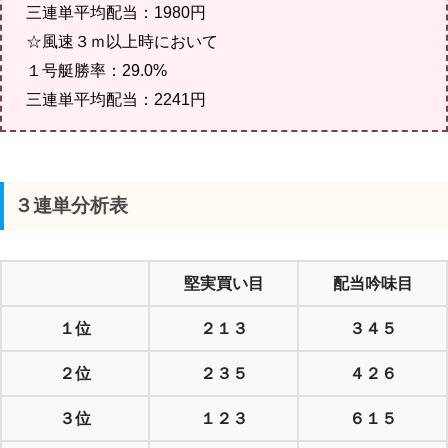
三連単平均配当：1980円
☆風速３ｍ以上時において
１号艇勝率：29.0%
三連単平均配当：2241円
３連単分析表
堅実買い目
配当吟味目
１位
２１３
３４５
２位
２３５
４２６
３位
１２３
６１５