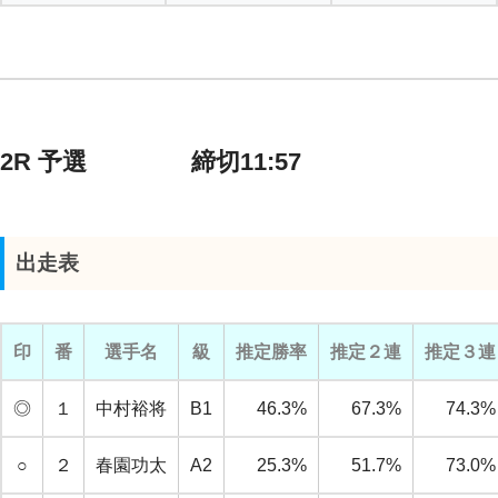
2R 予選 締切11:57
出走表
印
番
選手名
級
推定勝率
推定２連
推定３連
◎
１
中村裕将
B1
46.3%
67.3%
74.3%
○
２
春園功太
A2
25.3%
51.7%
73.0%