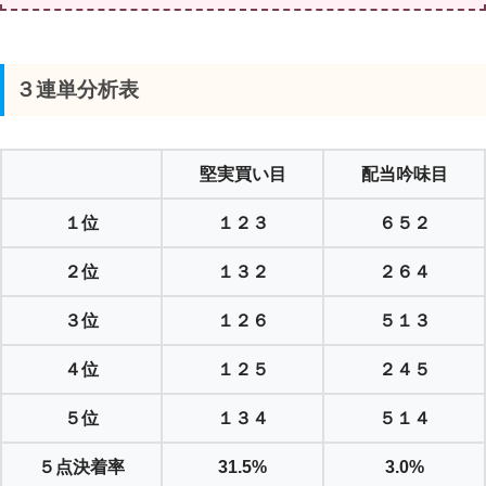
３連単分析表
堅実買い目
配当吟味目
１位
１２３
６５２
２位
１３２
２６４
３位
１２６
５１３
４位
１２５
２４５
５位
１３４
５１４
５点決着率
31.5%
3.0%