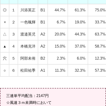
◎
１
川添英正
B1
44.7%
61.3%
75.0%
×
２
一色颯輝
B1
6.7%
19.0%
33.7%
△
３
渡邉英児
A2
20.0%
44.3%
63.7%
▲
４
本橋克洋
A2
15.0%
37.0%
58.7%
穴
５
阿部未侑
B2
2.3%
6.0%
12.3%
○
６
松田祐季
A1
11.3%
32.3%
57.3%
三連単平均配当：2147円
☆風速３ｍ未満時において