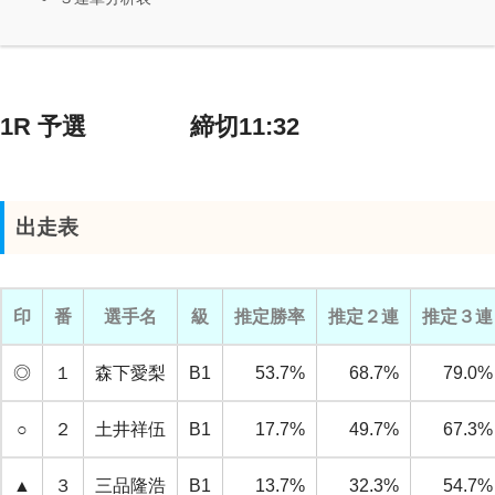
1R 予選 締切11:32
出走表
印
番
選手名
級
推定勝率
推定２連
推定３連
◎
１
森下愛梨
B1
53.7%
68.7%
79.0%
○
２
土井祥伍
B1
17.7%
49.7%
67.3%
▲
３
三品隆浩
B1
13.7%
32.3%
54.7%