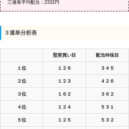
三連単平均配当：2332円
３連単分析表
堅実買い目
配当吟味目
１位
１２６
３４５
２位
１２３
４２６
３位
１６２
３６２
４位
１２４
５３１
５位
１２５
５３２