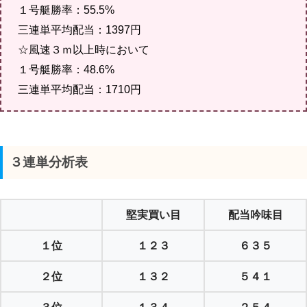
１号艇勝率：55.5%
三連単平均配当：1397円
☆風速３ｍ以上時において
１号艇勝率：48.6%
三連単平均配当：1710円
３連単分析表
堅実買い目
配当吟味目
１位
１２３
６３５
２位
１３２
５４１