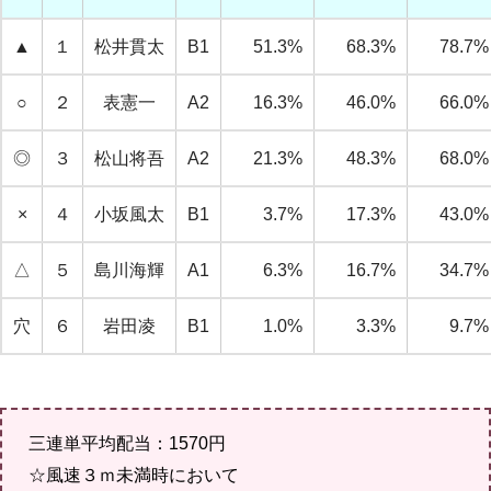
▲
１
松井貫太
B1
51.3%
68.3%
78.7%
○
２
表憲一
A2
16.3%
46.0%
66.0%
◎
３
松山将吾
A2
21.3%
48.3%
68.0%
×
４
小坂風太
B1
3.7%
17.3%
43.0%
△
５
島川海輝
A1
6.3%
16.7%
34.7%
穴
６
岩田凌
B1
1.0%
3.3%
9.7%
三連単平均配当：1570円
☆風速３ｍ未満時において