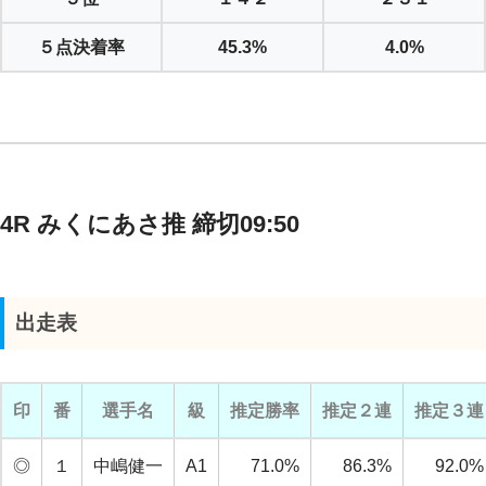
５点決着率
45.3%
4.0%
4R みくにあさ推 締切09:50
出走表
印
番
選手名
級
推定勝率
推定２連
推定３連
◎
１
中嶋健一
A1
71.0%
86.3%
92.0%