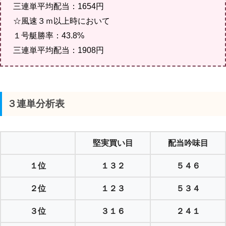
三連単平均配当：1654円
☆風速３ｍ以上時において
１号艇勝率：43.8%
三連単平均配当：1908円
３連単分析表
堅実買い目
配当吟味目
１位
１３２
５４６
２位
１２３
５３４
３位
３１６
２４１