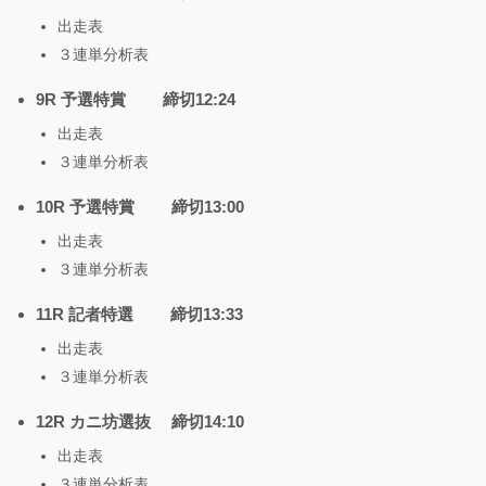
出走表
３連単分析表
9R 予選特賞 締切12:24
出走表
３連単分析表
10R 予選特賞 締切13:00
出走表
３連単分析表
11R 記者特選 締切13:33
出走表
３連単分析表
12R カニ坊選抜 締切14:10
出走表
３連単分析表