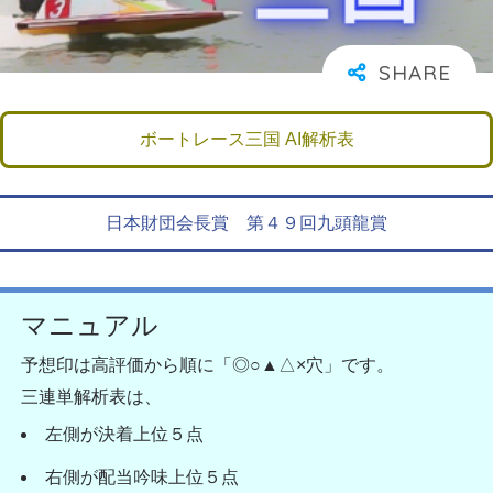
ボートレース三国 AI解析表
日本財団会長賞 第４９回九頭龍賞
マニュアル
予想印は高評価から順に「◎○▲△×穴」です。
三連単解析表は、
左側が決着上位５点
右側が配当吟味上位５点