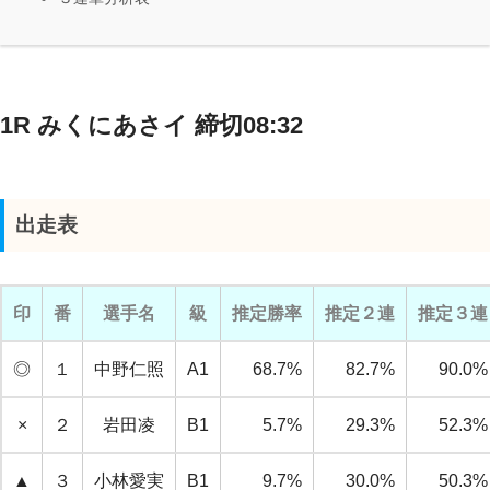
1R みくにあさイ 締切08:32
出走表
印
番
選手名
級
推定勝率
推定２連
推定３連
◎
１
中野仁照
A1
68.7%
82.7%
90.0%
×
２
岩田凌
B1
5.7%
29.3%
52.3%
▲
３
小林愛実
B1
9.7%
30.0%
50.3%