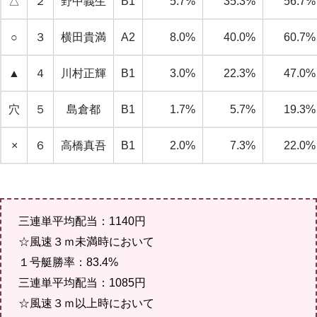
△
２
野中義生
B1
5.7%
35.3%
56.7%
○
３
横田貴満
A2
8.0%
40.0%
60.7%
▲
４
川村正輝
B1
3.0%
22.3%
47.0%
穴
５
島倉都
B1
1.7%
5.7%
19.3%
×
６
高橋真吾
B1
2.0%
7.3%
22.0%
三連単平均配当：1140円
☆風速３ｍ未満時において
１号艇勝率：83.4%
三連単平均配当：1085円
☆風速３ｍ以上時において