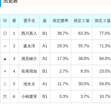
出走表
印
番
選手名
級
推定勝率
推定２連
推定３連
◎
１
西川真人
B1
38.7%
63.3%
77.0%
○
２
森永淳
A1
29.3%
55.7%
71.3%
▲
３
酒見峻介
A2
17.3%
38.0%
64.0%
×
４
長尾萌加
B1
2.7%
9.3%
23.0%
△
５
池永太
A1
11.7%
30.0%
54.0%
穴
６
小林愛実
B1
0.3%
3.7%
10.7%