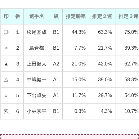
印
番
選手名
級
推定勝率
推定２連
推定３連
◎
１
松尾基成
B1
44.3%
63.3%
75.0%
×
２
島倉都
B1
7.7%
21.7%
39.3%
▲
３
上田健太
A2
21.0%
42.0%
62.7%
△
４
中嶋健一
A1
15.0%
39.0%
58.3%
○
５
下出卓矢
A1
11.7%
29.7%
54.0%
穴
６
小林京平
B1
0.3%
4.3%
10.7%