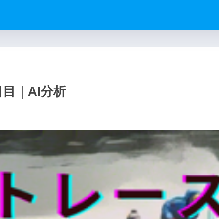
日目｜AI分析