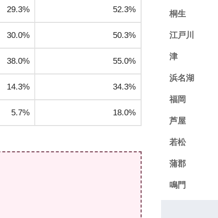
29.3%
52.3%
桐生
江戸川
30.0%
50.3%
津
38.0%
55.0%
浜名湖
14.3%
34.3%
福岡
5.7%
18.0%
芦屋
若松
蒲郡
鳴門