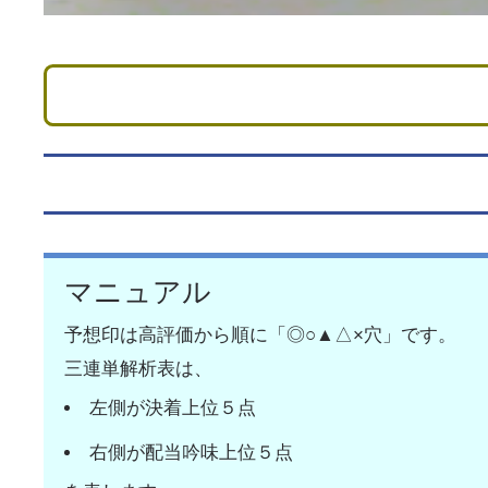
マニュアル
予想印は高評価から順に「◎○▲△×穴」です。
三連単解析表は、
左側が決着上位５点
右側が配当吟味上位５点