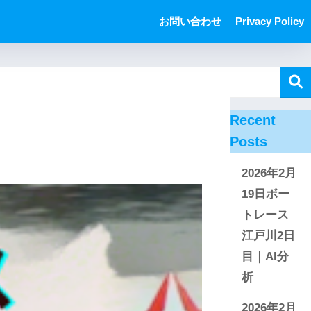
お問い合わせ
Privacy Policy
Recent
Posts
2026年2月
19日ボー
トレース
江戸川2日
目｜AI分
析
2026年2月