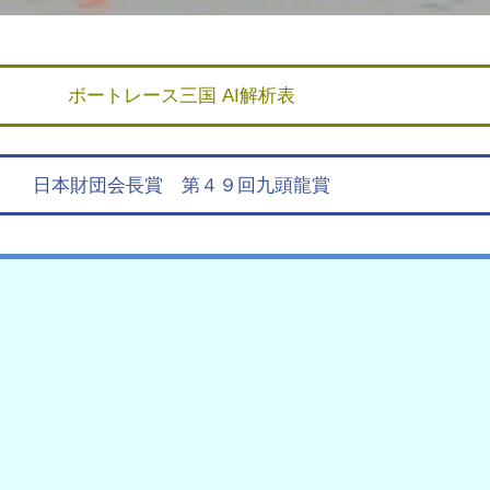
ボートレース三国 AI解析表
日本財団会長賞 第４９回九頭龍賞