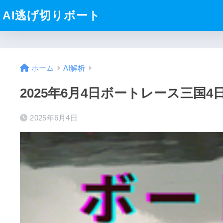
AI逃げ切りボート
ホーム
AI解析
2025年6月4日ボートレース三国4
2025年6月4日