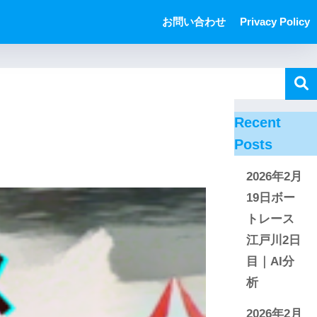
お問い合わせ
Privacy Policy
Recent
Posts
2026年2月
19日ボー
トレース
江戸川2日
目｜AI分
析
2026年2月