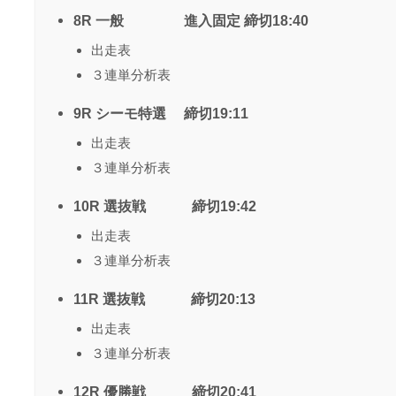
8R 一般 進入固定 締切18:40
出走表
３連単分析表
9R シーモ特選 締切19:11
出走表
３連単分析表
10R 選抜戦 締切19:42
出走表
３連単分析表
11R 選抜戦 締切20:13
出走表
３連単分析表
12R 優勝戦 締切20:41