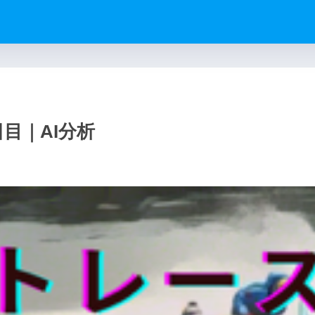
日目｜AI分析