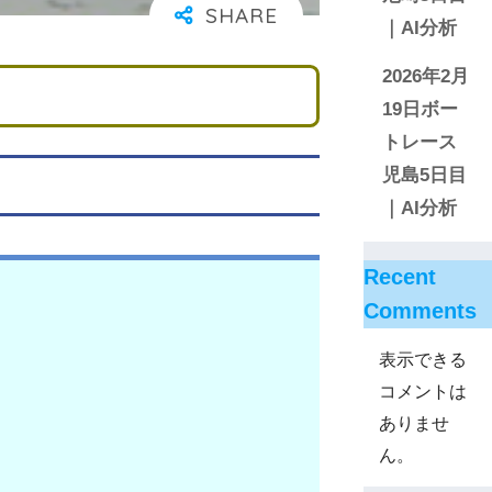
｜AI分析
2026年2月
19日ボー
トレース
児島5日目
｜AI分析
Recent
Comments
表示できる
コメントは
ありませ
ん。