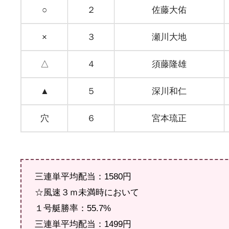
○
２
佐藤大佑
×
３
瀬川大地
△
４
須藤隆雄
▲
５
深川和仁
穴
６
宮本琉正
三連単平均配当：1580円
☆風速３ｍ未満時において
１号艇勝率：55.7%
三連単平均配当：1499円