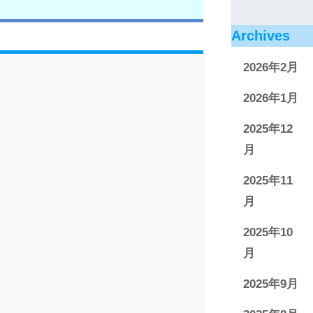
Archives
2026年2月
2026年1月
2025年12
月
2025年11
月
2025年10
月
2025年9月