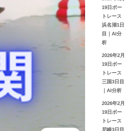
19日ボー
トレース
浜名湖1日
目｜AI分
析
2026年2月
19日ボー
トレース
三国3日目
｜AI分析
2026年2月
19日ボー
トレース
尼崎3日目