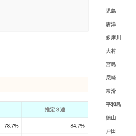
児島
唐津
多摩川
大村
宮島
尼崎
常滑
平和島
推定３連
徳山
78.7%
84.7%
戸田