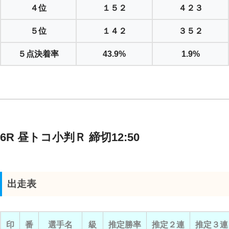
４位
１５２
４２３
５位
１４２
３５２
５点決着率
43.9%
1.9%
6R 昼トコ小判Ｒ 締切12:50
出走表
印
番
選手名
級
推定勝率
推定２連
推定３連