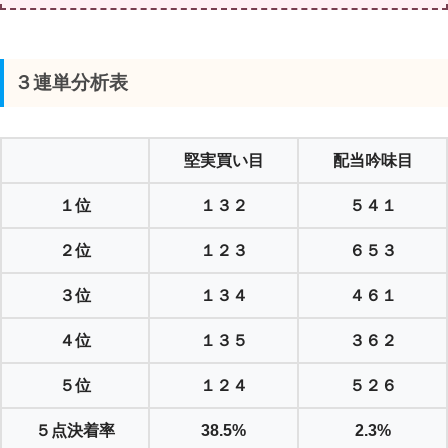
３連単分析表
堅実買い目
配当吟味目
１位
１３２
５４１
２位
１２３
６５３
３位
１３４
４６１
４位
１３５
３６２
５位
１２４
５２６
５点決着率
38.5%
2.3%