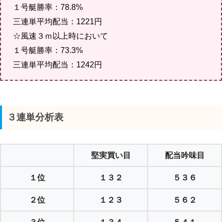
１号艇勝率：78.8%
三連単平均配当：1221円
☆風速３ｍ以上時において
１号艇勝率：73.3%
三連単平均配当：1242円
３連単分析表
堅実買い目
配当吟味目
１位
１３２
５３６
２位
１２３
５６２