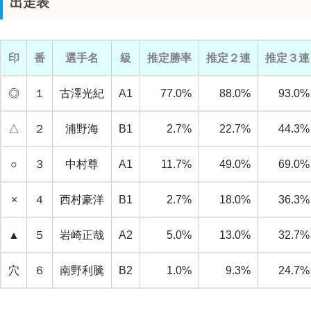
出走表
印
番
選手名
級
推定勝率
推定２連
推定３連
◎
１
古澤光紀
A1
77.0%
88.0%
93.0%
△
２
浦野海
B1
2.7%
22.7%
44.3%
○
３
中村尊
A1
11.7%
49.0%
69.0%
×
４
西村豪洋
B1
2.7%
18.0%
36.3%
▲
５
岩崎正哉
A2
5.0%
13.0%
32.7%
穴
６
南野利騰
B2
1.0%
9.3%
24.7%