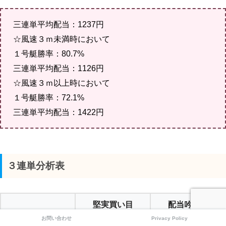
三連単平均配当：1237円
☆風速３ｍ未満時において
１号艇勝率：80.7%
三連単平均配当：1126円
☆風速３ｍ以上時において
１号艇勝率：72.1%
三連単平均配当：1422円
３連単分析表
堅実買い目
配当吟味目
お問い合わせ
Privacy Policy