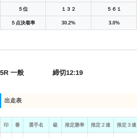
５位
１３２
５６１
５点決着率
30.2%
3.0%
5R 一般 締切12:19
出走表
印
番
選手名
級
推定勝率
推定２連
推定３連