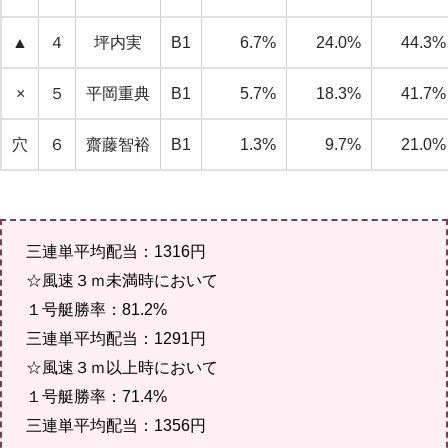
▲
４
坪内実
B1
6.7%
24.0%
44.3%
×
５
平岡重典
B1
5.7%
18.3%
41.7%
穴
６
齋藤智裕
B1
1.3%
9.7%
21.0%
三連単平均配当：1316円
☆風速３ｍ未満時において
１号艇勝率：81.2%
三連単平均配当：1291円
☆風速３ｍ以上時において
１号艇勝率：71.4%
三連単平均配当：1356円