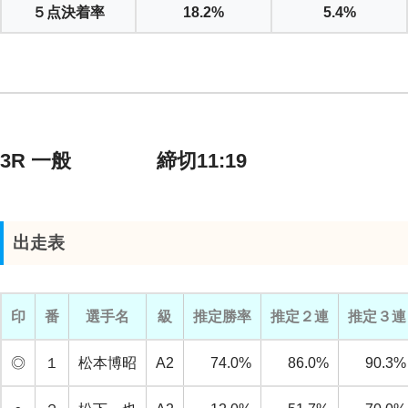
５点決着率
18.2%
5.4%
3R 一般 締切11:19
出走表
印
番
選手名
級
推定勝率
推定２連
推定３連
◎
１
松本博昭
A2
74.0%
86.0%
90.3%