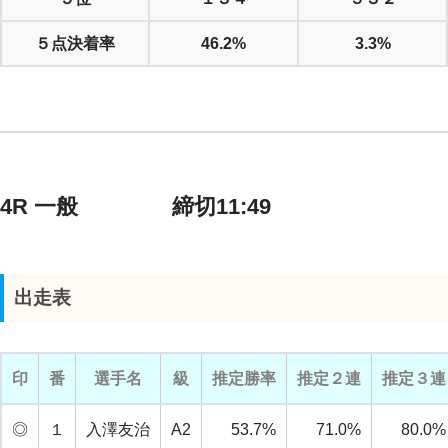
５点決着率
46.2%
3.3%
4R 一般 締切11:49
出走表
印
番
選手名
級
推定勝率
推定２連
推定３連
◎
１
入澤友治
A2
53.7%
71.0%
80.0%