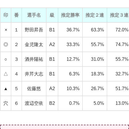
印
番
選手名
級
推定勝率
推定２連
推定３連
×
１
野田昇吾
B1
36.7%
63.3%
72.0%
◎
２
金児隆太
A2
33.3%
55.7%
74.7%
○
３
酒井陽祐
B1
12.7%
31.0%
55.7%
△
４
井芹大志
B1
6.3%
18.3%
32.7%
▲
５
佐藤悠
A2
10.3%
26.7%
51.7%
穴
６
渡辺空依
B2
0.7%
5.0%
13.0%