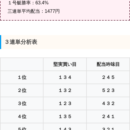
１号艇勝率：63.4%
三連単平均配当：1477円
３連単分析表
堅実買い目
配当吟味目
１位
１３４
２４５
２位
１３２
５２３
３位
１２３
４３２
４位
１３５
２４１
５位
１４３
３２１