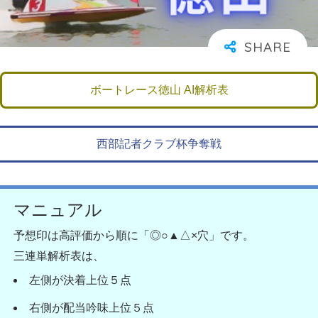
ボートレース徳山 AI解析表
西部記者クラブ杯争奪戦
マニュアル
予想印は高評価から順に「◎○▲△×穴」です。
三連単解析表は、
左側が決着上位５点
右側が配当吟味上位５点