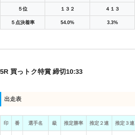
５位
１３２
４１３
５点決着率
54.0%
3.3%
5R 買っトク特賞 締切10:33
出走表
印
番
選手名
級
推定勝率
推定２連
推定３連