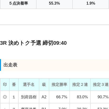
５点決着率
55.3%
1.9%
3R 決めトク予選 締切09:40
出走表
印
番
選手名
級
推定勝率
推定２連
推定３連
◎
１
別府昌樹
A2
66.7%
83.0%
90.7%