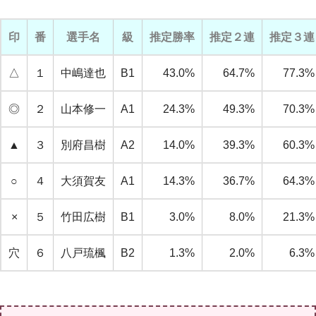
印
番
選手名
級
推定勝率
推定２連
推定３連
△
１
中嶋達也
B1
43.0%
64.7%
77.3%
◎
２
山本修一
A1
24.3%
49.3%
70.3%
▲
３
別府昌樹
A2
14.0%
39.3%
60.3%
○
４
大須賀友
A1
14.3%
36.7%
64.3%
×
５
竹田広樹
B1
3.0%
8.0%
21.3%
穴
６
八戸琉楓
B2
1.3%
2.0%
6.3%