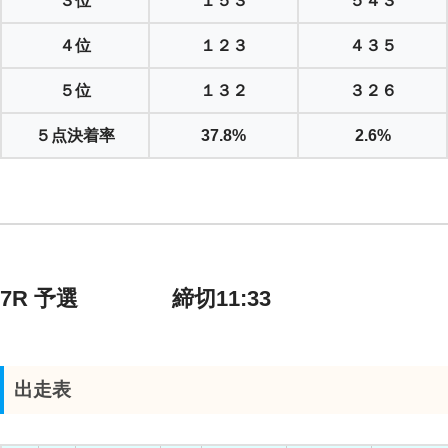
３位
１５３
５４３
４位
１２３
４３５
５位
１３２
３２６
５点決着率
37.8%
2.6%
7R 予選 締切11:33
出走表