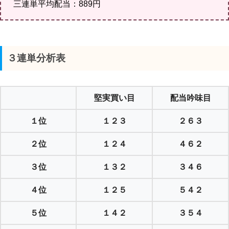
三連単平均配当：889円
３連単分析表
堅実買い目
配当吟味目
１位
１２３
２６３
２位
１２４
４６２
３位
１３２
３４６
４位
１２５
５４２
５位
１４２
３５４