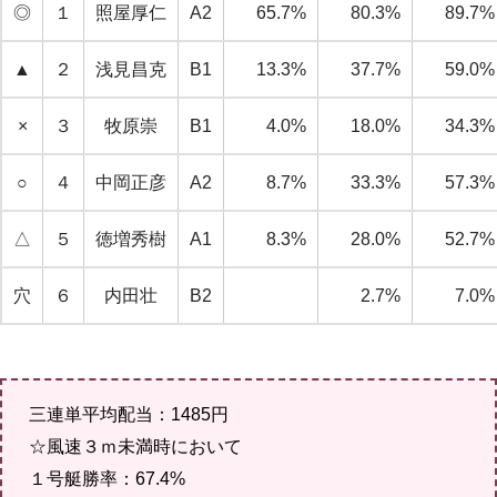
◎
１
照屋厚仁
A2
65.7%
80.3%
89.7%
▲
２
浅見昌克
B1
13.3%
37.7%
59.0%
×
３
牧原崇
B1
4.0%
18.0%
34.3%
○
４
中岡正彦
A2
8.7%
33.3%
57.3%
△
５
徳増秀樹
A1
8.3%
28.0%
52.7%
穴
６
内田壮
B2
2.7%
7.0%
三連単平均配当：1485円
☆風速３ｍ未満時において
１号艇勝率：67.4%