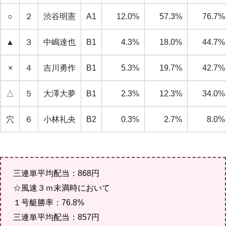
○
２
渋谷明憲
A1
12.0%
57.3%
76.7%
▲
３
中嶋達也
B1
4.3%
18.0%
44.7%
×
４
吉川勇作
B1
5.3%
19.7%
42.7%
△
５
大澤大夢
B1
2.3%
12.3%
34.0%
穴
６
小林礼央
B2
0.3%
2.7%
8.0%
三連単平均配当：868円
☆風速３ｍ未満時において
１号艇勝率：76.8%
三連単平均配当：857円