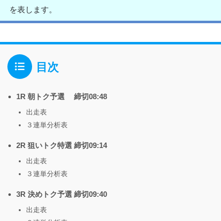
を表します。
目次
1R 朝トク予選 締切08:48
出走表
３連単分析表
2R 狙いトク特選 締切09:14
出走表
３連単分析表
3R 決めトク予選 締切09:40
出走表