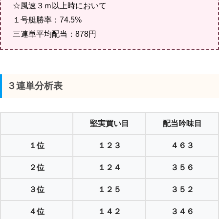
☆風速３ｍ以上時において
１号艇勝率：74.5%
三連単平均配当：878円
３連単分析表
堅実買い目
配当吟味目
１位
１２３
４６３
２位
１２４
３５６
３位
１２５
３５２
４位
１４２
３４６