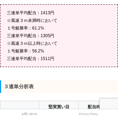
三連単平均配当：1413円
☆風速３ｍ未満時において
１号艇勝率：61.1%
三連単平均配当：1305円
☆風速３ｍ以上時において
１号艇勝率：56.2%
三連単平均配当：1511円
３連単分析表
堅実買い目
配当吟味目
お問い合わせ
Privacy Policy