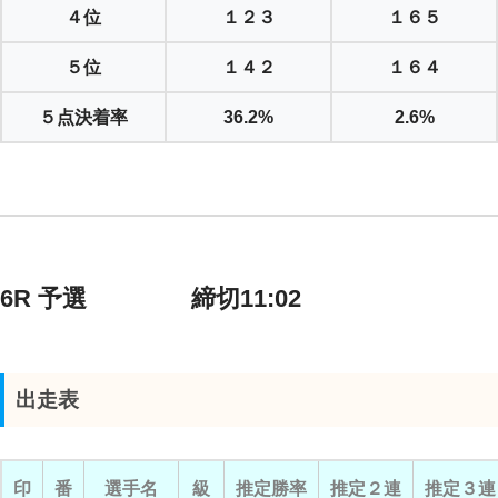
４位
１２３
１６５
５位
１４２
１６４
５点決着率
36.2%
2.6%
6R 予選 締切11:02
出走表
印
番
選手名
級
推定勝率
推定２連
推定３連