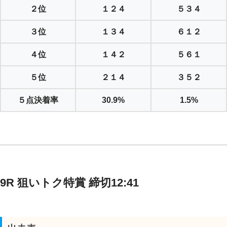
２位
１２４
５３４
３位
１３４
６１２
４位
１４２
５６１
５位
２１４
３５２
５点決着率
30.9%
1.5%
9R 狙いトク特賞 締切12:41