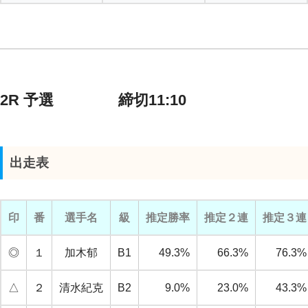
2R 予選 締切11:10
出走表
印
番
選手名
級
推定勝率
推定２連
推定３連
◎
１
加木郁
B1
49.3%
66.3%
76.3%
△
２
清水紀克
B2
9.0%
23.0%
43.3%