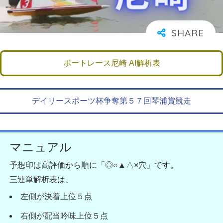
ボートレース尼崎 AI解析表
デイリースポーツ杯争奪第５７回琴浦賞競走
マニュアル
予想印は高評価から順に「◎○▲△×穴」です。
三連単解析表は、
左側が決着上位５点
右側が配当吟味上位５点