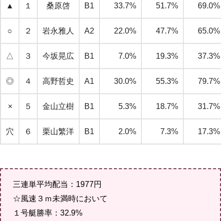
▲
１
桑原啓
B1
33.7%
51.7%
69.0%
○
２
岩永雅人
A2
22.0%
47.7%
65.0%
△
３
今坂晃広
B1
7.0%
19.3%
37.3%
◎
４
高野哲史
A1
30.0%
55.3%
79.7%
×
５
金山立樹
B1
5.3%
18.7%
31.7%
穴
６
栗山繁洋
B1
2.0%
7.3%
17.3%
三連単平均配当：1977円
☆風速３ｍ未満時において
１号艇勝率：32.9%