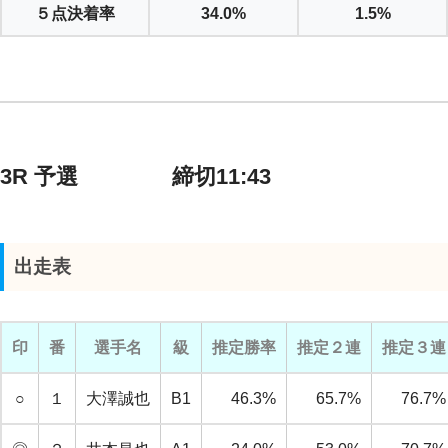
５点決着率
34.0%
1.5%
3R 予選 締切11:43
出走表
印
番
選手名
級
推定勝率
推定２連
推定３連
○
１
大澤誠也
B1
46.3%
65.7%
76.7%