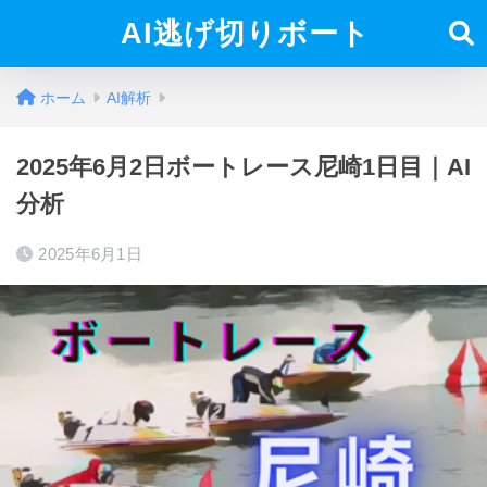
AI逃げ切りボート
ホーム
AI解析
2025年6月2日ボートレース尼崎1日目｜AI
分析
2025年6月1日