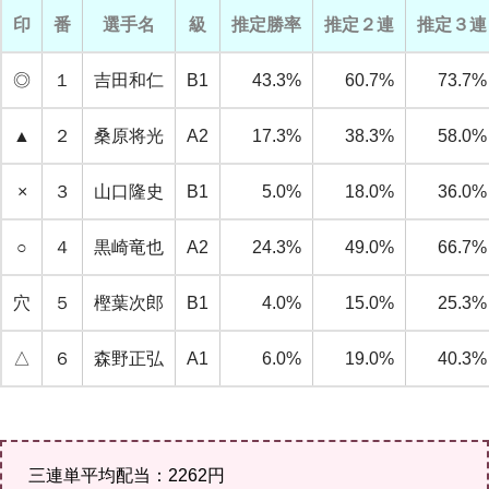
印
番
選手名
級
推定勝率
推定２連
推定３連
◎
１
吉田和仁
B1
43.3%
60.7%
73.7%
▲
２
桑原将光
A2
17.3%
38.3%
58.0%
×
３
山口隆史
B1
5.0%
18.0%
36.0%
○
４
黒崎竜也
A2
24.3%
49.0%
66.7%
穴
５
樫葉次郎
B1
4.0%
15.0%
25.3%
△
６
森野正弘
A1
6.0%
19.0%
40.3%
三連単平均配当：2262円