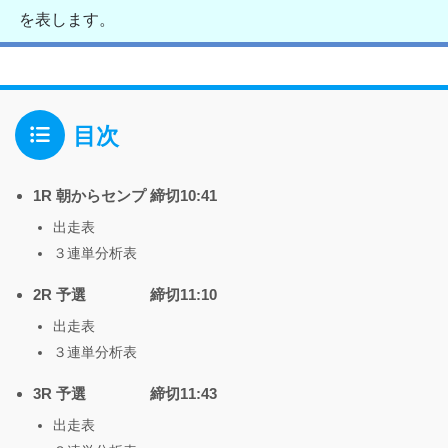
を表します。
目次
1R 朝からセンプ 締切10:41
出走表
３連単分析表
2R 予選 締切11:10
出走表
３連単分析表
3R 予選 締切11:43
出走表