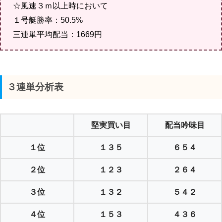
☆風速３ｍ以上時において
１号艇勝率：50.5%
三連単平均配当：1669円
３連単分析表
堅実買い目
配当吟味目
１位
１３５
６５４
２位
１２３
２６４
３位
１３２
５４２
４位
１５３
４３６