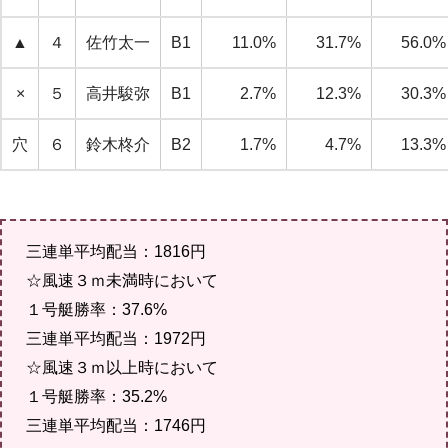
▲
４
佐竹太一
B1
11.0%
31.7%
56.0%
×
５
高井駿弥
B1
2.7%
12.3%
30.3%
穴
６
鈴木柊介
B2
1.7%
4.7%
13.3%
三連単平均配当：1816円
☆風速３ｍ未満時において
１号艇勝率：37.6%
三連単平均配当：1972円
☆風速３ｍ以上時において
１号艇勝率：35.2%
三連単平均配当：1746円