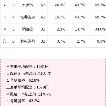
▲
３
水摩敦
A2
24.0%
49.7%
69.3%
○
４
松井友汰
A2
14.7%
43.7%
68.7%
×
５
岡部浩
B1
2.3%
14.7%
34.0%
穴
６
村松遥輝
B1
0.7%
2.7%
8.3%
三連単平均配当：1681円
☆風速３ｍ未満時において
１号艇勝率：62.8%
三連単平均配当：1579円
☆風速３ｍ以上時において
１号艇勝率：43.2%