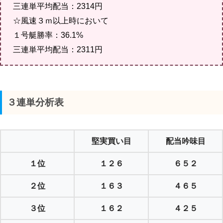
三連単平均配当：2314円
☆風速３ｍ以上時において
１号艇勝率：36.1%
三連単平均配当：2311円
３連単分析表
堅実買い目
配当吟味目
１位
１２６
６５２
２位
１６３
４６５
３位
１６２
４２５