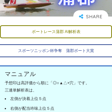
ボートレース蒲郡 AI解析表
スポーツニッポン杯争奪 蒲郡ボート大賞
マニュアル
予想印は高評価から順に「◎○▲△×穴」です。
三連単解析表は、
左側が決着上位５点
右側が配当吟味上位５点