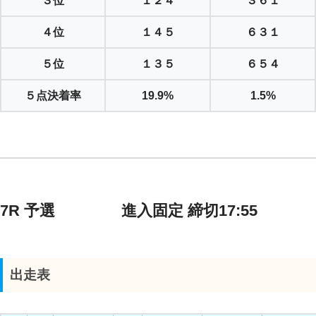
３位
１２４
３６１
４位
１４５
６３１
５位
１３５
６５４
５点決着率
19.9%
1.5%
7R 予選 進入固定 締切17:55
出走表