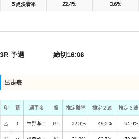
５点決着率
22.4%
3.6%
3R 予選 締切16:06
出走表
印
番
選手名
級
推定勝率
推定２連
推定３連
△
１
中野孝二
B1
32.3%
49.3%
64.0%