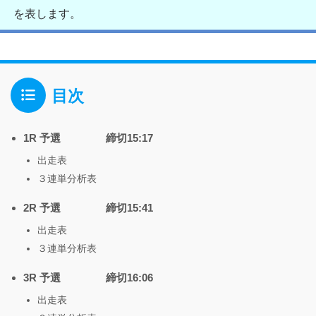
を表します。
目次
1R 予選 締切15:17
出走表
３連単分析表
2R 予選 締切15:41
出走表
３連単分析表
3R 予選 締切16:06
出走表