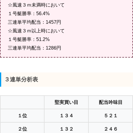
☆風速３ｍ未満時において
１号艇勝率：56.4%
三連単平均配当：1457円
☆風速３ｍ以上時において
１号艇勝率：51.2%
三連単平均配当：1286円
３連単分析表
堅実買い目
配当吟味目
１位
１３４
５２１
２位
１３２
２４６