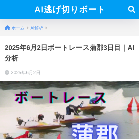
AI逃げ切りボート
ホーム
AI解析
2025年6月2日ボートレース蒲郡3日目｜AI
分析
2025年6月2日