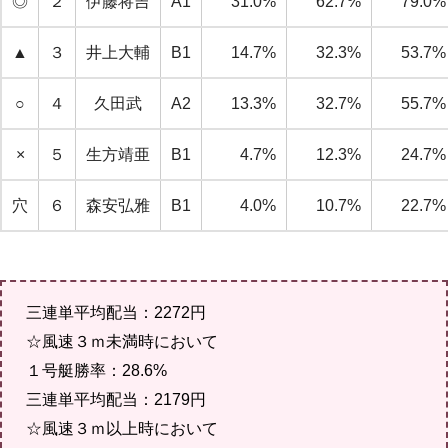
◎
２
伊藤将吉
A1
31.0%
62.7%
79.0%
▲
３
井上大輔
B1
14.7%
32.3%
53.7%
○
４
久田武
A2
13.3%
32.7%
55.7%
×
５
生方靖亜
B1
4.7%
12.3%
24.7%
穴
６
森安弘雅
B1
4.0%
10.7%
22.7%
三連単平均配当：2272円
☆風速３ｍ未満時において
１号艇勝率：28.6%
三連単平均配当：2179円
☆風速３ｍ以上時において