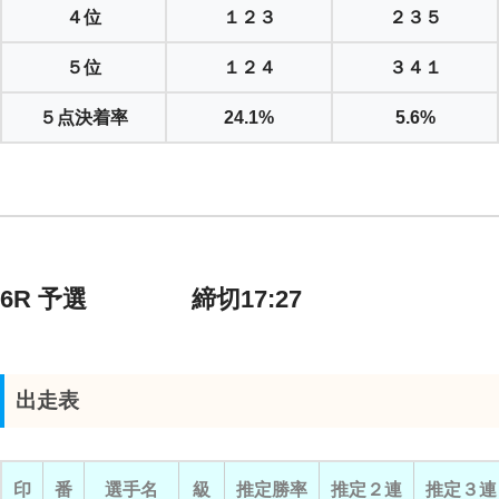
４位
１２３
２３５
５位
１２４
３４１
５点決着率
24.1%
5.6%
6R 予選 締切17:27
出走表
印
番
選手名
級
推定勝率
推定２連
推定３連