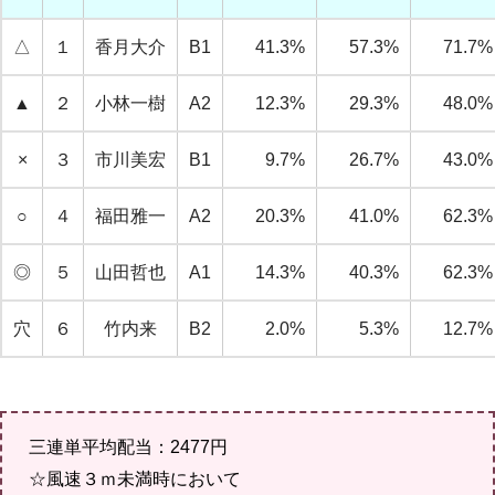
△
１
香月大介
B1
41.3%
57.3%
71.7%
▲
２
小林一樹
A2
12.3%
29.3%
48.0%
×
３
市川美宏
B1
9.7%
26.7%
43.0%
○
４
福田雅一
A2
20.3%
41.0%
62.3%
◎
５
山田哲也
A1
14.3%
40.3%
62.3%
穴
６
竹内来
B2
2.0%
5.3%
12.7%
三連単平均配当：2477円
☆風速３ｍ未満時において