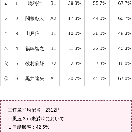
▲
１
崎利仁
B1
38.3%
55.7%
67.7%
○
２
関根彰人
A2
17.3%
44.0%
60.7%
×
３
山戸信二
B1
10.0%
26.0%
48.3%
△
４
福嶋智之
B1
11.3%
22.0%
40.3%
穴
５
牧村俊輝
B2
2.3%
7.3%
16.0%
◎
６
黒井達矢
A1
20.7%
45.0%
67.0%
三連単平均配当：2312円
☆風速３ｍ未満時において
１号艇勝率：42.5%