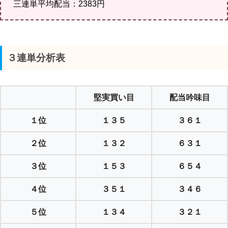
三連単平均配当：2383円
３連単分析表
堅実買い目
配当吟味目
１位
１３５
３６１
２位
１３２
６３１
３位
１５３
６５４
４位
３５１
３４６
５位
１３４
３２１