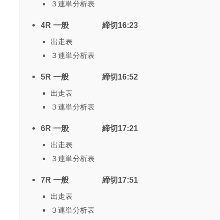
３連単分析表
4R 一般 締切16:23
出走表
３連単分析表
5R 一般 締切16:52
出走表
３連単分析表
6R 一般 締切17:21
出走表
３連単分析表
7R 一般 締切17:51
出走表
３連単分析表