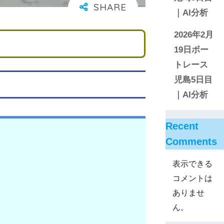
｜AI分析
2026年2月
19日ボー
トレース
児島5日目
｜AI分析
Recent
Comments
表示できる
コメントは
ありませ
ん。