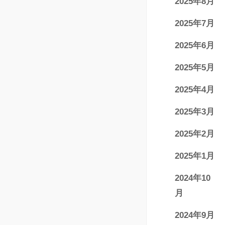
2025年8月
2025年7月
2025年6月
2025年5月
2025年4月
2025年3月
2025年2月
2025年1月
2024年10
月
2024年9月