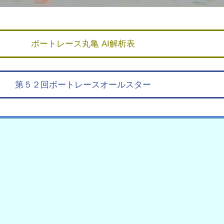
ボートレース丸亀 AI解析表
第５２回ボートレースオールスター