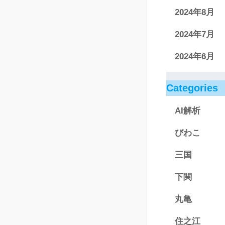
2024年8月
2024年7月
2024年6月
Categories
AI解析
びわこ
三国
下関
丸亀
住之江