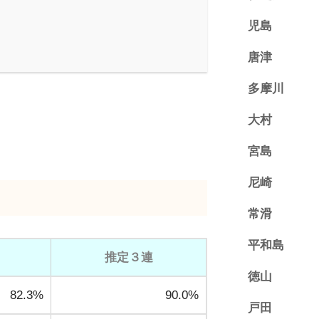
児島
唐津
多摩川
大村
宮島
尼崎
常滑
平和島
推定３連
徳山
82.3%
90.0%
戸田