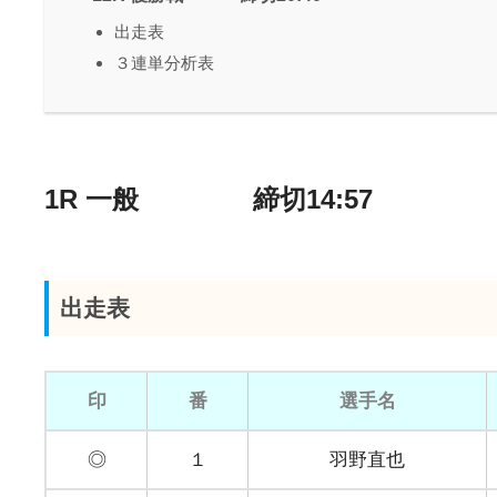
出走表
３連単分析表
1R 一般 締切14:57
出走表
印
番
選手名
◎
１
羽野直也