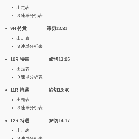
出走表
３連単分析表
9R 特賞 締切12:31
出走表
３連単分析表
10R 特賞 締切13:05
出走表
３連単分析表
11R 特選 締切13:40
出走表
３連単分析表
12R 特選 締切14:17
出走表
３連単分析表