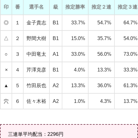
印
番
選手名
級
推定勝率
推定２連
推定３連
◎
１
金子貴志
B1
33.7%
54.7%
64.7%
△
２
野間大樹
B1
15.0%
35.7%
54.0%
○
３
中田竜太
A1
33.0%
56.0%
73.0%
×
４
芹澤克彦
B1
4.0%
13.3%
33.3%
▲
５
竹田辰也
A2
13.3%
36.0%
61.3%
穴
６
佐々木裕
A2
1.0%
4.3%
13.7%
三連単平均配当：2296円