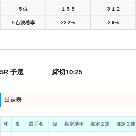
５位
１６５
３１２
５点決着率
22.2%
2.9%
5R 予選 締切10:25
出走表
印
番
選手名
級
推定勝率
推定２連
推定３連