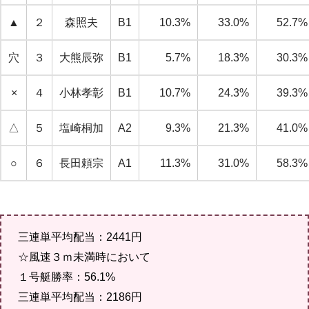
▲
２
森照夫
B1
10.3%
33.0%
52.7%
穴
３
大熊辰弥
B1
5.7%
18.3%
30.3%
×
４
小林孝彰
B1
10.7%
24.3%
39.3%
△
５
塩崎桐加
A2
9.3%
21.3%
41.0%
○
６
長田頼宗
A1
11.3%
31.0%
58.3%
三連単平均配当：2441円
☆風速３ｍ未満時において
１号艇勝率：56.1%
三連単平均配当：2186円