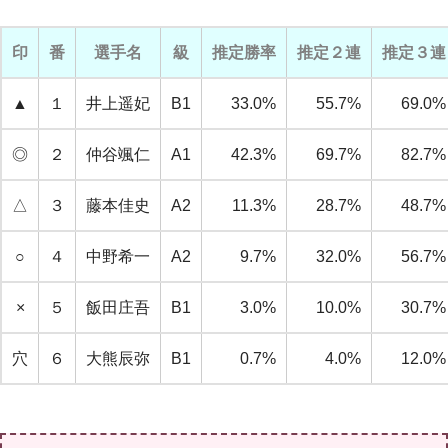
印
番
選手名
級
推定勝率
推定２連
推定３連
▲
１
井上遥妃
B1
33.0%
55.7%
69.0%
◎
２
仲谷颯仁
A1
42.3%
69.7%
82.7%
△
３
藤本佳史
A2
11.3%
28.7%
48.7%
○
４
中野希一
A2
9.7%
32.0%
56.7%
×
５
飯田庄吾
B1
3.0%
10.0%
30.7%
穴
６
大熊辰弥
B1
0.7%
4.0%
12.0%