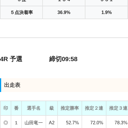
５点決着率
36.9%
1.9%
4R 予選 締切09:58
出走表
印
番
選手名
級
推定勝率
推定２連
推定３連
◎
１
山田竜一
A2
52.7%
72.0%
78.3%