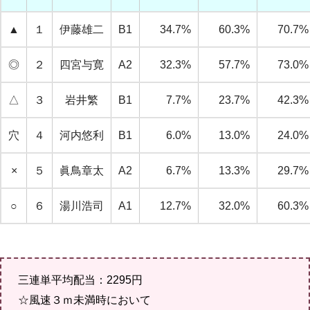
▲
１
伊藤雄二
B1
34.7%
60.3%
70.7%
◎
２
四宮与寛
A2
32.3%
57.7%
73.0%
△
３
岩井繁
B1
7.7%
23.7%
42.3%
穴
４
河内悠利
B1
6.0%
13.0%
24.0%
×
５
眞鳥章太
A2
6.7%
13.3%
29.7%
○
６
湯川浩司
A1
12.7%
32.0%
60.3%
三連単平均配当：2295円
☆風速３ｍ未満時において