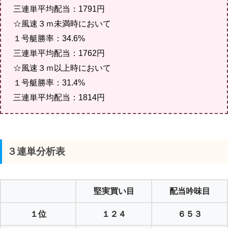
三連単平均配当：1791円
☆風速３ｍ未満時において
１号艇勝率：34.6%
三連単平均配当：1762円
☆風速３ｍ以上時において
１号艇勝率：31.4%
三連単平均配当：1814円
３連単分析表
堅実買い目
配当吟味目
１位
１２４
６５３