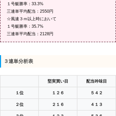
１号艇勝率：33.3%
三連単平均配当：2550円
☆風速３ｍ以上時において
１号艇勝率：35.7%
三連単平均配当：2128円
３連単分析表
堅実買い目
配当吟味目
１位
１２６
５４２
２位
２１６
４１３