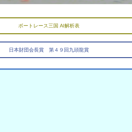
ボートレース三国 AI解析表
日本財団会長賞 第４９回九頭龍賞