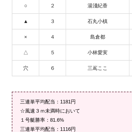
○
２
湯淺紀香
▲
３
石丸小槙
×
４
島倉都
△
５
小林愛実
穴
６
三嶌ここ
三連単平均配当：1181円
☆風速３ｍ未満時において
１号艇勝率：81.6%
三連単平均配当：1116円