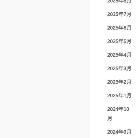
2025年8月
2025年7月
2025年6月
2025年5月
2025年4月
2025年3月
2025年2月
2025年1月
2024年10
月
2024年9月