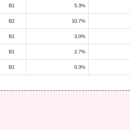
B1
5.3%
B2
10.7%
B1
3.0%
B1
2.7%
B1
0.3%