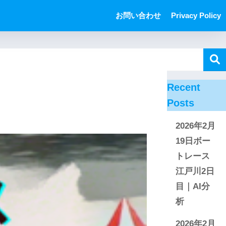
お問い合わせ
Privacy Policy
Recent
Posts
2026年2月
19日ボー
トレース
江戸川2日
目｜AI分
析
2026年2月