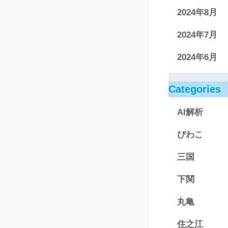
2024年8月
2024年7月
2024年6月
Categories
AI解析
びわこ
三国
下関
丸亀
住之江