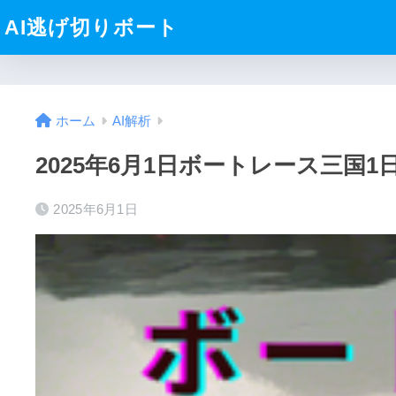
AI逃げ切りボート
ホーム
AI解析
2025年6月1日ボートレース三国1
2025年6月1日