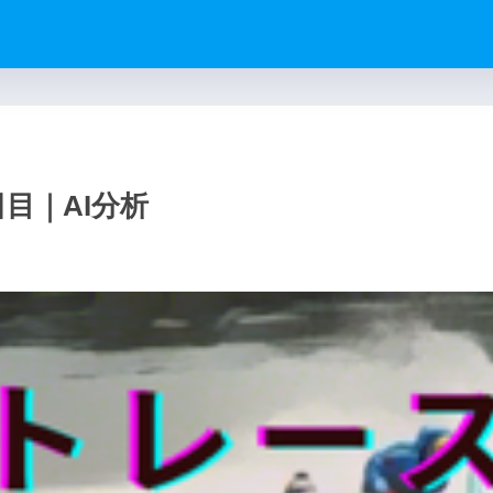
日目｜AI分析