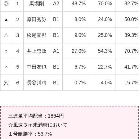
◎
１
馬場剛
A2
48.7%
70.0%
82.7%
▲
２
原田秀弥
B1
8.0%
24.0%
50.0%
△
３
松尾宣邦
B1
9.0%
25.0%
39.3%
○
４
井上忠政
A1
27.0%
54.3%
70.7%
×
５
中田友也
B1
6.7%
22.7%
41.7%
穴
６
長谷川晴
B1
0.7%
4.0%
15.7%
三連単平均配当：1864円
☆風速３ｍ未満時において
１号艇勝率：53.7%