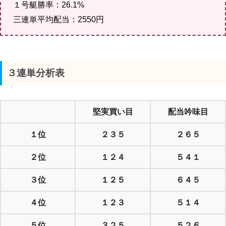
１号艇勝率：26.1%
三連単平均配当：2550円
３連単分析表
堅実買い目
配当吟味目
１位
２３５
２６５
２位
１２４
５４１
３位
１２５
６４５
４位
１２３
５１４
５位
３２５
５２６