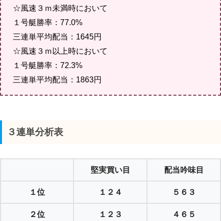
☆風速３ｍ未満時において
１号艇勝率：77.0%
三連単平均配当：1645円
☆風速３ｍ以上時において
１号艇勝率：72.3%
三連単平均配当：1863円
３連単分析表
堅実買い目
配当吟味目
１位
１２４
５６３
２位
１２３
４６５