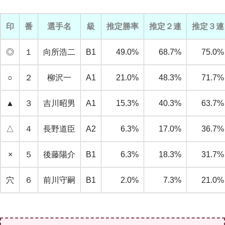
印
番
選手名
級
推定勝率
推定２連
推定３連
◎
１
向所浩二
B1
49.0%
68.7%
75.0%
○
２
柳沢一
A1
21.0%
48.3%
71.7%
▲
３
吉川昭男
A1
15.3%
40.3%
63.7%
△
４
長野道臣
A2
6.3%
17.0%
36.7%
×
５
後藤陽介
B1
6.3%
18.3%
31.7%
穴
６
前川守嗣
B1
2.0%
7.3%
21.0%