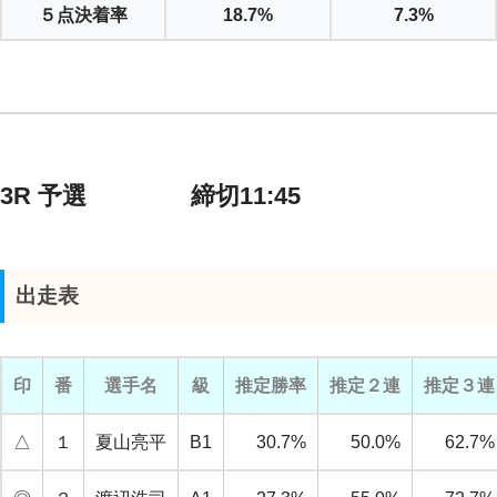
５点決着率
18.7%
7.3%
3R 予選 締切11:45
出走表
印
番
選手名
級
推定勝率
推定２連
推定３連
△
１
夏山亮平
B1
30.7%
50.0%
62.7%