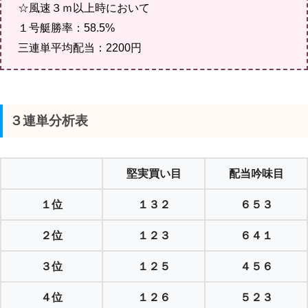
☆風速３ｍ以上時において
１号艇勝率：58.5%
三連単平均配当：2200円
３連単分析表
堅実買い目
配当吟味目
１位
１３２
６５３
２位
１２３
６４１
３位
１２５
４５６
４位
１２６
５２３