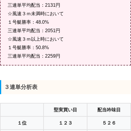
三連単平均配当：2131円
☆風速３ｍ未満時において
１号艇勝率：48.0%
三連単平均配当：2051円
☆風速３ｍ以上時において
１号艇勝率：50.8%
三連単平均配当：2259円
３連単分析表
堅実買い目
配当吟味目
１位
１２３
５２６