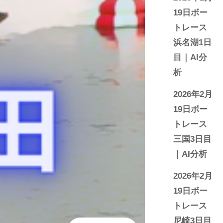
19日ボー
トレース
浜名湖1日
目｜AI分
析
2026年2月
19日ボー
トレース
三国3日目
｜AI分析
2026年2月
19日ボー
トレース
尼崎3日目