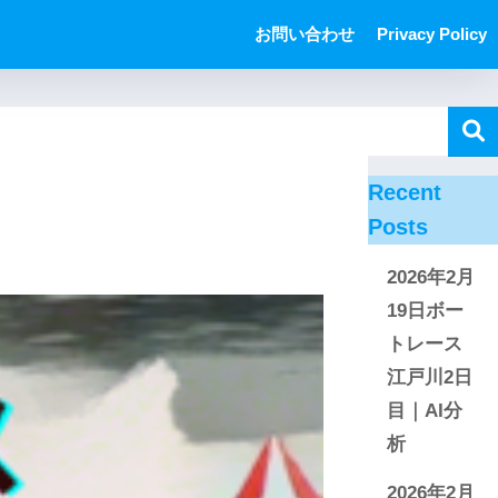
お問い合わせ
Privacy Policy
Recent
Posts
2026年2月
19日ボー
トレース
江戸川2日
目｜AI分
析
2026年2月