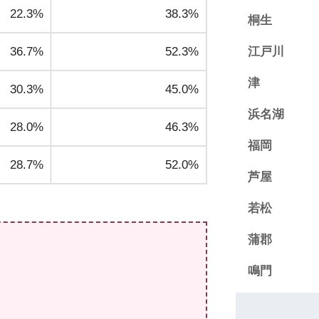
22.3%
38.3%
桐生
江戸川
36.7%
52.3%
津
30.3%
45.0%
浜名湖
28.0%
46.3%
福岡
28.7%
52.0%
芦屋
若松
蒲郡
鳴門