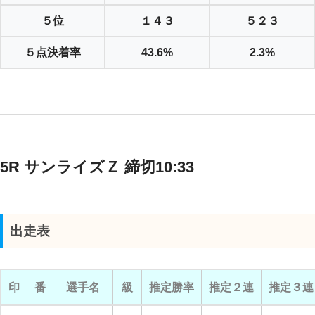
５位
１４３
５２３
５点決着率
43.6%
2.3%
5R サンライズＺ 締切10:33
出走表
印
番
選手名
級
推定勝率
推定２連
推定３連