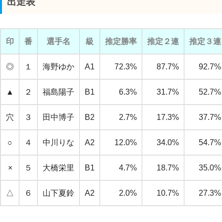
出走表
印
番
選手名
級
推定勝率
推定２連
推定３連
◎
１
海野ゆか
A1
72.3%
87.7%
92.7%
▲
２
福島陽子
B1
6.3%
31.7%
52.7%
穴
３
田中博子
B2
2.7%
17.3%
37.7%
○
４
中川りな
A2
12.0%
34.0%
54.7%
×
５
大橋栄里
B1
4.7%
18.7%
35.0%
△
６
山下夏鈴
A2
2.0%
10.7%
27.3%