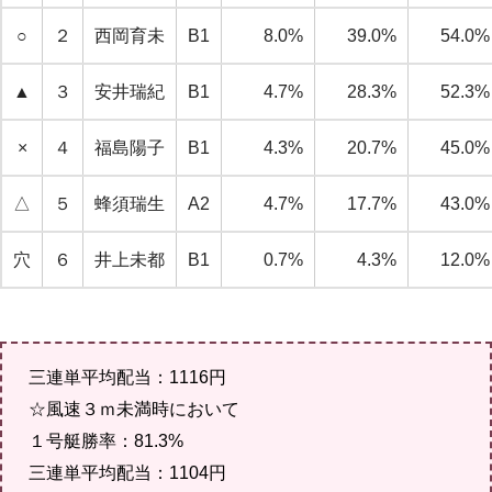
○
２
西岡育未
B1
8.0%
39.0%
54.0%
▲
３
安井瑞紀
B1
4.7%
28.3%
52.3%
×
４
福島陽子
B1
4.3%
20.7%
45.0%
△
５
蜂須瑞生
A2
4.7%
17.7%
43.0%
穴
６
井上未都
B1
0.7%
4.3%
12.0%
三連単平均配当：1116円
☆風速３ｍ未満時において
１号艇勝率：81.3%
三連単平均配当：1104円