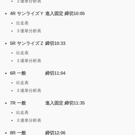
３連単分析表
4R サンライズＹ 進入固定 締切10:05
出走表
３連単分析表
5R サンライズＺ 締切10:33
出走表
３連単分析表
6R 一般 締切11:04
出走表
３連単分析表
7R 一般 進入固定 締切11:35
出走表
３連単分析表
8R 一般 締切12:06