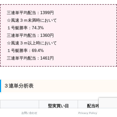
三連単平均配当：1399円
☆風速３ｍ未満時において
１号艇勝率：74.3%
三連単平均配当：1360円
☆風速３ｍ以上時において
１号艇勝率：69.4%
三連単平均配当：1461円
３連単分析表
堅実買い目
配当吟味目
お問い合わせ
Privacy Policy