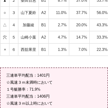
▲
２
柴田百恵
B1
8.7%
37.0%
53.7%
○
３
山下夏鈴
A2
11.0%
37.7%
56.0%
△
４
加藤綾
B1
2.7%
20.0%
43.3%
穴
５
山崎小葉
A2
4.7%
14.7%
33.3%
×
６
西舘果里
B1
1.3%
7.0%
22.3%
三連単平均配当：1401円
☆風速３ｍ未満時において
１号艇勝率：71.9%
三連単平均配当：1406円
☆風速３ｍ以上時において