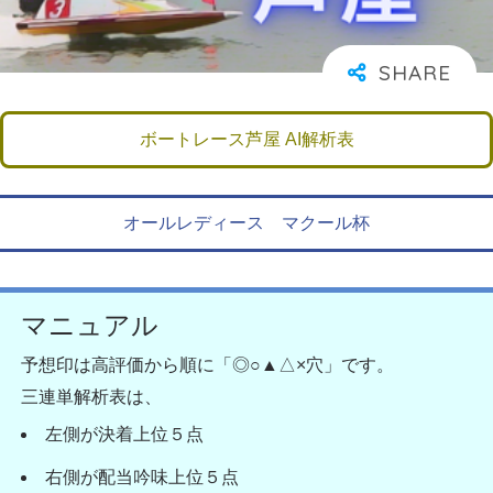
ボートレース芦屋 AI解析表
オールレディース マクール杯
マニュアル
予想印は高評価から順に「◎○▲△×穴」です。
三連単解析表は、
左側が決着上位５点
右側が配当吟味上位５点