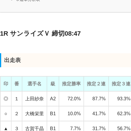
1R サンライズＶ 締切08:47
出走表
印
番
選手名
級
推定勝率
推定２連
推定３連
◎
１
上田紗奈
A2
72.0%
87.7%
93.3%
○
２
大橋栄里
B1
10.0%
41.7%
62.3%
▲
３
古賀千晶
B1
7.7%
31.7%
56.7%