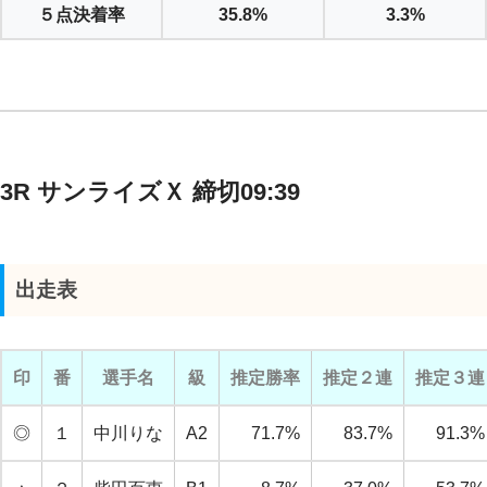
５点決着率
35.8%
3.3%
3R サンライズＸ 締切09:39
出走表
印
番
選手名
級
推定勝率
推定２連
推定３連
◎
１
中川りな
A2
71.7%
83.7%
91.3%