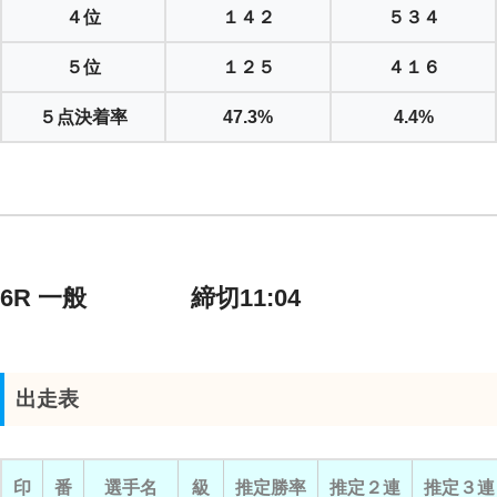
４位
１４２
５３４
５位
１２５
４１６
５点決着率
47.3%
4.4%
6R 一般 締切11:04
出走表
印
番
選手名
級
推定勝率
推定２連
推定３連