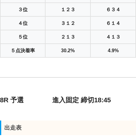
３位
１２３
６３４
４位
３１２
６１４
５位
２１３
４１３
５点決着率
30.2%
4.9%
8R 予選 進入固定 締切18:45
出走表