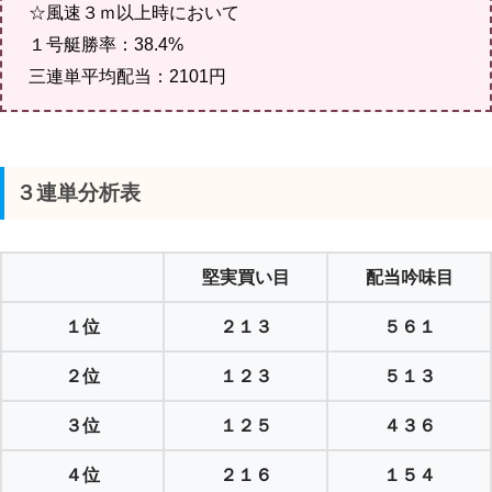
☆風速３ｍ以上時において
１号艇勝率：38.4%
三連単平均配当：2101円
３連単分析表
堅実買い目
配当吟味目
１位
２１３
５６１
２位
１２３
５１３
３位
１２５
４３６
４位
２１６
１５４