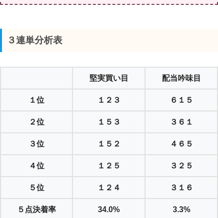
３連単分析表
堅実買い目
配当吟味目
１位
１２３
６１５
２位
１５３
３６１
３位
１５２
４６５
４位
１２５
３２５
５位
１２４
３１６
５点決着率
34.0%
3.3%