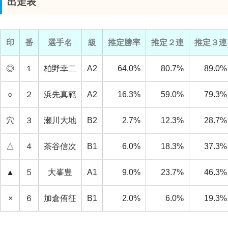
出走表
印
番
選手名
級
推定勝率
推定２連
推定３連
◎
１
柏野幸二
A2
64.0%
80.7%
89.0%
○
２
浜先真範
A2
16.3%
59.0%
79.3%
穴
３
瀬川大地
B2
2.7%
12.3%
28.7%
△
４
茶谷信次
B1
6.0%
18.3%
37.3%
▲
５
大峯豊
A1
9.0%
23.7%
46.3%
×
６
加倉侑征
B1
2.0%
6.0%
19.3%