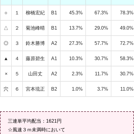
○
１
柳橋宏紀
B1
45.3%
67.3%
78.3%
△
２
菊池峰晴
B1
13.7%
29.0%
49.0%
◎
３
鈴木勝博
A2
27.3%
57.7%
72.7%
▲
４
藤原碧生
A1
10.3%
30.7%
58.3%
×
５
山田丈
A2
2.3%
11.7%
30.7%
穴
６
宮本琉正
B2
1.0%
3.7%
11.0%
三連単平均配当：1621円
☆風速３ｍ未満時において