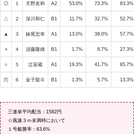
◎
１
天野友和
A2
53.0%
73.3%
83.3%
△
２
深川和仁
B1
11.7%
32.7%
52.7%
▲
３
妹尾忠幸
A1
13.0%
38.0%
57.7%
×
４
須藤隆雄
B1
1.7%
8.7%
27.3%
○
５
辻栄蔵
A1
19.3%
41.7%
65.7%
穴
６
金子龍斗
B1
1.3%
5.7%
13.3%
三連単平均配当：1582円
☆風速３ｍ未満時において
１号艇勝率：63.6%