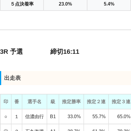
５点決着率
23.0%
5.4%
3R 予選 締切16:11
出走表
印
番
選手名
級
推定勝率
推定２連
推定３連
○
１
信濃由行
B1
33.0%
55.7%
65.0%