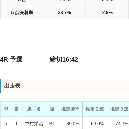
５点決着率
23.7%
2.9%
4R 予選 締切16:42
出走表
印
番
選手名
級
推定勝率
推定２連
推定３連
○
１
中村栄治
B1
39.0%
63.0%
74.7%