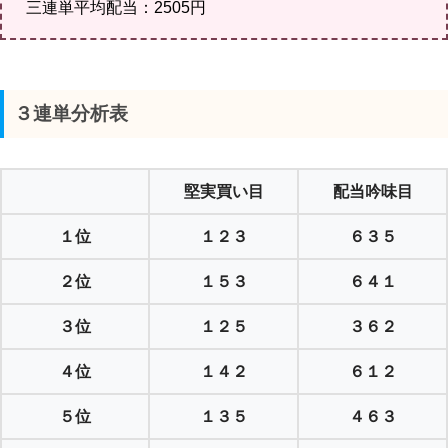
三連単平均配当：2505円
３連単分析表
堅実買い目
配当吟味目
１位
１２３
６３５
２位
１５３
６４１
３位
１２５
３６２
４位
１４２
６１２
５位
１３５
４６３