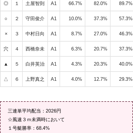
◎
１
土屋智則
A1
66.7%
82.0%
89.7%
○
２
守田俊介
A1
10.0%
37.3%
57.3%
×
３
中村日向
A1
8.7%
27.0%
46.3%
穴
４
西橋奈未
A1
6.3%
20.7%
37.3%
▲
５
白井英治
A1
4.3%
20.3%
40.0%
△
６
上野真之
A1
4.0%
12.7%
29.3%
三連単平均配当：2026円
☆風速３ｍ未満時において
１号艇勝率：68.4%