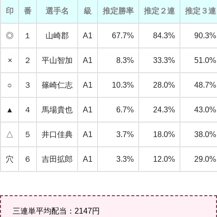
印
番
選手名
級
推定勝率
推定２連
推定３連
◎
１
山崎郡
A1
67.7%
84.3%
90.3%
×
２
平山智加
A1
8.3%
33.3%
51.0%
○
３
篠崎仁志
A1
10.3%
28.0%
48.7%
▲
４
馬場貴也
A1
6.7%
24.3%
43.0%
△
５
井口佳典
A1
3.7%
18.0%
38.0%
穴
６
吉田拡郎
A1
3.3%
12.0%
29.0%
三連単平均配当：2147円