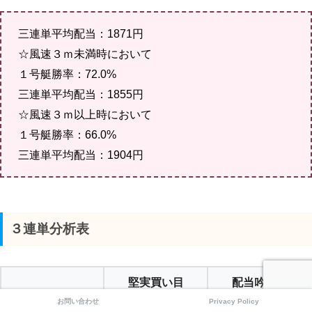
三連単平均配当：1871円
☆風速３ｍ未満時において
１号艇勝率：72.0%
三連単平均配当：1855円
☆風速３ｍ以上時において
１号艇勝率：66.0%
三連単平均配当：1904円
３連単分析表
堅実買い目
配当吟味目
お問い合わせ
Privacy Policy