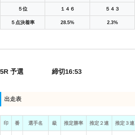
５位
１４６
５４３
５点決着率
28.5%
2.3%
5R 予選 締切16:53
出走表
印
番
選手名
級
推定勝率
推定２連
推定３連