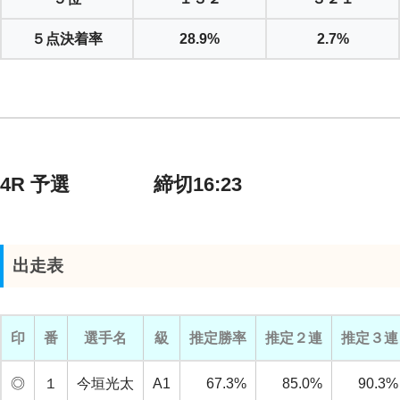
５点決着率
28.9%
2.7%
4R 予選 締切16:23
出走表
印
番
選手名
級
推定勝率
推定２連
推定３連
◎
１
今垣光太
A1
67.3%
85.0%
90.3%