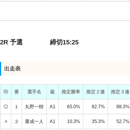
2R 予選 締切15:25
出走表
印
番
選手名
級
推定勝率
推定２連
推定３連
◎
１
丸野一樹
A1
65.0%
82.7%
88.3%
×
２
重成一人
A1
10.3%
35.3%
52.7%