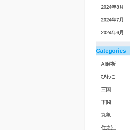
2024年8月
2024年7月
2024年6月
Categories
AI解析
びわこ
三国
下関
丸亀
住之江