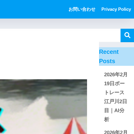
お問い合わせ
Privacy Policy
Recent
Posts
2026年2月
19日ボー
トレース
江戸川2日
目｜AI分
析
2026年2月