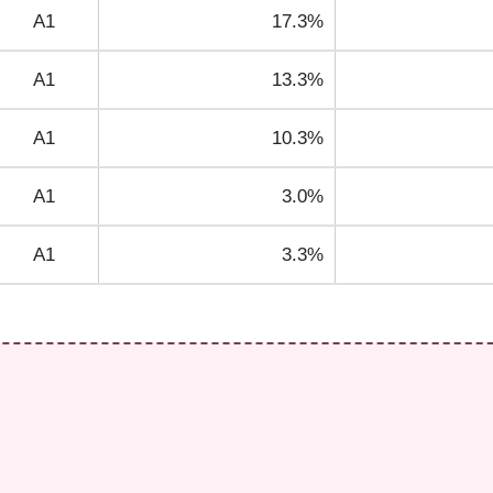
A1
17.3%
A1
13.3%
A1
10.3%
A1
3.0%
A1
3.3%