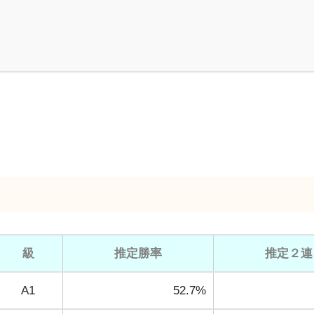
級
推定勝率
推定２連
A1
52.7%