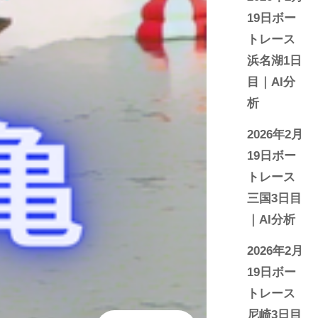
19日ボー
トレース
浜名湖1日
目｜AI分
析
2026年2月
19日ボー
トレース
三国3日目
｜AI分析
2026年2月
19日ボー
トレース
尼崎3日目