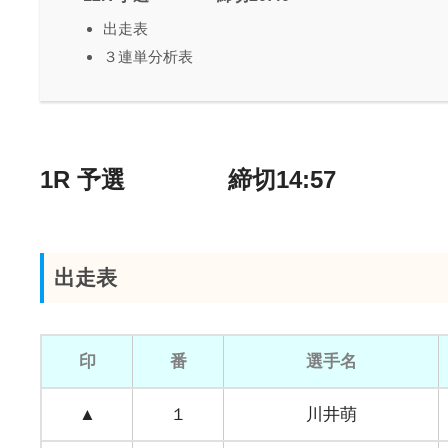
出走表
３連単分析表
1R 予選 締切14:57
出走表
印
番
選手名
▲
１
川井萌