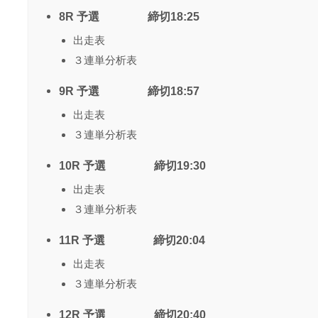
8R 予選 締切18:25
出走表
３連単分析表
9R 予選 締切18:57
出走表
３連単分析表
10R 予選 締切19:30
出走表
３連単分析表
11R 予選 締切20:04
出走表
３連単分析表
12R 予選 締切20:40