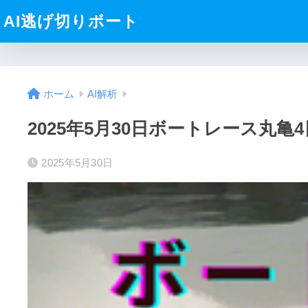
AI逃げ切りボート
ホーム
AI解析
2025年5月30日ボートレース丸亀4
2025年5月30日