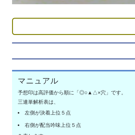
マニュアル
予想印は高評価から順に「◎○▲△×穴」です。
三連単解析表は、
左側が決着上位５点
右側が配当吟味上位５点