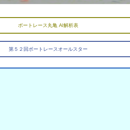
ボートレース丸亀 AI解析表
第５２回ボートレースオールスター