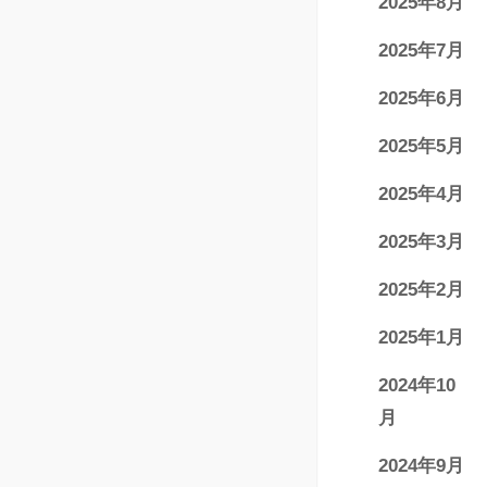
2025年8月
2025年7月
2025年6月
2025年5月
2025年4月
2025年3月
2025年2月
2025年1月
2024年10
月
2024年9月