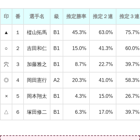
印
番
選手名
級
推定勝率
推定２連
推定３連
▲
１
樅山拓馬
B1
45.3%
63.0%
75.7%
○
２
吉田和仁
B1
15.0%
41.3%
60.0%
穴
３
加藤雅之
B1
8.7%
22.7%
39.7%
◎
４
岡田憲行
A2
20.3%
41.0%
58.3%
×
５
岡本翔太
B1
4.3%
15.0%
26.7%
△
６
塚田修二
B1
6.3%
17.0%
39.7%