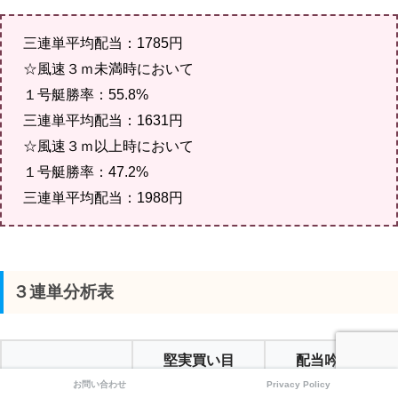
三連単平均配当：1785円
☆風速３ｍ未満時において
１号艇勝率：55.8%
三連単平均配当：1631円
☆風速３ｍ以上時において
１号艇勝率：47.2%
三連単平均配当：1988円
３連単分析表
堅実買い目
配当吟味目
お問い合わせ
Privacy Policy