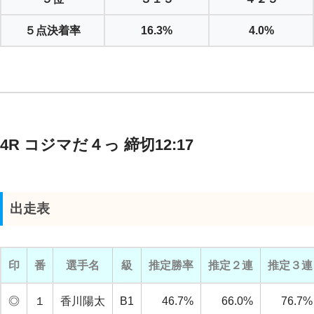
５点決着率
16.3%
4.0%
4R コジマだ４っ 締切12:17
出走表
印
番
選手名
級
推定勝率
推定２連
推定３連
◎
１
香川陽太
B1
46.7%
66.0%
76.7%