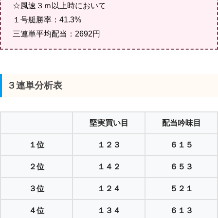
☆風速３ｍ以上時において
１号艇勝率：41.3%
三連単平均配当：2692円
３連単分析表
堅実買い目
配当吟味目
１位
１２３
６１５
２位
１４２
６５３
３位
１２４
５２１
４位
１３４
６１３