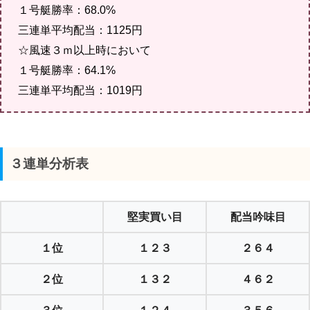
１号艇勝率：68.0%
三連単平均配当：1125円
☆風速３ｍ以上時において
１号艇勝率：64.1%
三連単平均配当：1019円
３連単分析表
堅実買い目
配当吟味目
１位
１２３
２６４
２位
１３２
４６２