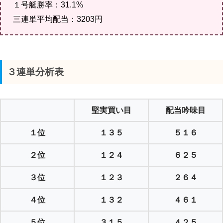
１号艇勝率：31.1%
三連単平均配当：3203円
３連単分析表
堅実買い目
配当吟味目
１位
１３５
５１６
２位
１２４
６２５
３位
１２３
２６４
４位
１３２
４６１
５位
３１５
４２５