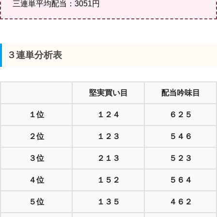
三連単平均配当：3051円
３連単分析表
堅実買い目
配当吟味目
１位
１２４
６２５
２位
１２３
５４６
３位
２１３
５２３
４位
１５２
５６４
５位
１３５
４６２