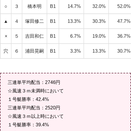
○
３
橋本明
B1
14.7%
32.0%
52.0%
▲
４
塚田修二
B1
13.3%
30.3%
47.7%
×
５
吉田和仁
B1
6.7%
19.0%
36.7%
穴
６
浦田晃嗣
B1
3.3%
13.3%
30.7%
三連単平均配当：2746円
☆風速３ｍ未満時において
１号艇勝率：42.4%
三連単平均配当：2520円
☆風速３ｍ以上時において
１号艇勝率：39.4%