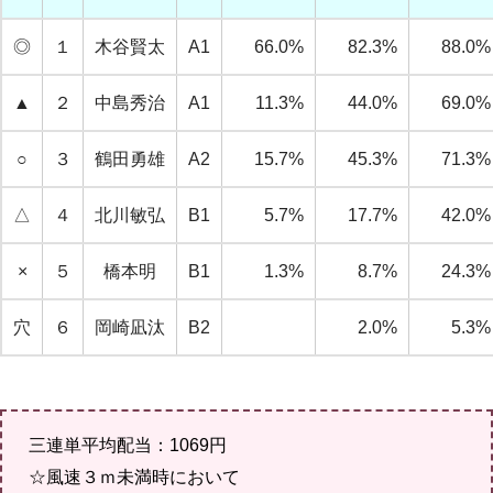
◎
１
木谷賢太
A1
66.0%
82.3%
88.0%
▲
２
中島秀治
A1
11.3%
44.0%
69.0%
○
３
鶴田勇雄
A2
15.7%
45.3%
71.3%
△
４
北川敏弘
B1
5.7%
17.7%
42.0%
×
５
橋本明
B1
1.3%
8.7%
24.3%
穴
６
岡崎凪汰
B2
2.0%
5.3%
三連単平均配当：1069円
☆風速３ｍ未満時において