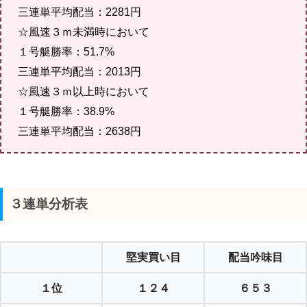
三連単平均配当：2281円
☆風速３ｍ未満時において
１号艇勝率：51.7%
三連単平均配当：2013円
☆風速３ｍ以上時において
１号艇勝率：38.9%
三連単平均配当：2638円
３連単分析表
堅実買い目
配当吟味目
１位
１２４
６５３