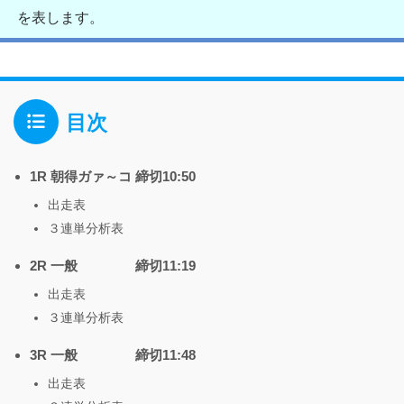
を表します。
目次
1R 朝得ガァ～コ 締切10:50
出走表
３連単分析表
2R 一般 締切11:19
出走表
３連単分析表
3R 一般 締切11:48
出走表