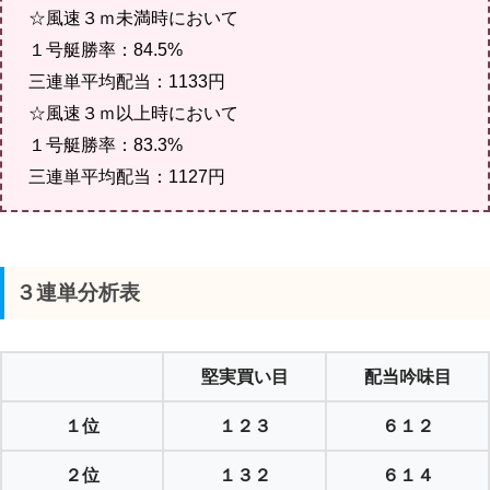
☆風速３ｍ未満時において
１号艇勝率：84.5%
三連単平均配当：1133円
☆風速３ｍ以上時において
１号艇勝率：83.3%
三連単平均配当：1127円
３連単分析表
堅実買い目
配当吟味目
１位
１２３
６１２
２位
１３２
６１４