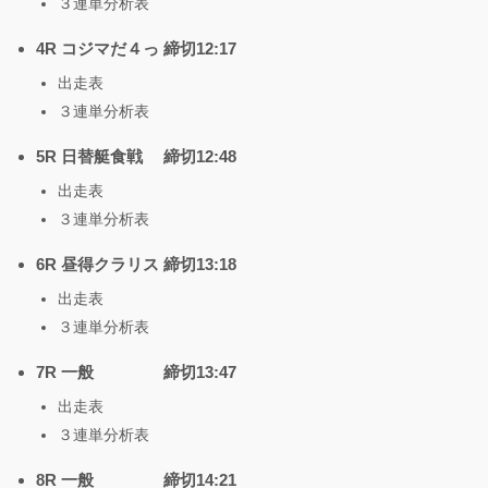
３連単分析表
4R コジマだ４っ 締切12:17
出走表
３連単分析表
5R 日替艇食戦 締切12:48
出走表
３連単分析表
6R 昼得クラリス 締切13:18
出走表
３連単分析表
7R 一般 締切13:47
出走表
３連単分析表
8R 一般 締切14:21