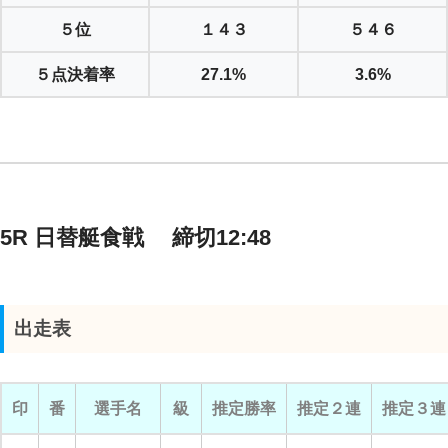
５位
１４３
５４６
５点決着率
27.1%
3.6%
5R 日替艇食戦 締切12:48
出走表
印
番
選手名
級
推定勝率
推定２連
推定３連