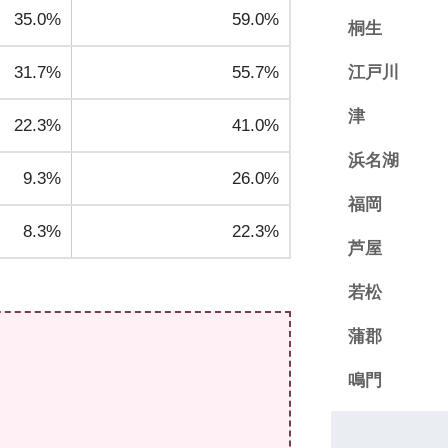
35.0%
59.0%
桐生
江戸川
31.7%
55.7%
津
22.3%
41.0%
浜名湖
9.3%
26.0%
福岡
8.3%
22.3%
芦屋
若松
蒲郡
鳴門