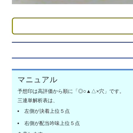
マニュアル
予想印は高評価から順に「◎○▲△×穴」です。
三連単解析表は、
左側が決着上位５点
右側が配当吟味上位５点