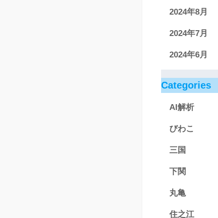
2024年8月
2024年7月
2024年6月
Categories
AI解析
びわこ
三国
下関
丸亀
住之江