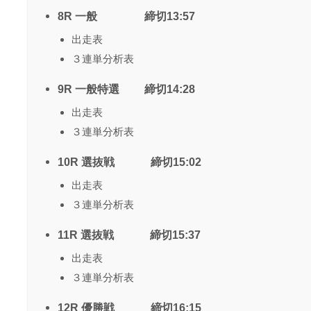
8R 一般 締切13:57
出走表
３連単分析表
9R 一般特選 締切14:28
出走表
３連単分析表
10R 選抜戦 締切15:02
出走表
３連単分析表
11R 選抜戦 締切15:37
出走表
３連単分析表
12R 優勝戦 締切16:15