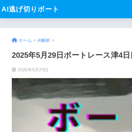
AI逃げ切りボート
ホーム
AI解析
2025年5月29日ボートレース津4日
2025年5月29日