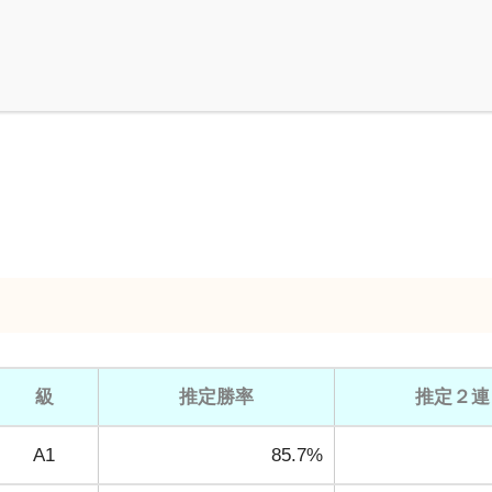
級
推定勝率
推定２連
A1
85.7%