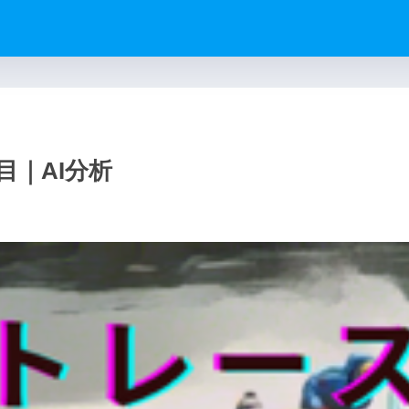
目｜AI分析