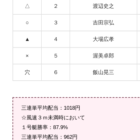
△
２
渡辺史之
○
３
吉田宗弘
▲
４
大場広孝
×
５
渥美卓郎
穴
６
飯山晃三
三連単平均配当：1018円
☆風速３ｍ未満時において
１号艇勝率：87.9%
三連単平均配当：962円