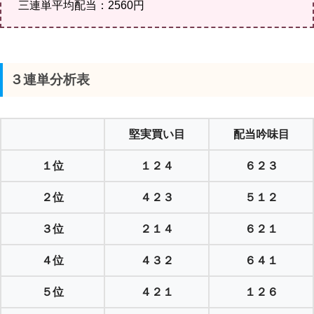
三連単平均配当：2560円
３連単分析表
堅実買い目
配当吟味目
１位
１２４
６２３
２位
４２３
５１２
３位
２１４
６２１
４位
４３２
６４１
５位
４２１
１２６