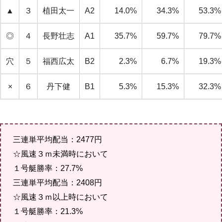
▲
３
植田太一
A2
14.0%
34.3%
53.3%
◎
４
長野壮志
A1
35.7%
59.7%
79.7%
穴
５
福西広太
B2
2.3%
6.7%
19.3%
×
６
丹下健
B1
5.3%
15.3%
32.3%
三連単平均配当：2477円
☆風速３ｍ未満時において
１号艇勝率：27.7%
三連単平均配当：2408円
☆風速３ｍ以上時において
１号艇勝率：21.3%