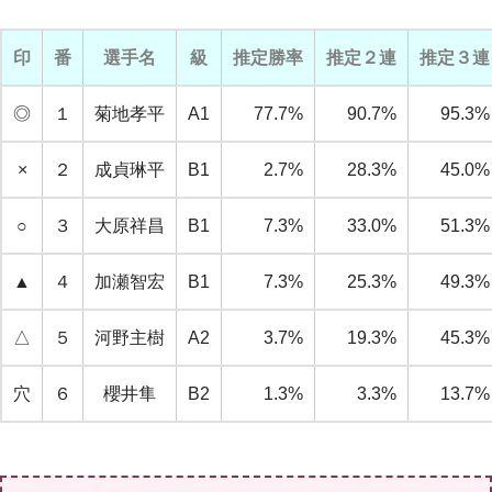
印
番
選手名
級
推定勝率
推定２連
推定３連
◎
１
菊地孝平
A1
77.7%
90.7%
95.3%
×
２
成貞琳平
B1
2.7%
28.3%
45.0%
○
３
大原祥昌
B1
7.3%
33.0%
51.3%
▲
４
加瀬智宏
B1
7.3%
25.3%
49.3%
△
５
河野主樹
A2
3.7%
19.3%
45.3%
穴
６
櫻井隼
B2
1.3%
3.3%
13.7%