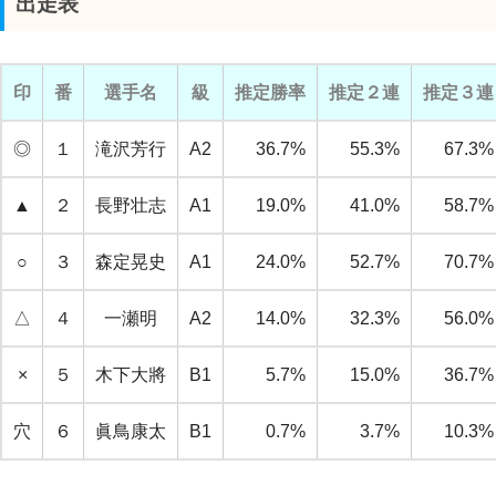
出走表
印
番
選手名
級
推定勝率
推定２連
推定３連
◎
１
滝沢芳行
A2
36.7%
55.3%
67.3%
▲
２
長野壮志
A1
19.0%
41.0%
58.7%
○
３
森定晃史
A1
24.0%
52.7%
70.7%
△
４
一瀬明
A2
14.0%
32.3%
56.0%
×
５
木下大將
B1
5.7%
15.0%
36.7%
穴
６
眞鳥康太
B1
0.7%
3.7%
10.3%