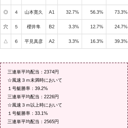
◎
４
山本寛久
A1
32.7%
56.3%
73.3%
穴
５
櫻井隼
B2
3.3%
12.7%
24.7%
△
６
平見真彦
A2
3.3%
16.3%
39.3%
三連単平均配当：2374円
☆風速３ｍ未満時において
１号艇勝率：39.2%
三連単平均配当：2226円
☆風速３ｍ以上時において
１号艇勝率：33.1%
三連単平均配当：2565円