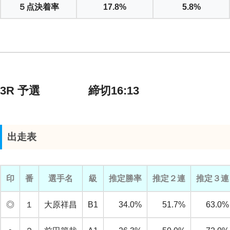
５点決着率
17.8%
5.8%
3R 予選 締切16:13
出走表
印
番
選手名
級
推定勝率
推定２連
推定３連
◎
１
大原祥昌
B1
34.0%
51.7%
63.0%