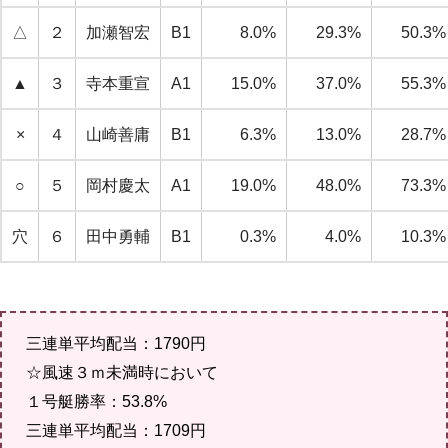
△
２
加瀬智宏
B1
8.0%
29.3%
50.3%
▲
３
寺本重宣
A1
15.0%
37.0%
55.3%
×
４
山崎善庸
B1
6.3%
13.0%
28.7%
○
５
岡村慶太
A1
19.0%
48.0%
73.3%
穴
６
田中勇輔
B1
0.3%
4.0%
10.3%
三連単平均配当：1790円
☆風速３ｍ未満時において
１号艇勝率：53.8%
三連単平均配当：1709円